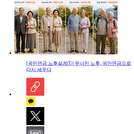
[국민연금 노후설계①] 무너진 노후, 국민연금으로
다시 세우다