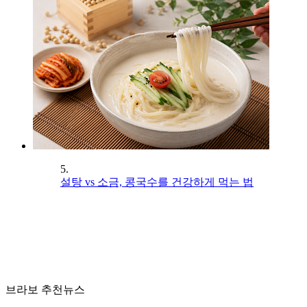
5.
설탕 vs 소금, 콩국수를 건강하게 먹는 법
브라보 추천뉴스