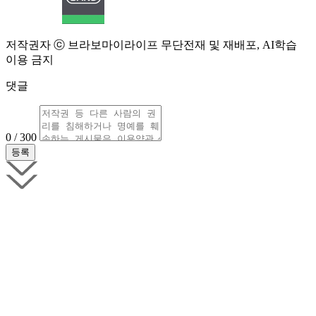
저작권자 ⓒ 브라보마이라이프 무단전재 및 재배포, AI학습
이용 금지
댓글
0 / 300