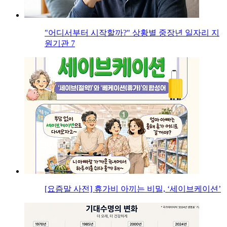
"어디서부터 시작할까?" 상황별 중장년 일자리 지
원기관 7
[요즘말 사전] 휴가비 아끼는 비밀, ‘세이브케이션’