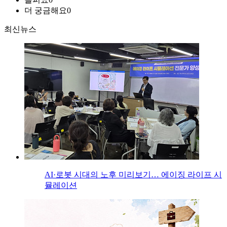
더 궁금해요
0
최신뉴스
AI·로봇 시대의 노후 미리보기… 에이징 라이프 시
뮬레이션