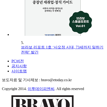
5.
브라보 리포트 1호 ‘사오정 시대, 73세까지 일하기
전략’ 발간
PC버전
공지사항
사이트맵
보도자료 및 기사제보 : bravo@etoday.co.kr
Copyright 2014.
이투데이피엔씨
. All rights reserved