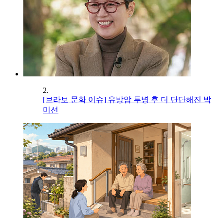
2.
[브라보 문화 이슈] 유방암 투병 후 더 단단해진 박
미선