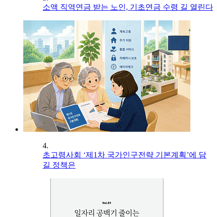
소액 직역연금 받는 노인, 기초연금 수령 길 열린다
4.
초고령사회 ‘제1차 국가인구전략 기본계획’에 담
길 정책은