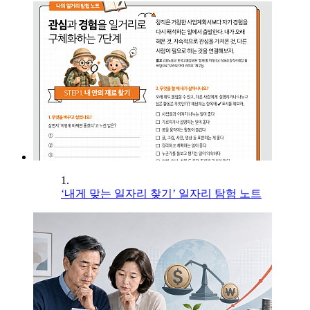
1.
‘내게 맞는 일자리 찾기’ 일자리 탐험 노트