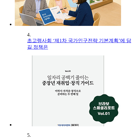
4.
초고령사회 ‘제1차 국가인구전략 기본계획’에 담
길 정책은
5.