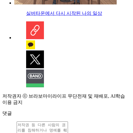
실버타운에서 다시 시작된 나의 일상
저작권자 ⓒ 브라보마이라이프 무단전재 및 재배포, AI학습
이용 금지
댓글