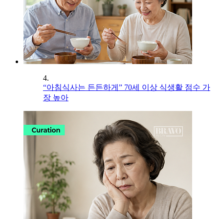
4.
“아침식사는 든든하게” 70세 이상 식생활 점수 가
장 높아