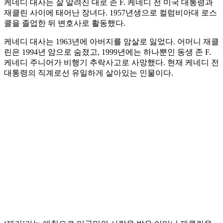
케네디 대사는 잘 알려진 대로 존 F. 케네디 전 미국 대통령과
재클린 사이에 태어난 장녀다. 1957년생으로 컬럼비아대 로스
쿨을 졸업한 뒤 변호사로 활동했다.
케네디 대사는 1963년에 아버지를 암살로 잃었다. 어머니 재클
린은 1994년 암으로 숨졌고, 1999년에는 하나뿐인 동생 존 F.
케네디 주니어가 비행기 추락사고로 사망했다. 현재 케네디 전
대통령의 직계로선 유일하게 살아있는 인물이다.