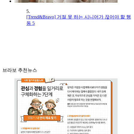
5.
[Trend&Bravo] 거절 못 하는 시니어가 끊어야 할 행
동 5
브라보 추천뉴스