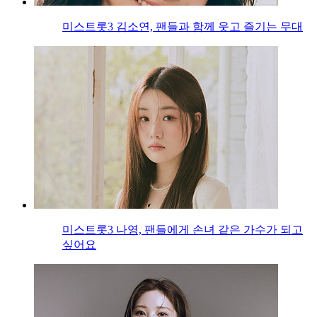
미스트롯3 김소연, 팬들과 함께 웃고 즐기는 무대
미스트롯3 나영, 팬들에게 손녀 같은 가수가 되고
싶어요