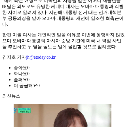
‘재키’라는 애칭으로 미국민의 사랑을 받은 어머니 재클린을
빼닮은 외모로도 유명한 케네디 대사는 오바마 대통령과 각별
한 사이로 알려져 있다. 지난해 대통령 선거 때는 선거대책본
부 공동의장을 맡아 오바마 대통령의 재선에 일조한 최측근이
다.
한편 미셸 여사는 개인적인 일을 이유로 이번에 동행하지 않았
으며 오바마 대통령의 아시아 순방 기간에 미국 내 역점 사업
을 추진하고 두 딸을 돌보는 일에 몰입할 것으로 알려졌다.
김지호 기자
jh@etoday.co.kr
좋아요
0
화나요
0
슬퍼요
0
더 궁금해요
0
최신뉴스