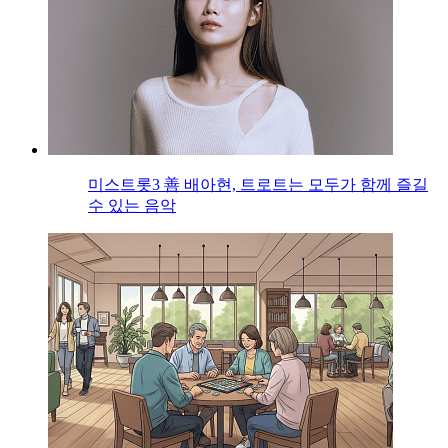
미스트롯3 善 배아현, 트로트는 모두가 함께 즐길
수 있는 음악