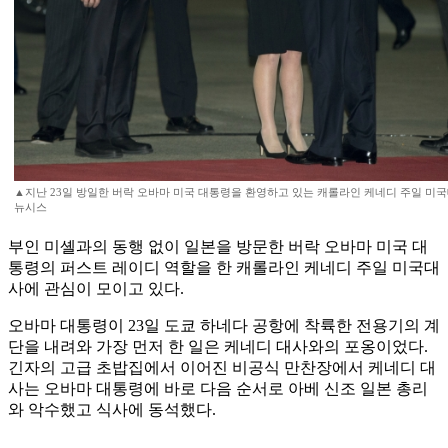
▲지난 23일 방일한 버락 오바마 미국 대통령을 환영하고 있는 캐롤라인 케네디 주일 미국대
뉴시스
부인 미셸과의 동행 없이 일본을 방문한 버락 오바마 미국 대
통령의 퍼스트 레이디 역할을 한 캐롤라인 케네디 주일 미국대
사에 관심이 모이고 있다.
오바마 대통령이 23일 도쿄 하네다 공항에 착륙한 전용기의 계
단을 내려와 가장 먼저 한 일은 케네디 대사와의 포옹이었다.
긴자의 고급 초밥집에서 이어진 비공식 만찬장에서 케네디 대
사는 오바마 대통령에 바로 다음 순서로 아베 신조 일본 총리
와 악수했고 식사에 동석했다.