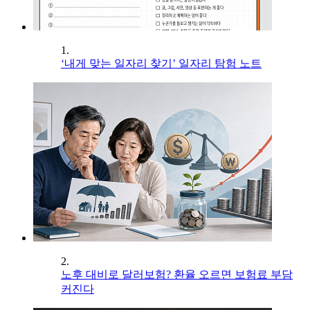
1.
‘내게 맞는 일자리 찾기’ 일자리 탐험 노트
2.
노후 대비로 달러보험? 환율 오르면 보험료 부담
커진다