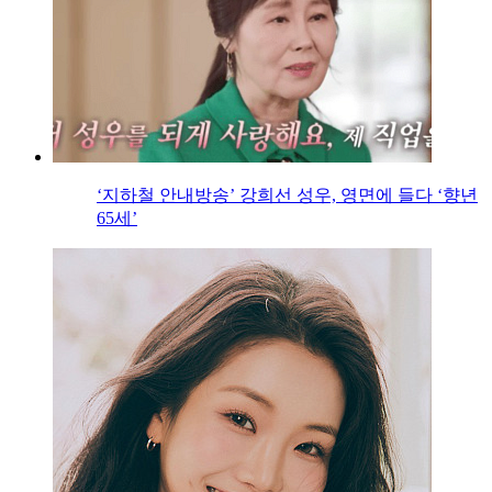
‘지하철 안내방송’ 강희선 성우, 영면에 들다 ‘향년
65세’