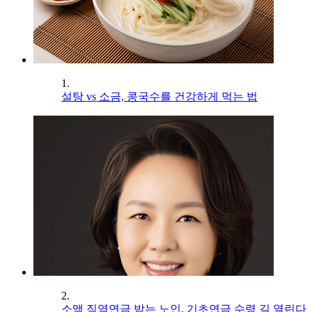
1.
설탕 vs 소금, 콩국수를 건강하게 먹는 법
2.
소액 직역연금 받는 노인, 기초연금 수령 길 열린다