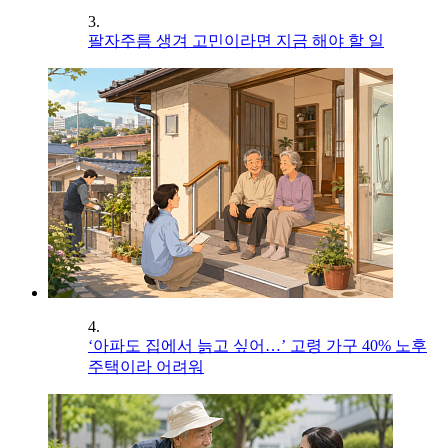
3.
팔자주름 생겨 고민이라면 지금 해야 할 일
4.
‘아파도 집에서 늙고 싶어…’ 고령 가구 40% 노후
주택이라 어려워