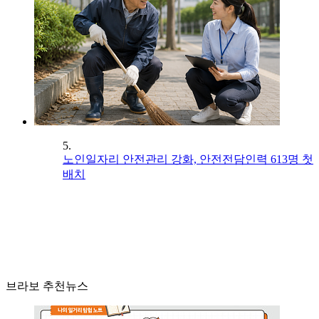
5.
노인일자리 안전관리 강화, 안전전담인력 613명 첫
배치
브라보 추천뉴스