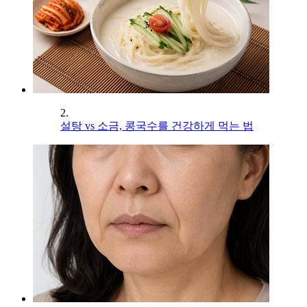
2.
설탕 vs 소금, 콩국수를 건강하게 먹는 법