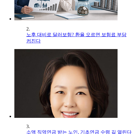
2.
노후 대비로 달러보험? 환율 오르면 보험료 부담
커진다
3.
소액 직역연금 받는 노인, 기초연금 수령 길 열린다