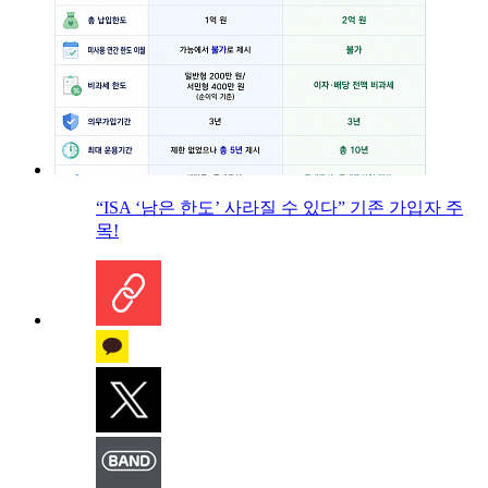
“ISA ‘남은 한도’ 사라질 수 있다” 기존 가입자 주
목!