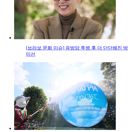
[브라보 문화 이슈] 유방암 투병 후 더 단단해진 박
미선