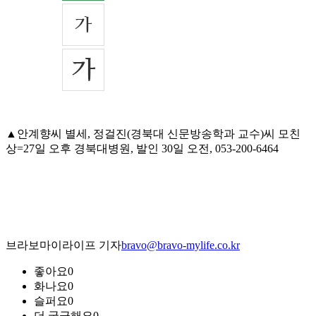
▲안계향씨 별세, 정걸진(경북대 신문방송학과 교수)씨 모친
상=27일 오후 경북대병원, 발인 30일 오전, 053-200-6464
브라보마이라이프 기자
bravo@bravo-mylife.co.kr
좋아요
0
화나요
0
슬퍼요
0
더 궁금해요
0