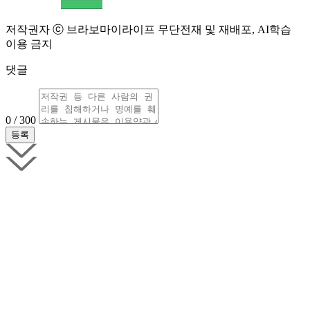
저작권자 ⓒ 브라보마이라이프 무단전재 및 재배포, AI학습
이용 금지
댓글
0 / 300