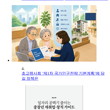
4.
초고령사회 ‘제1차 국가인구전략 기본계획’에 담
길 정책은