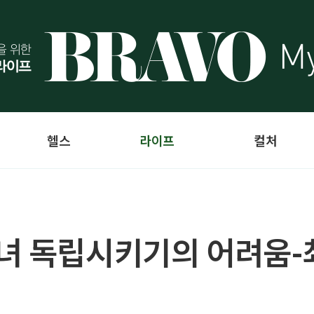
헬스
라이프
컬처
자녀 독립시키기의 어려움-