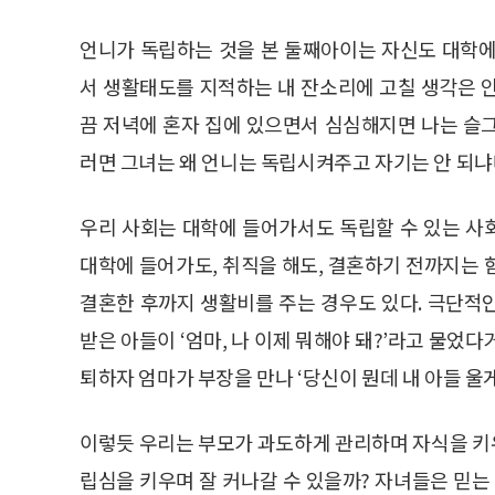
언니가 독립하는 것을 본 둘째아이는 자신도 대학에
서 생활태도를 지적하는 내 잔소리에 고칠 생각은 
끔 저녁에 혼자 집에 있으면서 심심해지면 나는 슬
러면 그녀는 왜 언니는 독립시켜주고 자기는 안 되냐
우리 사회는 대학에 들어가서도 독립할 수 있는 사
대학에 들어가도, 취직을 해도, 결혼하기 전까지는 
결혼한 후까지 생활비를 주는 경우도 있다. 극단적
받은 아들이 ‘엄마, 나 이제 뭐해야 돼?’라고 물었
퇴하자 엄마가 부장을 만나 ‘당신이 뭔데 내 아들 울
이렇듯 우리는 부모가 과도하게 관리하며 자식을 키
립심을 키우며 잘 커나갈 수 있을까? 자녀들은 믿는