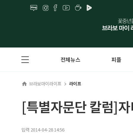
전체뉴스
피플
브라보마이라이프
라이프
[특별자문단 칼럼]
입력 2014-04-28 14:56