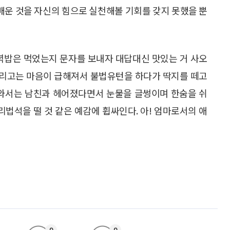
 배운 것을 자신의 힘으로 실천해볼 기회를 갖지 못했을 뿐
저녁밥은 먹었는지 문자를 보내자 대답대신 맛있는 거 사오
그리고는 마음이 급해져서 불법유턴을 하다가 딱지를 떼고
 와서는 남친과 헤어졌다면서 눈물을 글썽이며 한숨을 쉬
리법석을 떨 것 같은 예감에 휩싸인다. 아! 엄마로서의 애