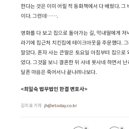
한다는 것은 이미 어릴 적 동화책에서 다 배웠다. 그
이다. 그런데…….
영화를 다 보고 집으로 돌아가는 길, 막내딸에게 
라기에 집근처 치킨집에 테이크아웃을 주문했다. 
말았다. 혼자 사는 큰딸은 토요일 아침부터 집으로
었다. 그것을 보니 결혼한 뒤 사네 못사네 하면서 난
달픈 마음은 죽어서나 끝나려나보다.
<최일숙 법무법인 한결 변호사>
김지호 기자
jh@etoday.co.kr