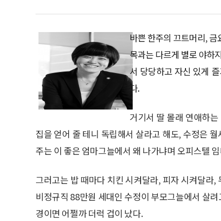
바쁜 한주의 끄트머리, 금요
목과는 다르게 별로 야하지
서 당당하고 자신 있게 
다.
거기서 딸 몰래 연애하는 
집을 얻어 줄 테니 독립해서 살라고 해도, 수정은 
주는 이 좋은 엄마그늘에서 왜 나가냐며 오피스텔 
그러고는 밥 때마다 치킨 시켜달라, 피자 시켜달라,
비정규직 88만원 세대인 수정이 부모그늘에서 살려고
경이면 어쩔까 더럭 겁이 났다.