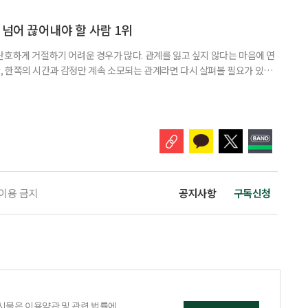
밖에 섞여 있는 ‘첫 취업’, ‘경력 단절’ 생산인구가 줄어드는 상황에서 삶의
가 자원이다. 박경하 한국노인인력개발원 선임연구위
 넘어 끊어내야 할 사람 1위
단호하게 거절하기 어려운 경우가 많다. 관계를 잃고 싶지 않다는 마음에 연
 한쪽의 시간과 감정만 계속 소모되는 관계라면 다시 살펴볼 필요가 있다.
연락하거나, 만날 때마다 자신의 이야기만 늘어놓는 사람은 상대를 동등한
 창구로 대할 수 있다. 걱정을 가장해 자존감을 깎아내리고 도움을 당연하
바꾸는 행동도 건강한 관계와는 거리가 멀다. 믿고 털어놓은 개인사나 약점을
 이용 금지
공지사항
구독신청