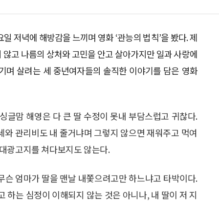
일 저녁에 해방감을 느끼며 영화 ‘관능의 법칙’을 봤다. 제
 않고 나름의 상처와 고민을 안고 살아가지만 일과 사랑에
즐기며 살려는 세 중년여자들의 솔직한 이야기를 담은 영화
싱글맘 해영은 다 큰 딸 수정이 못내 부담스럽고 귀찮다.
월세와 관리비도 내 줄거냐며 그렇지 않으면 재워주고 먹여
임대광고지를 쳐다보지도 않는다.
 무슨 엄마가 딸을 맨날 내쫓으려고만 하느냐고 타박이다.
 하는 심정이 이해되지 않는 것은 아니나, 내 딸이 저 지