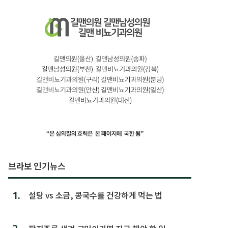
브라보 인기뉴스
1.
설탕 vs 소금, 콩국수를 건강하게 먹는 법