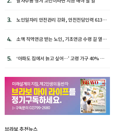
2.
팔자주름 생겨 고민이라면 지금 해야 할 일
3.
노인일자리 안전관리 강화, 안전전담인력 613명
첫 배치
4.
소액 직역연금 받는 노인, 기초연금 수령 길 열린
다
5.
‘아파도 집에서 늙고 싶어…’ 고령 가구 40% 노
후 주택이라 어...
브라보 추천뉴스