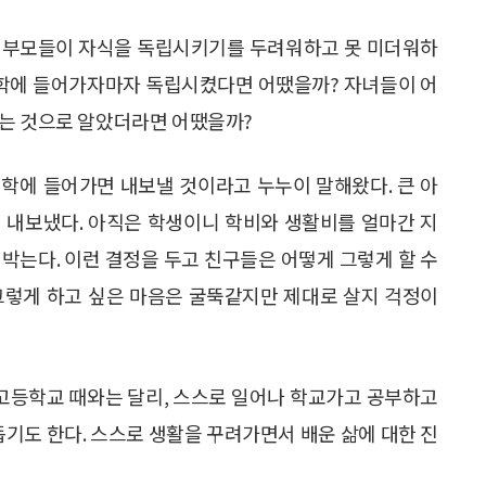
면 부모들이 자식을 독립시키기를 두려워하고 못 미더워하
 대학에 들어가자마자 독립시켰다면 어땠을까? 자녀들이 어
하는 것으로 알았더라면 어땠을까?
학에 들어가면 내보낼 것이라고 누누이 말해왔다. 큰 아
 내보냈다. 아직은 학생이니 학비와 생활비를 얼마간 지
박는다. 이런 결정을 두고 친구들은 어떻게 그렇게 할 수
 그렇게 하고 싶은 마음은 굴뚝같지만 제대로 살지 걱정이
 고등학교 때와는 달리, 스스로 일어나 학교가고 공부하고
돕기도 한다. 스스로 생활을 꾸려가면서 배운 삶에 대한 진