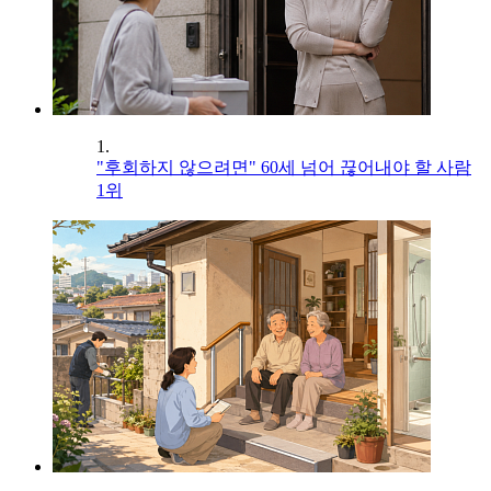
1.
"후회하지 않으려면" 60세 넘어 끊어내야 할 사람
1위