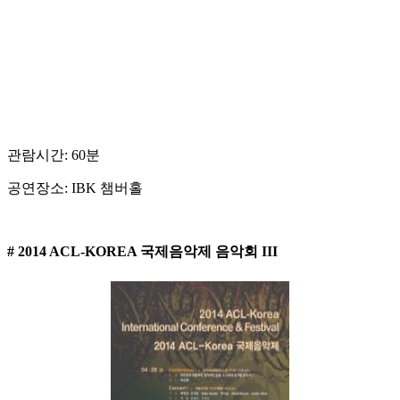
관람시간: 60분
공연장소: IBK 챔버홀
# 2014 ACL-KOREA 국제음악제 음악회 III