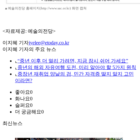
▲예술의전당 홈페이지(http://www.sac.or.kr) 화면 캡쳐
<자료제공: 예술의전당>
이지혜 기자
jyelee@etoday.co.kr
이지혜 기자의 주요 뉴스
⌞
“중년 이후 더 멀리 가려면, 지금 잠시 쉬어 가세요”
⌞
중년의 해외 자유여행 도전, 미리 알아야 할 5가지 원칙
⌞
중장년 재취업 양날의 검, 민간 자격증 딸지 말지 고민
이라면?
좋아요
0
화나요
0
슬퍼요
0
더 궁금해요
0
최신뉴스