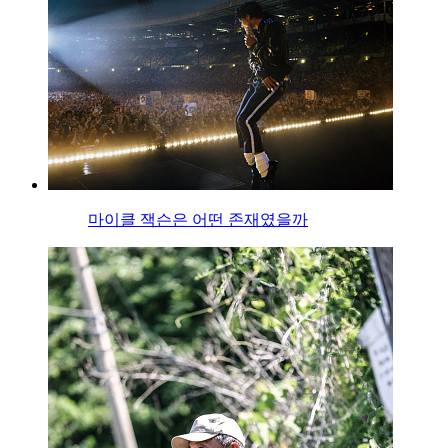
마이클 잭슨은 어떤 존재였을까