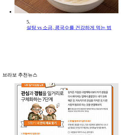
5.
설탕 vs 소금, 콩국수를 건강하게 먹는 법
브라보 추천뉴스