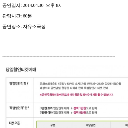
공연일시: 2014.04.30. 오후 8시
관람시간: 60분
공연장소: 자유소극장
-------------------------------------------------------------------------------