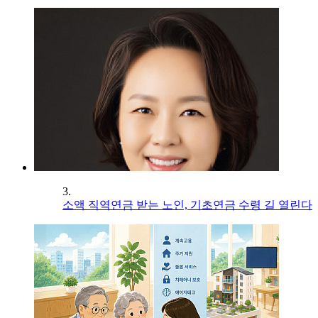
3.
소액 직역연금 받는 노인, 기초연금 수령 길 열린다