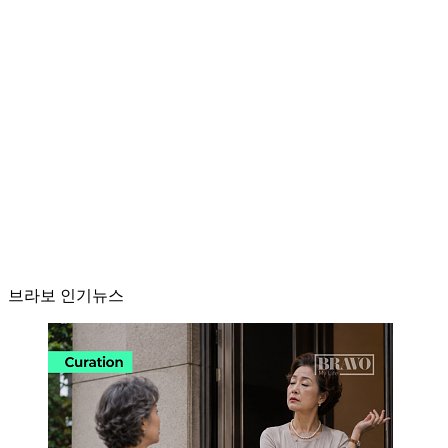
브라보 인기뉴스