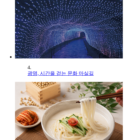
4.
광명, 시간을 걷는 문화 마실길