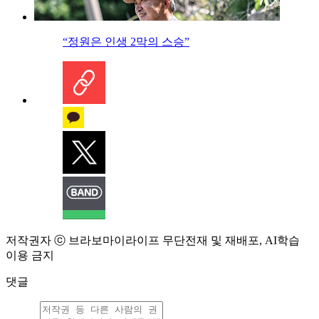
“정원은 인생 2막의 스승”
저작권자 ⓒ 브라보마이라이프 무단전재 및 재배포, AI학습
이용 금지
댓글