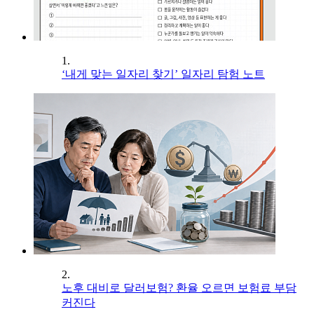
1.
‘내게 맞는 일자리 찾기’ 일자리 탐험 노트
2.
노후 대비로 달러보험? 환율 오르면 보험료 부담
커진다