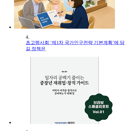
4.
초고령사회 ‘제1차 국가인구전략 기본계획’에 담
길 정책은