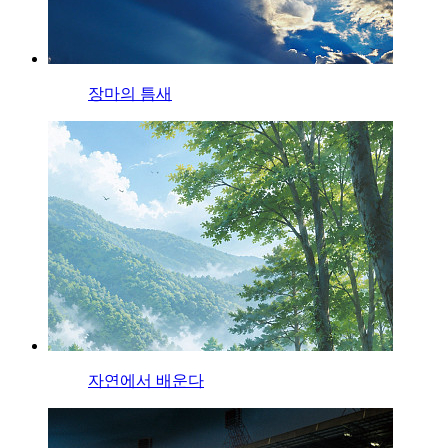
장마의 틈새
자연에서 배운다