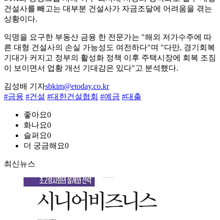
건설사를 빼고는 대부분 건설사가 자금조달에 어려움을 겪는
상황이다.
익명을 요구한 부동산 금융 한 전문가는 "해외 저가수주에 따
른 대형 건설사의 손실 가능성도 여전하다"며 "다만, 경기회복
기대가 커지고 정부의 활성화 정책 이후 주택시장에 회복 조짐
이 보이면서 업황 개선 기대감은 있다"고 분석했다.
김성배 기자
sbkim@etoday.co.kr
#금융
#건설
#대한건설협회
#예금
#대출
좋아요
0
화나요
0
슬퍼요
0
더 궁금해요
0
최신뉴스