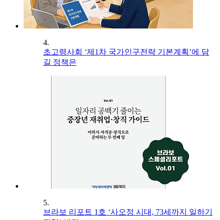
4.
초고령사회 ‘제1차 국가인구전략 기본계획’에 담
길 정책은
5.
브라보 리포트 1호 ‘사오정 시대, 73세까지 일하기