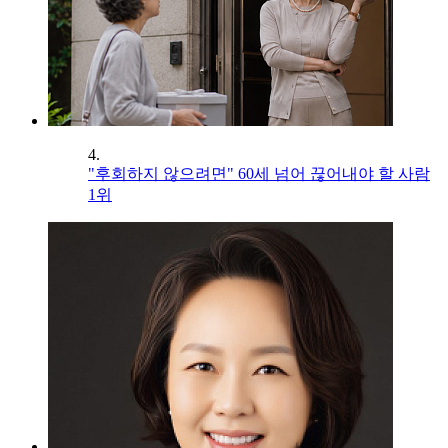
4.
"후회하지 않으려면" 60세 넘어 끊어내야 할 사람
1위