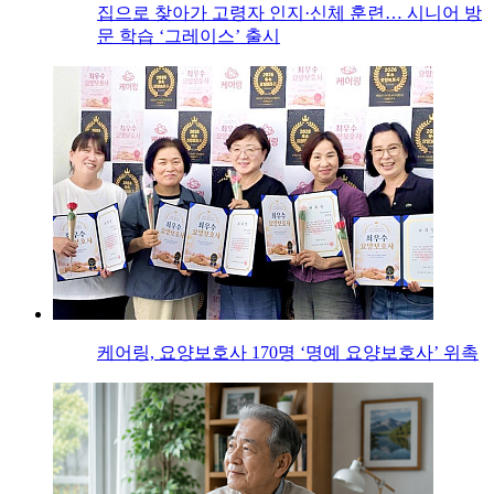
집으로 찾아가 고령자 인지·신체 훈련… 시니어 방
문 학습 ‘그레이스’ 출시
케어링, 요양보호사 170명 ‘명예 요양보호사’ 위촉