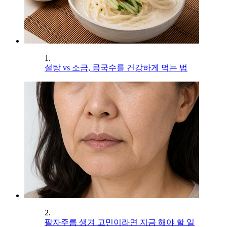
1.
설탕 vs 소금, 콩국수를 건강하게 먹는 법
2.
팔자주름 생겨 고민이라면 지금 해야 할 일