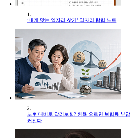
1.
‘내게 맞는 일자리 찾기’ 일자리 탐험 노트
2.
노후 대비로 달러보험? 환율 오르면 보험료 부담
커진다