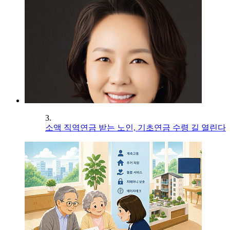
3.
소액 직역연금 받는 노인, 기초연금 수령 길 열린다