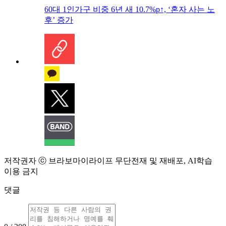
60대 1인가구 비중 6년 새 10.7%p↑, ‘혼자 사는 노
후’ 증가
저작권자 ⓒ 브라보마이라이프 무단전재 및 재배포, AI학습
이용 금지
댓글