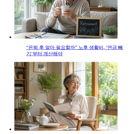
“은퇴 후 얼마 필요할까” 노후 생활비, ‘연금 빼
기’부터 계산해야