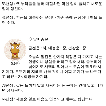
53년생 : 옛 부하들을 불러 대접하면 막힌 일이 풀리고 새로운
일이 생긴다.
41년생 : 천금을 희롱하는 운이나 자손 중에 근심이니 액을 풀
어 주라.
◇ 말띠총운
금전운 : 하, 애정운 : 중, 건강운 : 중
오늘의 일진은 한가지 걱정은 다 가지고 사는
인생이니 상심을 버리고 일어서라. 돌부리에
넘어져도 재빨리 일어나는 모습이 필요한 시
기이다. 오뚜기의 지혜를 배울 것이니 어찌 운기가 늘 나쁘다
고 하겠는가. 희망을 가져라.
78년생 : 갈등 느끼지 말고 사랑이든 돈 문제든 간에 밀고 나가
면 성사된다.
66년생 : 새로운 일로 마음도 안정되고 재수도 평평하다.