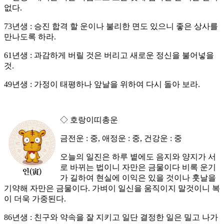
없다.
73년생 : 승진 합격 할 운이나 불리한 면도 있으니 좋은 상사를
만나도록 하라.
61년생 : 과감하게 버릴 것은 버리고 새로운 정신을 불어넣을
것.
49년생 : 가정이 태평하나 앞날을 위하여 다시 돌아 보라.
◇ 호랑이띠총운
금전운 : 중, 애정운 : 중, 건강운 : 중
오늘의 일진은 하루 볕에도 음지와 양지가 서
로 바뀌는 법이니 자만은 금물이다 비록 운기
가 길하여 현실에 이익은 있을 것이나 훗날을
기약해 자만은 금물이다. 가벼이 일신을 움직이지 말것이니 복
이 더욱 가중된다.
86년생 : 친구와 약속을 잘 지키고 일단 결정한 일은 밀고 나가