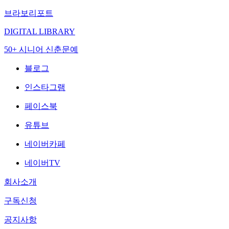
브라보리포트
DIGITAL LIBRARY
50+ 시니어 신춘문예
블로그
인스타그램
페이스북
유튜브
네이버카페
네이버TV
회사소개
구독신청
공지사항