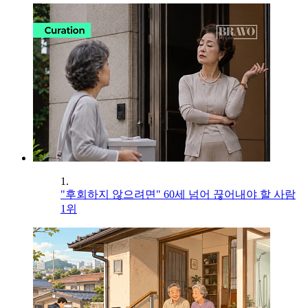
1.
"후회하지 않으려면" 60세 넘어 끊어내야 할 사람
1위