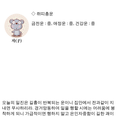
◇ 쥐띠총운
금전운 : 중, 애정운 : 중, 건강운 : 중
오늘의 일진은 길흉이 반복되는 운이니 집안에서 전과같이 지
내면 무사하리라. 경거망동하여 일을 행할 시에는 어려움에 봉
착하게 되니 가급적이면 행하지 말고 은인자중함이 길한 괘이