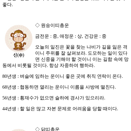
좋다.
◇ 원숭이띠총운
금전운 : 중, 애정운 : 상, 건강운 : 중
오늘의 일진은 꽃을 찾는 나비가 길을 잃은 격
이니 주위를 잘 살펴보라. 도모하는 일이 있다
면 신중을 기해야 할 것이니 이는 길함 속에 망
동에서 비롯될 것이다. 항상 자중하여 행하라.
80년생 : 벼슬에 임하는 운이니 좋은 곳에 취직 연락이 온다.
68년생 : 협동하면 열리는 운이니 이름을 사방에 떨친다.
56년생 : 횡재수가 없으면 슬하에 경사가 있으리라.
44년생 : 할 일은 많고 자본 문제로 어려움을 당할 때이다.
◇ 닭띠총운