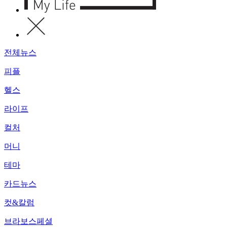
전체뉴스
피플
헬스
라이프
컬처
머니
테마
카드뉴스
컷&칼럼
브라보스페셜