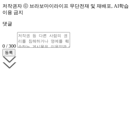
저작권자 ⓒ 브라보마이라이프 무단전재 및 재배포, AI학습
이용 금지
댓글
0 / 300