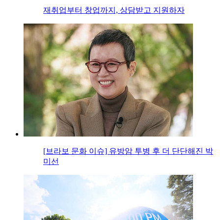
재취업부터 창업까지, 상담받고 지원하자
[브라보 문화 이슈] 유방암 투병 후 더 단단해진 박
미선