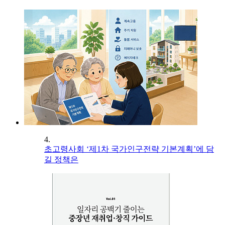
4.
초고령사회 ‘제1차 국가인구전략 기본계획’에 담
길 정책은