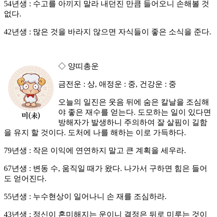
54년생 : 수고를 아끼지 말라 내던진 만큼 들어오니 손해볼 것
없다.
42년생 : 많은 것을 바라지 않으면 자식들이 좋은 소식을 준다.
◇ 양띠총운
금전운 : 상, 애정운 : 중, 건강운 : 중
오늘의 일진은 웃음 뒤에 숨은 칼날을 조심해
야 좋은 재수를 얻는다. 도모하는 일이 있다면
방해자가 발생하니 주의하여 잘 살핌이 길함
을 유지 할 것이다. 도처에 나를 해하는 이로 가득하다.
79년생 : 작은 이익에 연연하지 말고 큰 계획을 세우라.
67년생 : 변동 수, 움직일 때가 왔다. 나가서 구하면 힘은 들어
도 얻어진다.
55년생 : 누수현상이 일어나니 손 재를 조심하라.
43년생 : 정신이 혼미해지는 운이니 결정은 뒤로 미루는 것이