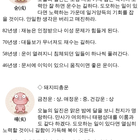
력만 잘 하면 운수는 길하다. 도모하는 일이 있
다면 노력하는 가운데 일거양득의 기회를 잡
을 것이다. 안일한 생각은 버리고 매진하라.
82년생 : 재능은 인정받으나 이성 문제가 힘들게 된다.
70년생 : 대들보가 무너져도 재수는 길하다.
58년생 : 운이 열려지니 침체되던 일들이 하나씩 풀려간다.
46년생 : 문서에 이익이 있으니 움직이면 좋은 운이다.
◇ 돼지띠총운
금전운 : 상, 애정운 : 중, 건강운 : 상
오늘의 일진은 맑은 밤에 달을 보니 천지가 명
랑하다. 만사가 여의하니 태평성대를 이룸과
도 같다 하겠다. 도모하는 일이 있다면 열심히
노력할 것이니 길함이 가득해 복이 깃든다.