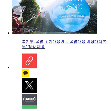
복지부, 폭염 초기대응반→‘폭염대응 비상대책본
부’ 격상 대응