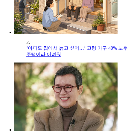
2.
‘아파도 집에서 늙고 싶어…’ 고령 가구 40% 노후
주택이라 어려워