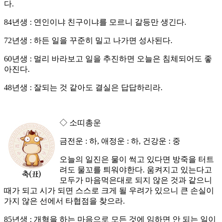
다.
84년생 : 연인이냐 친구이냐를 모르니 갈등만 생긴다.
72년생 : 하든 일을 꾸준히 밀고 나가면 성사된다.
60년생 : 멀리 바라보고 일을 추진하면 오늘은 침체되어도 좋
아진다.
48년생 : 잘되는 것 같아도 결실은 답답하리라.
◇ 소띠총운
금전운 : 하, 애정운 : 하, 건강운 : 중
오늘의 일진은 물이 썩고 있다면 방죽을 터트
려도 물꼬를 틔워야한다. 움켜지고 있는다고
모두가 마음먹은대로 되지 않은 것과 같으니
때가 되고 시가 되면 스스로 크게 될 우려가 있으니 큰 손실이
가지 않은 선에서 타협점을 찾으라.
85년생 : 개혁을 하는 마음으로 모든 것에 임하면 안 되는 일이