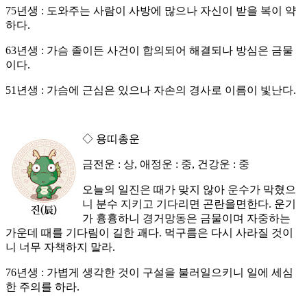
75년생 : 도와주는 사람이 사방에 많으나 자신이 받을 복이 약
하다.
63년생 : 가슴 졸이든 사건이 합의되어 해결되나 방심은 금물
이다.
51년생 : 가슴에 근심은 있으나 자손의 경사로 이름이 빛난다.
◇ 용띠총운
금전운 : 상, 애정운 : 중, 건강운 : 중
오늘의 일진은 때가 맞지 않아 운수가 막혔으
니 분수 지키고 기다리면 곤란을면한다. 운기
가 흉흉하니 경거망동은 금물이며 자중하는
가운데 때를 기다림이 길한 괘다. 먹구름은 다시 사라질 것이
니 너무 자책하지 말라.
76년생 : 가볍게 생각한 것이 구설을 불러일으키니 일에 세심
한 주의를 하라.