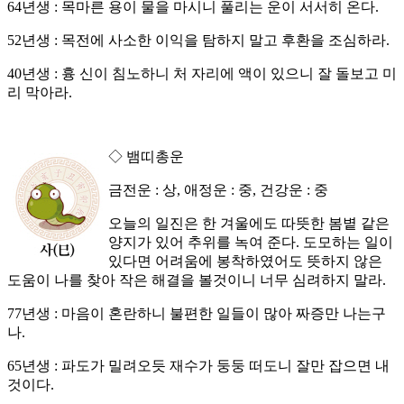
64년생 : 목마른 용이 물을 마시니 풀리는 운이 서서히 온다.
52년생 : 목전에 사소한 이익을 탐하지 말고 후환을 조심하라.
40년생 : 흉 신이 침노하니 처 자리에 액이 있으니 잘 돌보고 미
리 막아라.
◇ 뱀띠총운
금전운 : 상, 애정운 : 중, 건강운 : 중
오늘의 일진은 한 겨울에도 따뜻한 봄볕 같은
양지가 있어 추위를 녹여 준다. 도모하는 일이
있다면 어려움에 봉착하였어도 뜻하지 않은
도움이 나를 찾아 작은 해결을 볼것이니 너무 심려하지 말라.
77년생 : 마음이 혼란하니 불편한 일들이 많아 짜증만 나는구
나.
65년생 : 파도가 밀려오듯 재수가 둥둥 떠도니 잘만 잡으면 내
것이다.