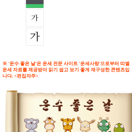
※ '운수 좋은 날'은 운세 전문 사이트 '운세사랑'으로부터 띠별
운세 자료를 제공받아 읽기 쉽고 보기 좋게 재구성한 콘텐츠입
니다. <편집자주>