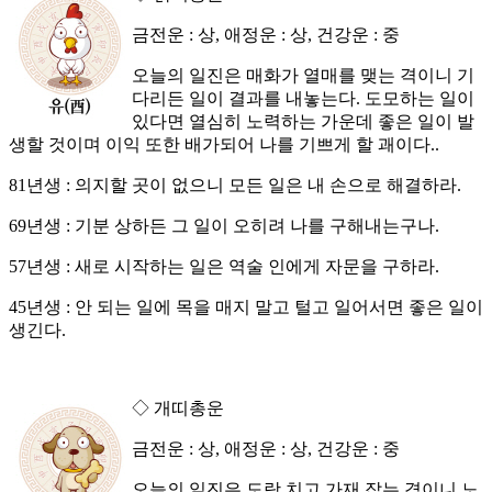
금전운 : 상, 애정운 : 상, 건강운 : 중
오늘의 일진은 매화가 열매를 맺는 격이니 기
다리든 일이 결과를 내놓는다. 도모하는 일이
있다면 열심히 노력하는 가운데 좋은 일이 발
생할 것이며 이익 또한 배가되어 나를 기쁘게 할 괘이다..
81년생 : 의지할 곳이 없으니 모든 일은 내 손으로 해결하라.
69년생 : 기분 상하든 그 일이 오히려 나를 구해내는구나.
57년생 : 새로 시작하는 일은 역술 인에게 자문을 구하라.
45년생 : 안 되는 일에 목을 매지 말고 털고 일어서면 좋은 일이
생긴다.
◇ 개띠총운
금전운 : 상, 애정운 : 상, 건강운 : 중
오늘의 일진은 도랑 치고 가재 잡는 격이니 노