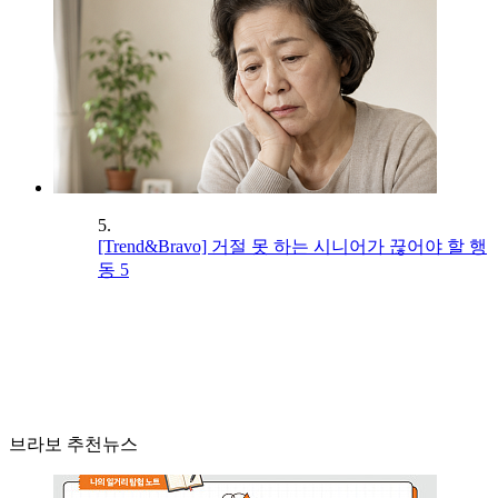
5.
[Trend&Bravo] 거절 못 하는 시니어가 끊어야 할 행
동 5
브라보 추천뉴스