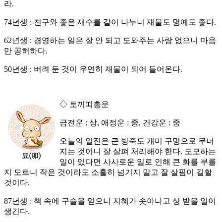
라.
74년생 : 친구와 좋은 재수를 같이 나누니 재물도 명예도 좋다.
62년생 : 경영하는 일은 잘 안 되고 도와주는 사람 없으니 마음
만 공허하다.
50년생 : 버려 둔 것이 우연히 재물이 되어 들어온다.
◇ 토끼띠총운
금전운 : 상, 애정운 : 중, 건강운 : 중
오늘의 일진은 큰 방죽도 개미 구멍으로 무너
지는 것이니 잘 살펴 처리해야 한다. 도모하는
일이 있다면 사사로운 일로 인해 큰 화를 부를
지 모르니 작은 것이라도 소홀히 넘기지 말고 잘 살핌이 길할
것이다.
87년생 : 책 속에 구슬을 얻으니 지혜가 솟아나고 상 받을 일이
생긴다.