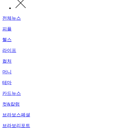
전체뉴스
피플
헬스
라이프
컬처
머니
테마
카드뉴스
컷&칼럼
브라보스페셜
브라보리포트