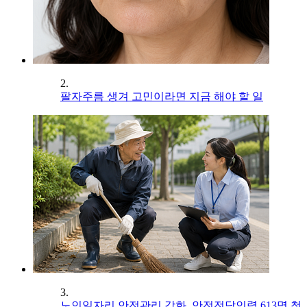
2.
팔자주름 생겨 고민이라면 지금 해야 할 일
3.
노인일자리 안전관리 강화, 안전전담인력 613명 첫