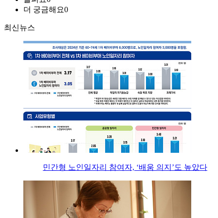
더 궁금해요
0
최신뉴스
민간형 노인일자리 참여자, ‘배움 의지’도 높았다