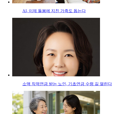
AI, 이제 돌봄에 지친 가족도 돕는다
소액 직역연금 받는 노인, 기초연금 수령 길 열린다