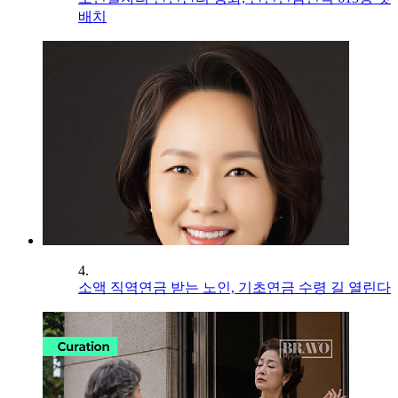
배치
4.
소액 직역연금 받는 노인, 기초연금 수령 길 열린다