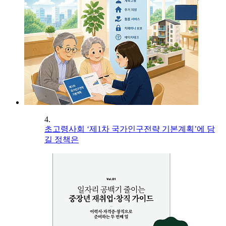
4.
초고령사회 ‘제1차 국가인구전략 기본계획’에 담
길 정책은