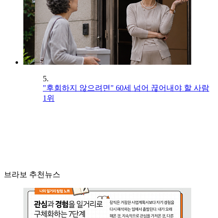
5.
"후회하지 않으려면" 60세 넘어 끊어내야 할 사람
1위
브라보 추천뉴스