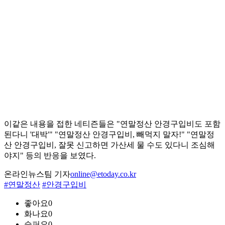
이같은 내용을 접한 네티즌들은 "연말정산 안경구입비도 포함
된다니 '대박'" "연말정산 안경구입비, 빼먹지 말자!" "연말정
산 안경구입비, 잘못 신고하면 가산세 물 수도 있다니 조심해
야지" 등의 반응을 보였다.
온라인뉴스팀 기자
online@etoday.co.kr
#연말정산
#안경구입비
좋아요
0
화나요
0
슬퍼요
0