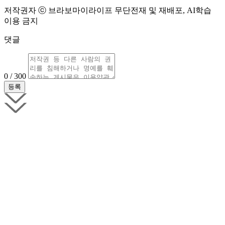
저작권자 ⓒ 브라보마이라이프 무단전재 및 재배포, AI학습
이용 금지
댓글
0 / 300