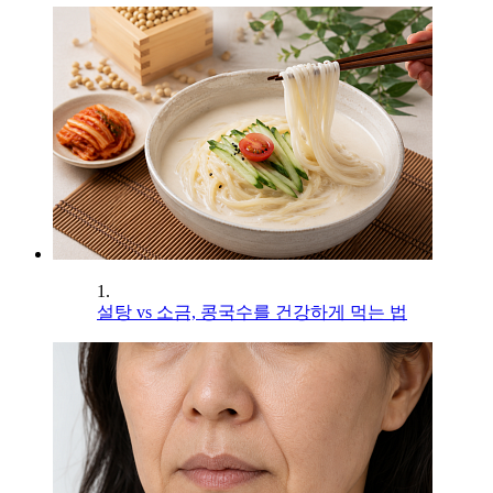
1.
설탕 vs 소금, 콩국수를 건강하게 먹는 법