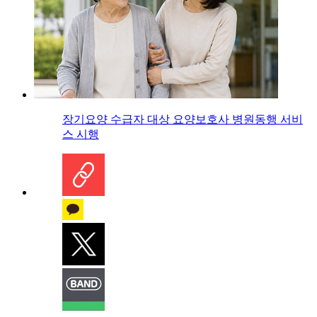
장기요양 수급자 대상 요양보호사 병원동행 서비
스 시행