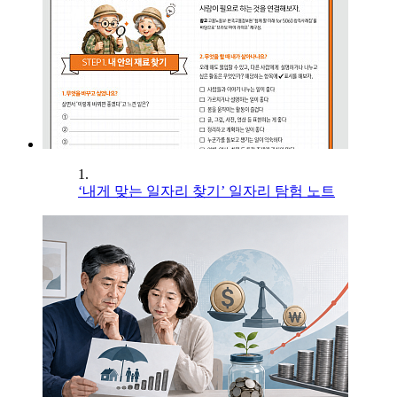
1.
‘내게 맞는 일자리 찾기’ 일자리 탐험 노트