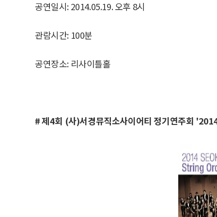
공연일시: 2014.05.19. 오후 8시
관람시간: 100분
공연장소: 리사이틀홀
# 제4회 (사)서경뮤직소사이어티 정기연주회 '20