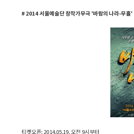
# 2014 서울예술단 창작가무극 '바람의 나라-무휼'
티켓오픈: 2014.05.19. 오전 9시부터