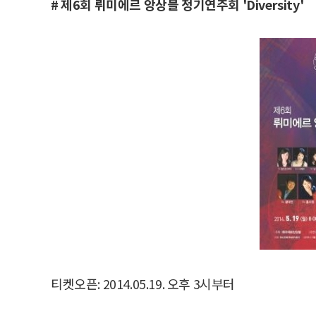
# 제6회 뤼미에르 앙상블 정기연주회 'Diversity'
티켓오픈: 2014.05.19. 오후 3시부터