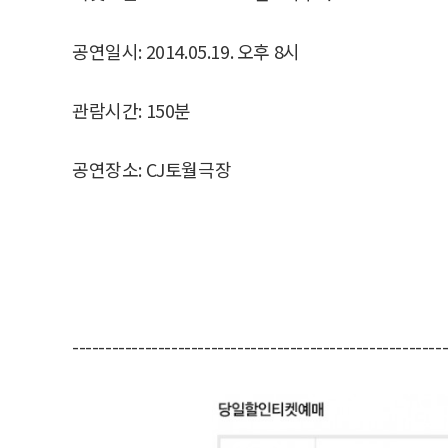
공연일시: 2014.05.19. 오후 8시
관람시간: 150분
공연장소: CJ토월극장
--------------------------------------------------------