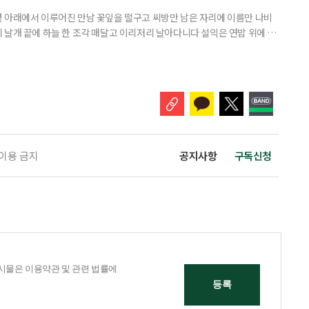
 아래에서 이루어진 만남 꽃잎을 떨구고 씨방만 남은 자리에 이름만 나비
 날개 끝에 하늘 한 조각 매달고 이리저리 날아다니다 설익은 연밥 위에 앉
 이용 금지
공지사항
구독신청