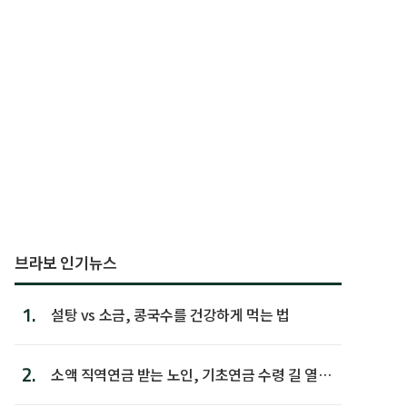
브라보 인기뉴스
1.
설탕 vs 소금, 콩국수를 건강하게 먹는 법
2.
소액 직역연금 받는 노인, 기초연금 수령 길 열린
다