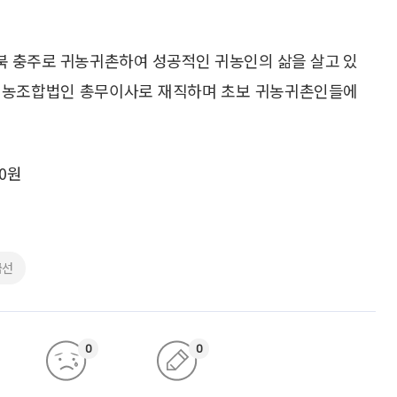
충북 충주로 귀농귀촌하여 성공적인 귀농인의 삶을 살고 있
영농조합법인 총무이사로 재직하며 초보 귀농귀촌인들에
00원
금선
0
0