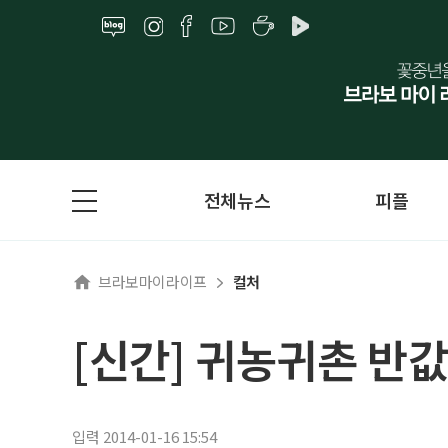
전체뉴스
피플
브라보마이라이프
컬처
[신간] 귀농귀촌 반
입력 2014-01-16 15:54