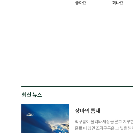
좋아요
화나요
최신 뉴스
장마의 틈새
먹구름이 몰려와 세상을 덮고 지루한
홀로 떠 있던 조각구름은 그 빛을 