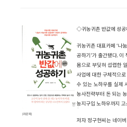
◇귀농귀촌 반값에 성공
귀농귀촌 대표카페 ‘나눔
공하기’가 출간됐다. 이
몸으로 부딪혀 섭렵한 알
사업에 대한 구체적으로 
수 있는 노하우를 실제 
농사전략부터 돈 되는 농
농지구입 노하우까지 고
(라온북)
저자 정구현씨는 네이버