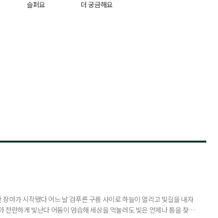
슬퍼요
더 궁금해요
 장마가 시작됐다 어느 날 검푸른 구름 사이로 하늘이 열리고 빛길을 내자
받아 찬란하게 빛난다 어둠이 엄습해 세상을 억눌러도 빛은 언제나 틈을 찾아