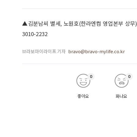
▲김분남씨 별세, 노원호(한라엔컴 영업본부 상무)씨
3010-2232
브라보마이라이프 기자
bravo@bravo-mylife.co.kr
0
0
좋아요
화나요