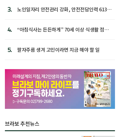
3.
노인일자리 안전관리 강화, 안전전담인력 613명
첫 배치
4.
“아침식사는 든든하게” 70세 이상 식생활 점수
가장 높아
5.
팔자주름 생겨 고민이라면 지금 해야 할 일
브라보 추천뉴스