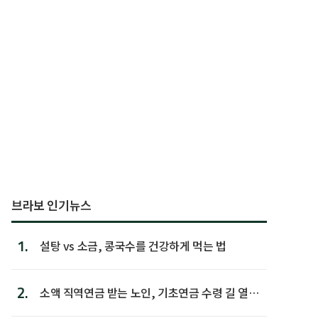
브라보 인기뉴스
1.
설탕 vs 소금, 콩국수를 건강하게 먹는 법
2.
소액 직역연금 받는 노인, 기초연금 수령 길 열린
다