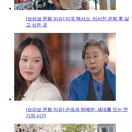
[브라보 문화 이슈] 미국 텍사스, 이서진 은퇴 후 살
고 싶은 곳
[브라보 문화 이슈] 손숙과 하예린, 세대를 잇는 연
기의 시간