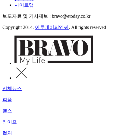
사이트맵
보도자료 및 기사제보 : bravo@etoday.co.kr
Copyright 2014.
이투데이피엔씨
. All rights reserved
전체뉴스
피플
헬스
라이프
컬처