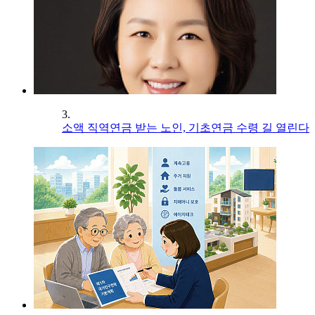
3.
소액 직역연금 받는 노인, 기초연금 수령 길 열린다