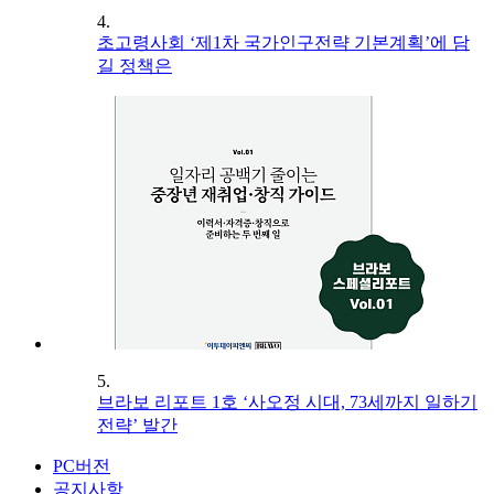
4.
초고령사회 ‘제1차 국가인구전략 기본계획’에 담
길 정책은
5.
브라보 리포트 1호 ‘사오정 시대, 73세까지 일하기
전략’ 발간
PC버전
공지사항