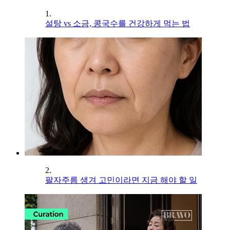
1.
설탕 vs 소금, 콩국수를 건강하게 먹는 법
2.
팔자주름 생겨 고민이라면 지금 해야 할 일