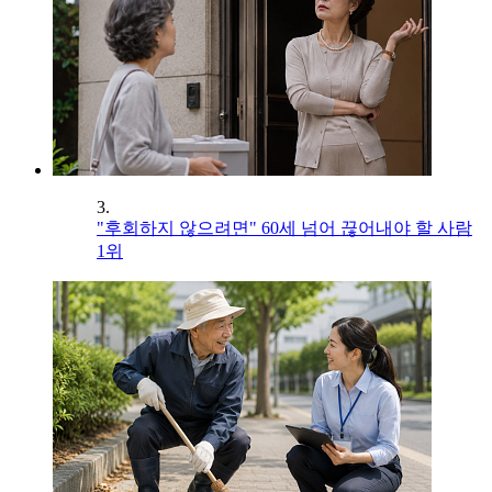
3.
"후회하지 않으려면" 60세 넘어 끊어내야 할 사람
1위