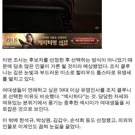
이번 조사는 후보자를 선정한 후 선택하는 방식이 아니었기 때
문에 당초 많은 인물이 거론 될 것이라 예상됐었다. 조지 클루
니는 깊은 눈빛과 부드러운 미소로 할리우드 톱스타로 유명세
를 떨치고 있다.
여대생들이 연애하고 싶은 50대 이상 유명인사를 조지 클루니
로 선택한 이유도 비슷했다. “섹시하다”는 것. 당당한 자세와
여유있는 분위기에서 풍기는 중후한 섹시미가 여대생들을 사
로잡은 것으로 보인다.
이 밖에 한석규, 박상원, 김갑수, 손석희 등도 선정됐고, 의외의
인물로 이계인도 꼽혀 눈길을 끌었다.