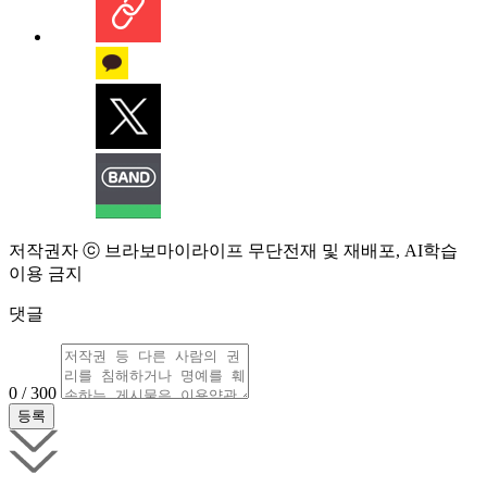
저작권자 ⓒ 브라보마이라이프 무단전재 및 재배포, AI학습
이용 금지
댓글
0 / 300