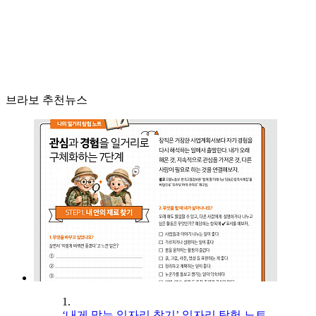
브라보 추천뉴스
1.
‘내게 맞는 일자리 찾기’ 일자리 탐험 노트