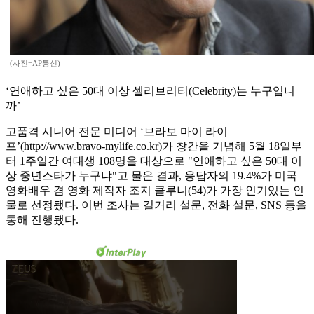
(사진=AP통신)
‘연애하고 싶은 50대 이상 셀리브리티(Celebrity)는 누구입니
까’
고품격 시니어 전문 미디어 ‘브라보 마이 라이
프’(http://www.bravo-mylife.co.kr)가 창간을 기념해 5월 18일부
터 1주일간 여대생 108명을 대상으로 "연애하고 싶은 50대 이
상 중년스타가 누구냐"고 물은 결과, 응답자의 19.4%가 미국
영화배우 겸 영화 제작자 조지 클루니(54)가 가장 인기있는 인
물로 선정됐다. 이번 조사는 길거리 설문, 전화 설문, SNS 등을
통해 진행됐다.