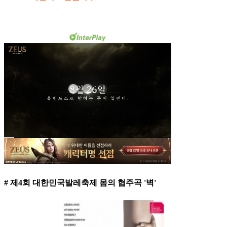
# 제4회 대한민국발레축제 몸의 협주곡 '벽'