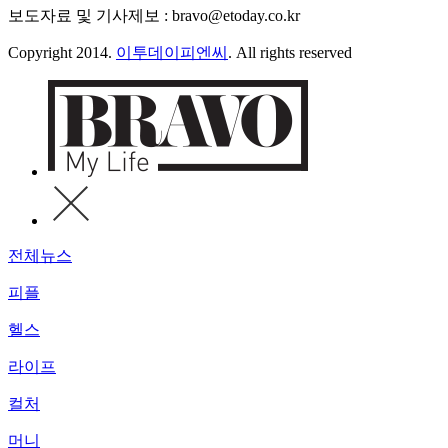
보도자료 및 기사제보 : bravo@etoday.co.kr
Copyright 2014.
이투데이피엔씨
. All rights reserved
전체뉴스
피플
헬스
라이프
컬처
머니