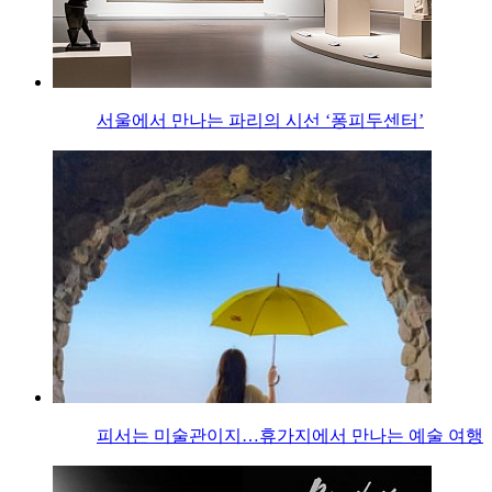
서울에서 만나는 파리의 시선 ‘퐁피두센터’
피서는 미술관이지…휴가지에서 만나는 예술 여행