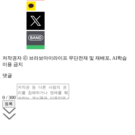
저작권자 ⓒ 브라보마이라이프 무단전재 및 재배포, AI학습
이용 금지
댓글
0 / 300