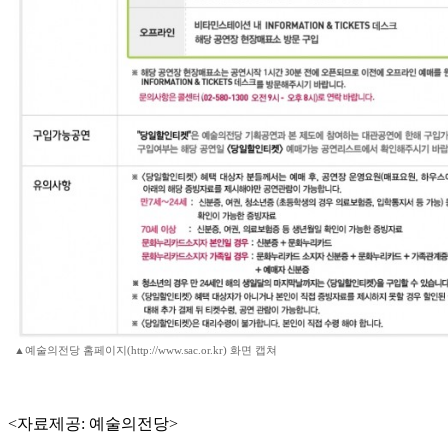
▲예술의전당 홈페이지(http://www.sac.or.kr) 화면 캡쳐
<자료제공: 예술의전당>