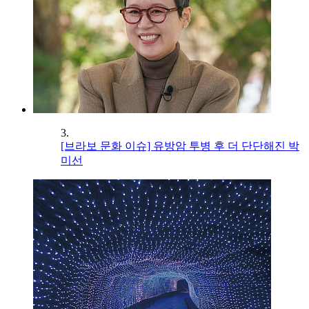
3.
[브라보 문화 이슈] 유방암 투병 후 더 단단해진 박
미선