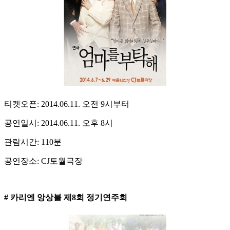
티켓오픈: 2014.06.11. 오전 9시부터
공연일시: 2014.06.11. 오후 8시
관람시간: 110분
공연장소: CJ토월극장
# 카리엔 앙상블 제8회 정기연주회