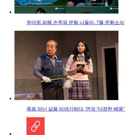
무더위 피해 손주와 문화 나들이, 7월 문화소식
죽음 아닌 삶을 이야기하다, 연극 ‘다정한 배웅’