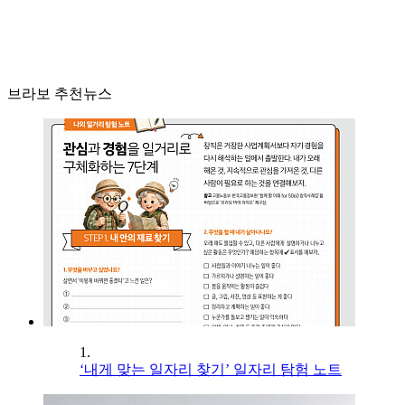
브라보 추천뉴스
1.
‘내게 맞는 일자리 찾기’ 일자리 탐험 노트