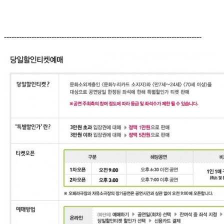
-------------------------------------------------------------------------------