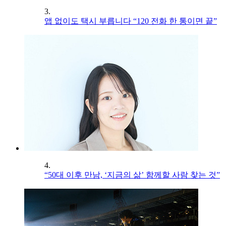
3.
앱 없이도 택시 부릅니다 “120 전화 한 통이면 끝”
4.
“50대 이후 만남, ‘지금의 삶’ 함께할 사람 찾는 것”