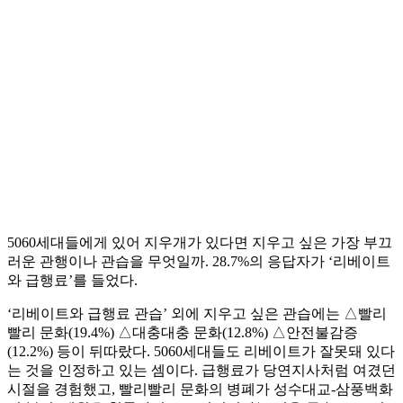
5060세대들에게 있어 지우개가 있다면 지우고 싶은 가장 부끄
러운 관행이나 관습을 무엇일까. 28.7%의 응답자가 ‘리베이트
와 급행료’를 들었다.
‘리베이트와 급행료 관습’ 외에 지우고 싶은 관습에는 △빨리
빨리 문화(19.4%) △대충대충 문화(12.8%) △안전불감증
(12.2%) 등이 뒤따랐다. 5060세대들도 리베이트가 잘못돼 있다
는 것을 인정하고 있는 셈이다. 급행료가 당연지사처럼 여겼던
시절을 경험했고, 빨리빨리 문화의 병폐가 성수대교-삼풍백화