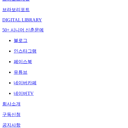
브라보리포트
DIGITAL LIBRARY
50+ 시니어 신춘문예
블로그
인스타그램
페이스북
유튜브
네이버카페
네이버TV
회사소개
구독신청
공지사항