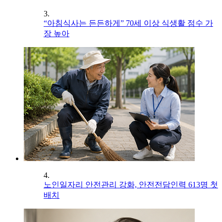
3.
“아침식사는 든든하게” 70세 이상 식생활 점수 가
장 높아
4.
노인일자리 안전관리 강화, 안전전담인력 613명 첫
배치