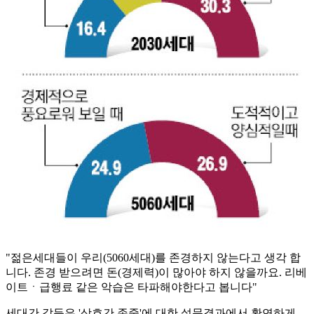
"젊은세대들이 우리(5060세대)를 존경하지 않는다고 생각 합
니다. 존경 받으려면 돈(경제력)이 많아야 하지 않을까요. 리베
이트ㆍ급행료 같은 악습은 타파해야한다고 봅니다"
세대간 갈등은 '상호간 존중'에 대한 설문결과에서 확연하게