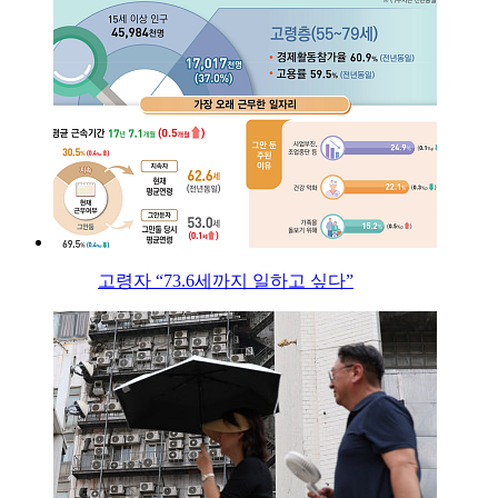
고령자 “73.6세까지 일하고 싶다”