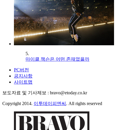
5.
마이클 잭슨은 어떤 존재였을까
PC버전
공지사항
사이트맵
보도자료 및 기사제보 : bravo@etoday.co.kr
Copyright 2014.
이투데이피엔씨
. All rights reserved