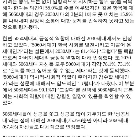
키려는 행위, 토론 없이 일방적으로 지시하는 행위 등)를 극복
해야 한다는 의견이 55.0%로 주를 이루었지만, 같은 항목에 대
해 5060세대의 경우 2030세대의 3분의 1에도 못 미치는 15.9%
를 나타내며 일방적 소통에 대한 문제를 인식하지 못하고 있는
것으로 평가됐다.
한편 5060세대의 긍정적 역할에 대해선 2030세대에서도 인정
하고 있었다. ‘5060세대가 한국 사회를 발전시키고 이끌어 온
세대인가’라는 설문에서 2030세대는 81.4%가 ‘그렇다’를 택함
으로써 아버지 세대의 긍정적 역할에 대해 인정했다. 또 2030
세대와 5060세대 자신들 모두 5060세대가 각각 78.1%, 73.1%
로 ‘은퇴를 하고 싶어도 할 수 없는 세대’라는 것에 동의했다.
‘5060세대가 역사적-사회적 역할이 주어지면 감수할 세대인
가’라는 설문에 대해서도 압도적인 ‘그렇다’가 나왔다. 이 부분
에서 5060세대는 90.1%가 ‘그렇다’를 선택해 5060세대의 근본
에는 사회적 역할에 대한 강렬한 열망이 있음을 확인할 수 있
었다.
5060세대들이 성공을 쫓고 성공을 많이 거두기도 한 ‘성공세
대’라는 점에 대해선 2030세대(75.3%)뿐만 아니라 5060세대
(67.4%) 자신들도 대체적으로 인정했다.