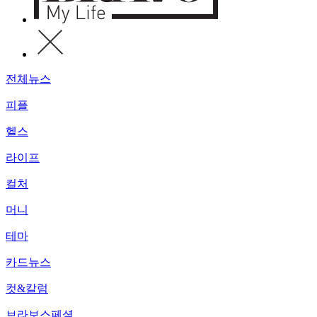
전체뉴스
피플
헬스
라이프
컬처
머니
테마
카드뉴스
컷&칼럼
브라보스페셜