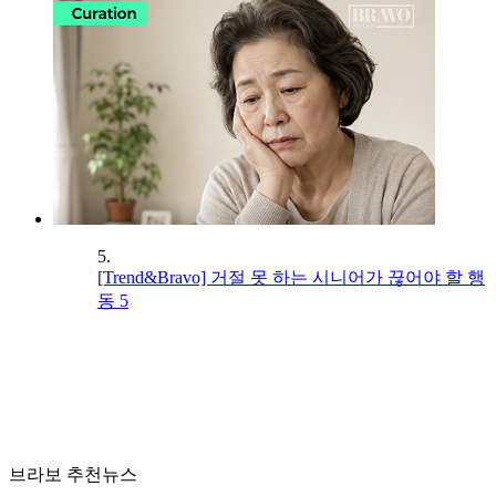
5.
[Trend&Bravo] 거절 못 하는 시니어가 끊어야 할 행
동 5
브라보 추천뉴스