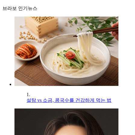
브라보 인기뉴스
1.
설탕 vs 소금, 콩국수를 건강하게 먹는 법