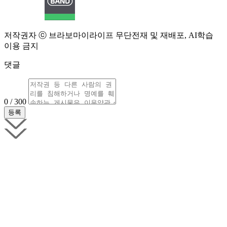
저작권자 ⓒ 브라보마이라이프 무단전재 및 재배포, AI학습
이용 금지
댓글
0 / 300