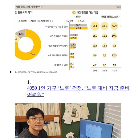
1.
4050 1인 가구 ‘노후’ 걱정, “노후 대비 자금 준비
어려워”