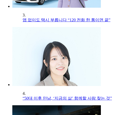
3.
앱 없이도 택시 부릅니다 “120 전화 한 통이면 끝”
4.
“50대 이후 만남, ‘지금의 삶’ 함께할 사람 찾는 것”