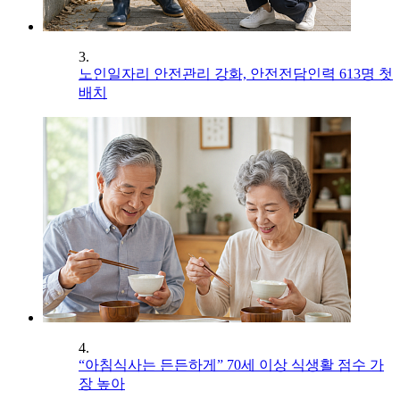
3.
노인일자리 안전관리 강화, 안전전담인력 613명 첫
배치
4.
“아침식사는 든든하게” 70세 이상 식생활 점수 가
장 높아