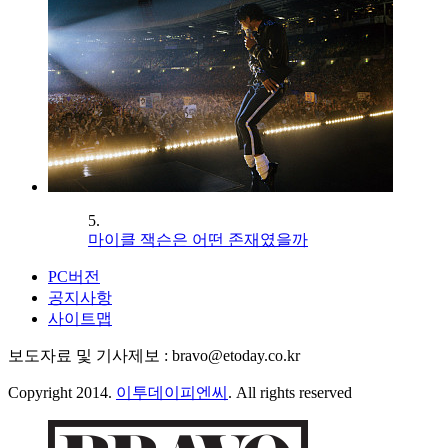
5.
마이클 잭슨은 어떤 존재였을까
PC버전
공지사항
사이트맵
보도자료 및 기사제보 : bravo@etoday.co.kr
Copyright 2014.
이투데이피엔씨
. All rights reserved