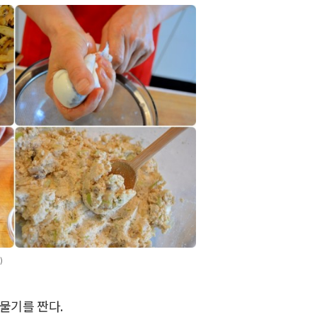
)
 물기를 짠다.