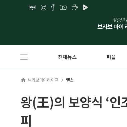
전체뉴스
피플
브라보마이라이프
헬스
왕(王)의 보양식 ‘
피