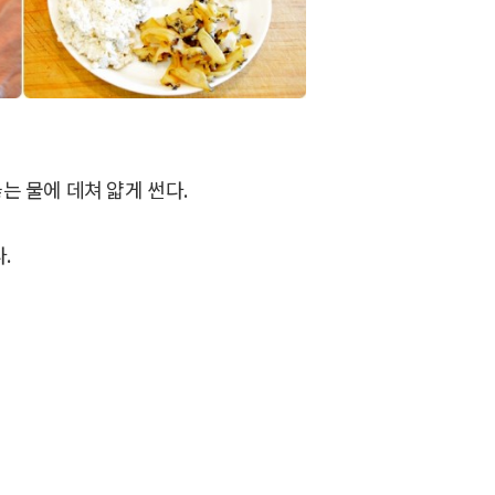
끓는 물에 데쳐 얇게 썬다.
.