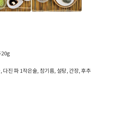
주20g
, 다진 파 1작은술, 참기름, 설탕, 간장, 후추