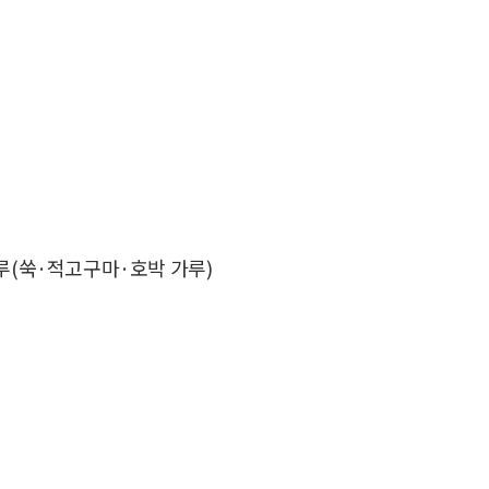
색가루(쑥·적고구마·호박 가루)