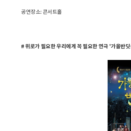
공연장소: 콘서트홀
# 위로가 필요한 우리에게 꼭 필요한 연극 '가을반딧