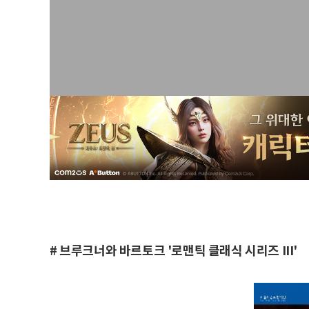
# 브루크너와 바르토크 '로맨틱 클래식 시리즈 III'