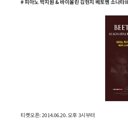
# 피아노 박지원 & 바이올린 김현지 베토벤 소나타II
티켓오픈: 2014.06.20. 오후 3시부터