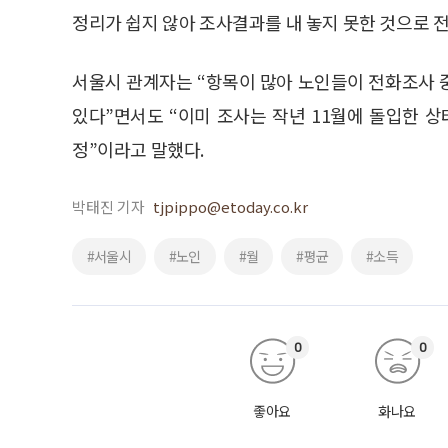
정리가 쉽지 않아 조사결과를 내 놓지 못한 것으로 
서울시 관계자는 “항목이 많아 노인들이 전화조사 
있다”면서도 “이미 조사는 작년 11월에 돌입한 
정”이라고 말했다.
박태진 기자
tjpippo@etoday.co.kr
#서울시
#노인
#월
#평균
#소득
0
0
좋아요
화나요