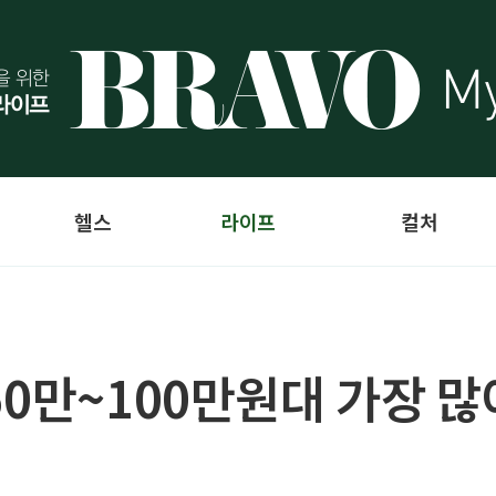
헬스
라이프
컬처
50만~100만원대 가장 많