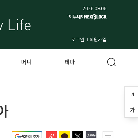
2026.08.06
로그인
회원가입
머니
테마
가
아
가
선호매체 추가