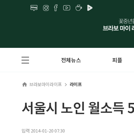
전체뉴스
피플
브라보마이라이프
라이프
서울시 노인 월소득 
입력 2014-01-20 07:30