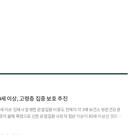
0세 이상, 고령층 집중 보호 추진
0세 이상 집에서 발생한 온열질환 비중도 전체의 약 3배 보건소 방문건강관
 관리 올해 폭염으로 인한 온열질환 사망자 절반 이상이 80세 이상인 것으로
 방문건강관리사업을 통해 80세 이상 고령자 보호를 추진한다. 6일 복지부
까지 질병관리청으로 신고된 온열질환자는 총 2441명으로 이 중 65세 이상