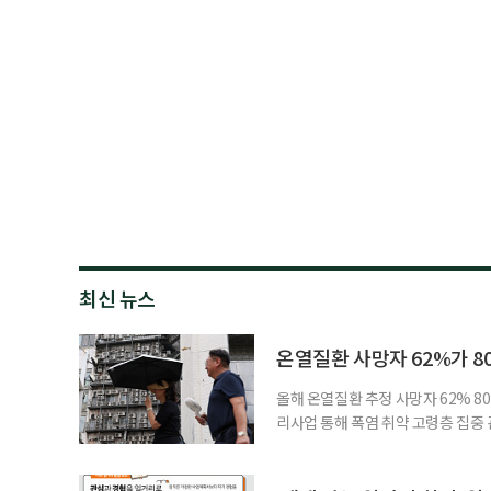
최신 뉴스
온열질환 사망자 62%가 8
올해 온열질환 추정 사망자 62% 8
리사업 통해 폭염 취약 고령층 집중
나타났다. 이에 정부가 전국 보건소
에 따르면 5월 15일부터 이달 4일