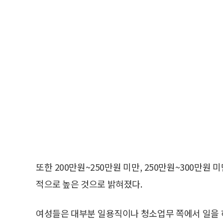
또한 200만원~250만원 미만, 250만원~300만원
적으로 높은 것으로 밝혀졌다.
여성들은 대부분 일용직이나 청소업무 쪽에서 일을 하