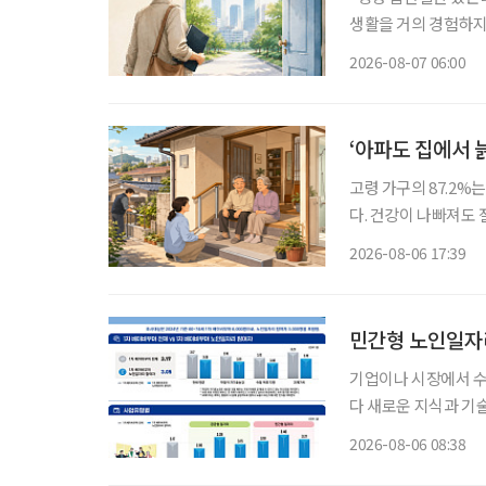
생활을 거의 경험하지 
같은 문턱 앞에 선다.
2026-08-07 06:00
지 낯설다. 이들에게 
‘아파도 집에서 
고령 가구의 87.2%
다. 건강이 나빠져도
정책은 시설 입소와 
2026-08-06 17:39
퇴원 후 임시 거처,
민간형 노인일자리
기업이나 시장에서 
다 새로운 지식과 기
소득 지원에 그치지 
2026-08-06 08:38
나온다. 한국노