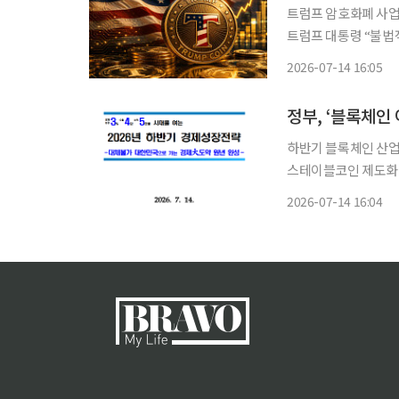
트럼프 암호화폐 사업 
트럼프 대통령 “불법적인
트럼프 대통령이 취임
2026-07-14 16:05
다. 트럼프 대통령은
정부, ‘블록체인
하반기 블록체인 산업 
스테이블코인 제도화
기본법 연내 입법 추진…비
2026-07-14 16:04
반기 스테이블코인을 