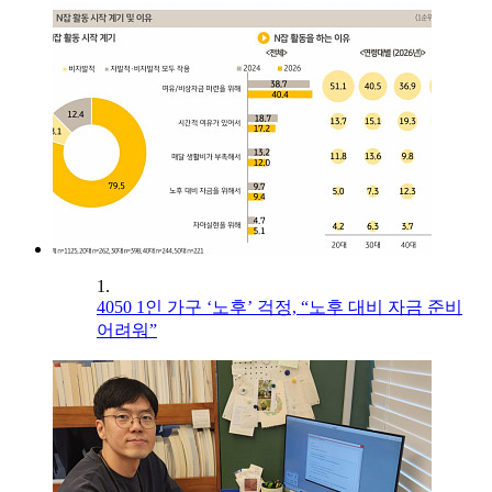
1.
4050 1인 가구 ‘노후’ 걱정, “노후 대비 자금 준비
어려워”