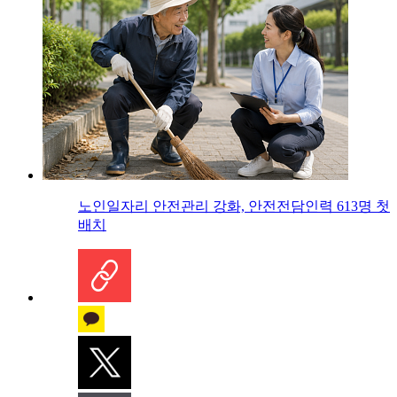
노인일자리 안전관리 강화, 안전전담인력 613명 첫
배치