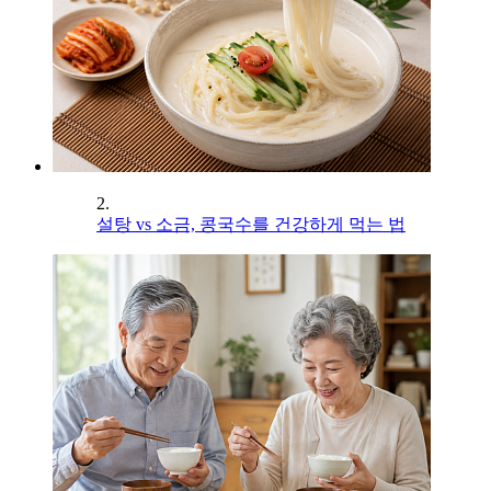
2.
설탕 vs 소금, 콩국수를 건강하게 먹는 법