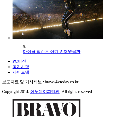
5.
마이클 잭슨은 어떤 존재였을까
PC버전
공지사항
사이트맵
보도자료 및 기사제보 : bravo@etoday.co.kr
Copyright 2014.
이투데이피엔씨
. All rights reserved