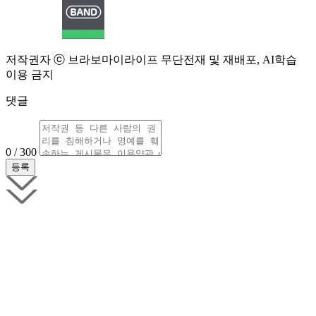
저작권자 ⓒ 브라보마이라이프 무단전재 및 재배포, AI학습
이용 금지
댓글
0 / 300