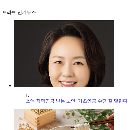
브라보 인기뉴스
1.
소액 직역연금 받는 노인, 기초연금 수령 길 열린다