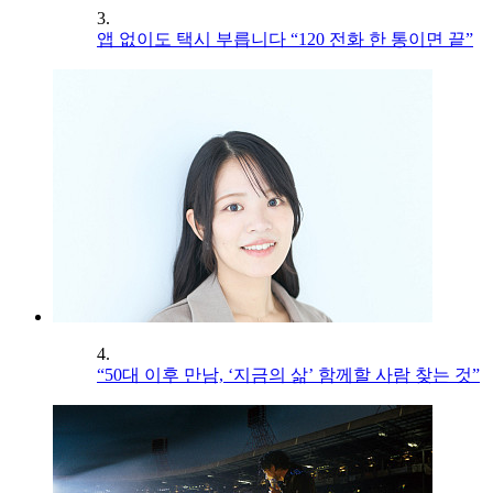
3.
앱 없이도 택시 부릅니다 “120 전화 한 통이면 끝”
4.
“50대 이후 만남, ‘지금의 삶’ 함께할 사람 찾는 것”