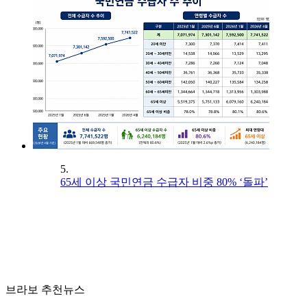
5.
65세 이상 국민연금 수급자 비중 80% ‘돌파’
브라보 추천뉴스