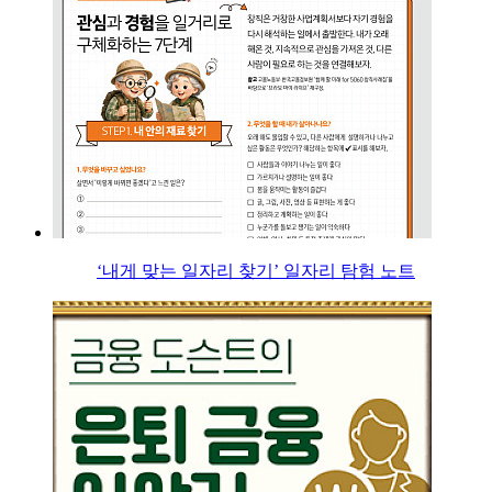
‘내게 맞는 일자리 찾기’ 일자리 탐험 노트