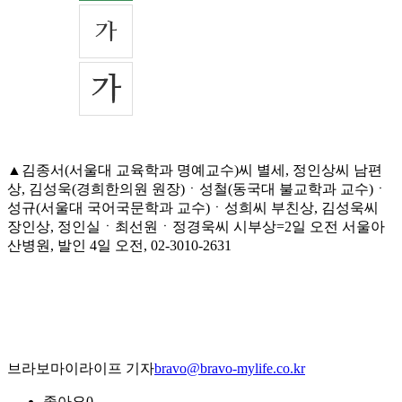
▲김종서(서울대 교육학과 명예교수)씨 별세, 정인상씨 남편
상, 김성욱(경희한의원 원장)ㆍ성철(동국대 불교학과 교수)ㆍ
성규(서울대 국어국문학과 교수)ㆍ성희씨 부친상, 김성욱씨
장인상, 정인실ㆍ최선원ㆍ정경욱씨 시부상=2일 오전 서울아
산병원, 발인 4일 오전, 02-3010-2631
브라보마이라이프 기자
bravo@bravo-mylife.co.kr
좋아요
0