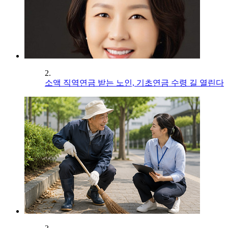
2.
소액 직역연금 받는 노인, 기초연금 수령 길 열린다