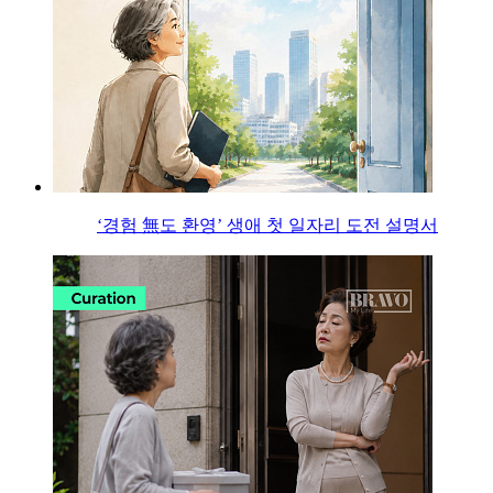
‘경험 無도 환영’ 생애 첫 일자리 도전 설명서