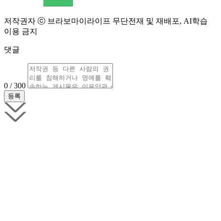
저작권자 ⓒ 브라보마이라이프 무단전재 및 재배포, AI학습
이용 금지
댓글
0 / 300