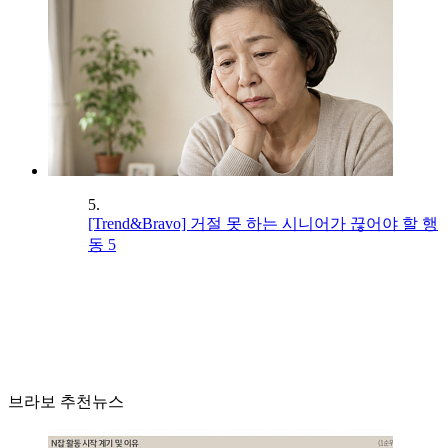
5.
[Trend&Bravo] 거절 못 하는 시니어가 끊어야 할 행
동 5
브라보 추천뉴스