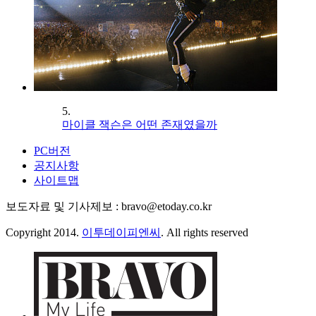
5.
마이클 잭슨은 어떤 존재였을까
PC버전
공지사항
사이트맵
보도자료 및 기사제보 : bravo@etoday.co.kr
Copyright 2014.
이투데이피엔씨
. All rights reserved