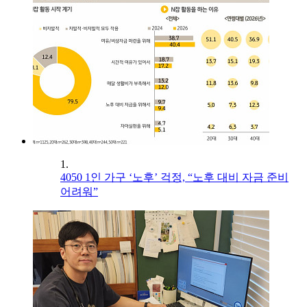
1.
4050 1인 가구 ‘노후’ 걱정, “노후 대비 자금 준비
어려워”