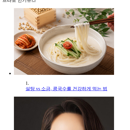
브라보 인기뉴스
1.
설탕 vs 소금, 콩국수를 건강하게 먹는 법