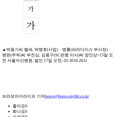
▲박용기씨 별세, 박병호(사업)ㆍ병룡(파라다이스 부사장)ㆍ
병련(주부)씨 부친상, 김용구(SC은행 이사)씨 장인상=15일 오
전 서울아산병원, 발인 17일 오전, 02-3010-2631
브라보마이라이프 기자
bravo@bravo-mylife.co.kr
좋아요
0
화나요
0
슬퍼요
0