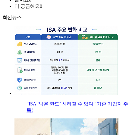
더 궁금해요
0
최신뉴스
“ISA ‘남은 한도’ 사라질 수 있다” 기존 가입자 주
목!