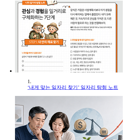
1.
‘내게 맞는 일자리 찾기’ 일자리 탐험 노트