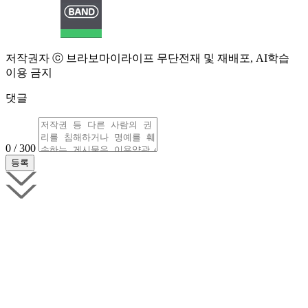
저작권자 ⓒ 브라보마이라이프 무단전재 및 재배포, AI학습
이용 금지
댓글
0 / 300