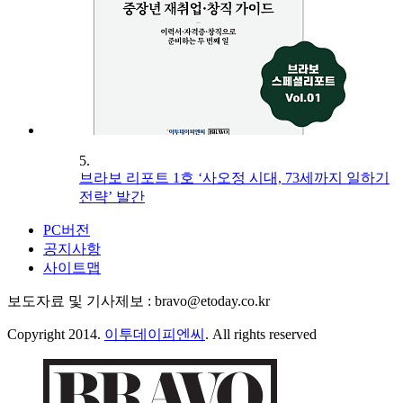
5.
브라보 리포트 1호 ‘사오정 시대, 73세까지 일하기
전략’ 발간
PC버전
공지사항
사이트맵
보도자료 및 기사제보 : bravo@etoday.co.kr
Copyright 2014.
이투데이피엔씨
. All rights reserved