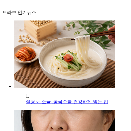
브라보 인기뉴스
1.
설탕 vs 소금, 콩국수를 건강하게 먹는 법