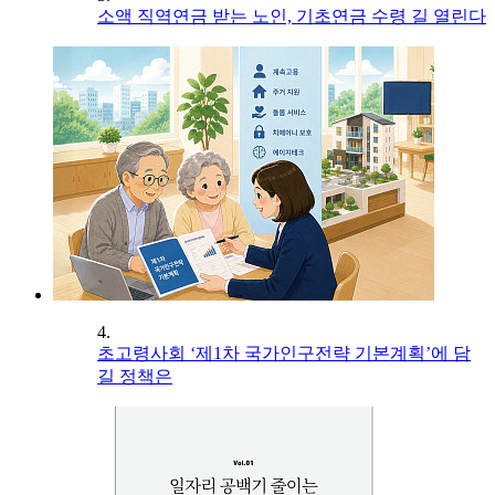
소액 직역연금 받는 노인, 기초연금 수령 길 열린다
4.
초고령사회 ‘제1차 국가인구전략 기본계획’에 담
길 정책은