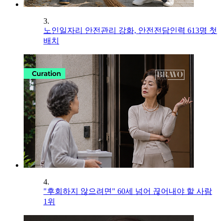
3.
노인일자리 안전관리 강화, 안전전담인력 613명 첫
배치
4.
"후회하지 않으려면" 60세 넘어 끊어내야 할 사람
1위