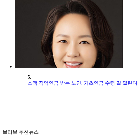
5.
소액 직역연금 받는 노인, 기초연금 수령 길 열린다
브라보 추천뉴스