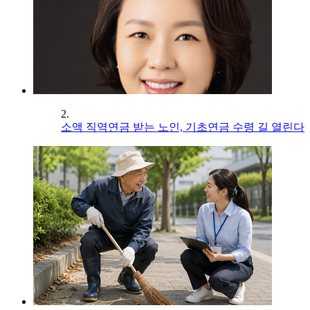
2.
소액 직역연금 받는 노인, 기초연금 수령 길 열린다