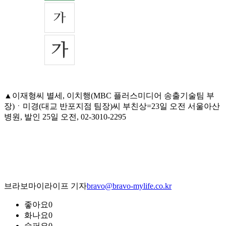
▲이재형씨 별세, 이치행(MBC 플러스미디어 송출기술팀 부
장)ㆍ미경(대교 반포지점 팀장)씨 부친상=23일 오전 서울아산
병원, 발인 25일 오전, 02-3010-2295
브라보마이라이프 기자
bravo@bravo-mylife.co.kr
좋아요
0
화나요
0
슬퍼요
0