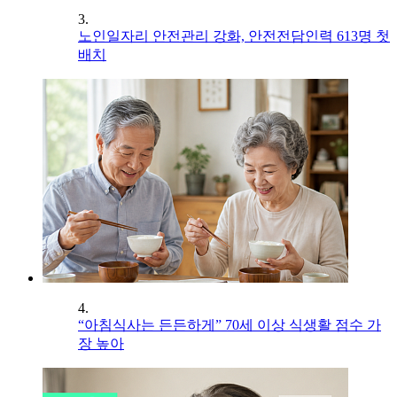
3.
노인일자리 안전관리 강화, 안전전담인력 613명 첫
배치
4.
“아침식사는 든든하게” 70세 이상 식생활 점수 가
장 높아