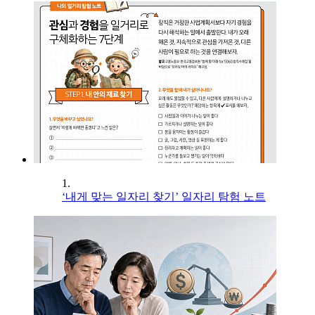
1.
‘내게 맞는 일자리 찾기’ 일자리 탐험 노트