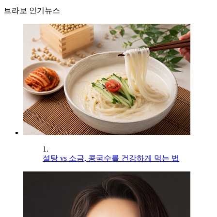
브라보 인기뉴스
1.
설탕 vs 소금, 콩국수를 건강하게 먹는 법