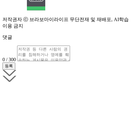
저작권자 ⓒ 브라보마이라이프 무단전재 및 재배포, AI학습
이용 금지
댓글
0 / 300