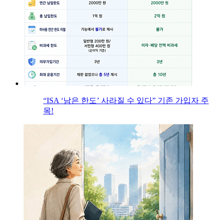
“ISA ‘남은 한도’ 사라질 수 있다” 기존 가입자 주
목!