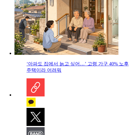
‘아파도 집에서 늙고 싶어…’ 고령 가구 40% 노후
주택이라 어려워