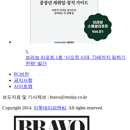
5.
브라보 리포트 1호 ‘사오정 시대, 73세까지 일하기
전략’ 발간
PC버전
공지사항
사이트맵
보도자료 및 기사제보 : bravo@etoday.co.kr
Copyright 2014.
이투데이피엔씨
. All rights reserved