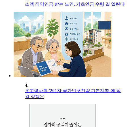
소액 직역연금 받는 노인, 기초연금 수령 길 열린다
4.
초고령사회 ‘제1차 국가인구전략 기본계획’에 담
길 정책은