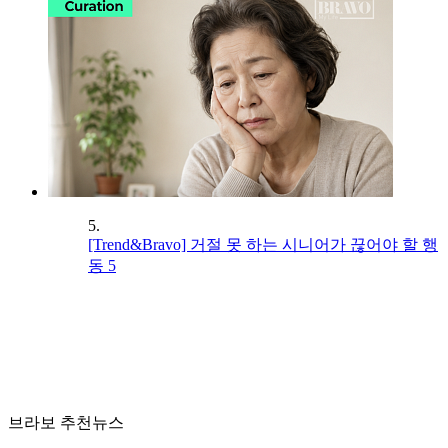
5.
[Trend&Bravo] 거절 못 하는 시니어가 끊어야 할 행
동 5
브라보 추천뉴스