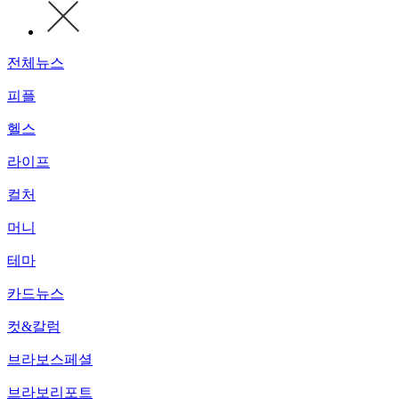
전체뉴스
피플
헬스
라이프
컬처
머니
테마
카드뉴스
컷&칼럼
브라보스페셜
브라보리포트