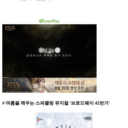
# 여름을 깨우는 스파클링 뮤지컬 '브로드웨이 42번가'