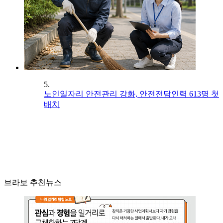
5.
노인일자리 안전관리 강화, 안전전담인력 613명 첫
배치
브라보 추천뉴스