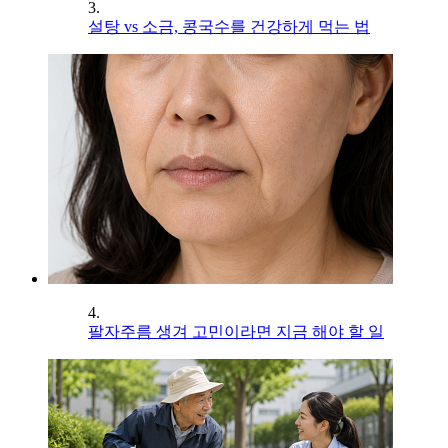
3.
설탕 vs 소금, 콩국수를 건강하게 먹는 법
4.
팔자주름 생겨 고민이라면 지금 해야 할 일