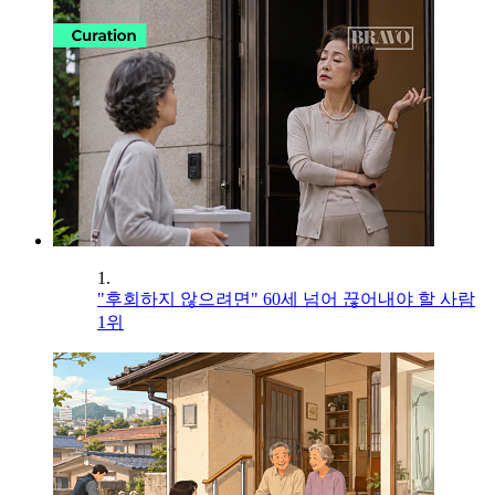
1.
"후회하지 않으려면" 60세 넘어 끊어내야 할 사람
1위