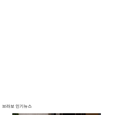
브라보 인기뉴스