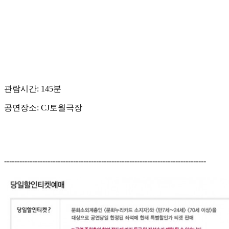
관람시간: 145분
공연장소: CJ토월극장
-------------------------------------------------------------------------------