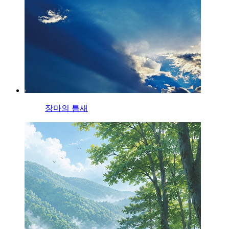
장마의 틈새