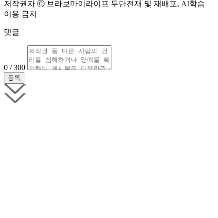
저작권자 ⓒ 브라보마이라이프 무단전재 및 재배포, AI학습
이용 금지
댓글
0 / 300