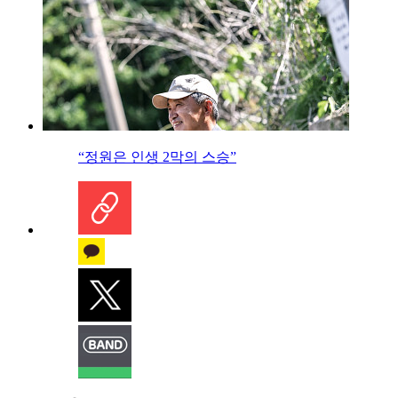
“정원은 인생 2막의 스승”