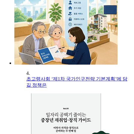
4.
초고령사회 ‘제1차 국가인구전략 기본계획’에 담
길 정책은