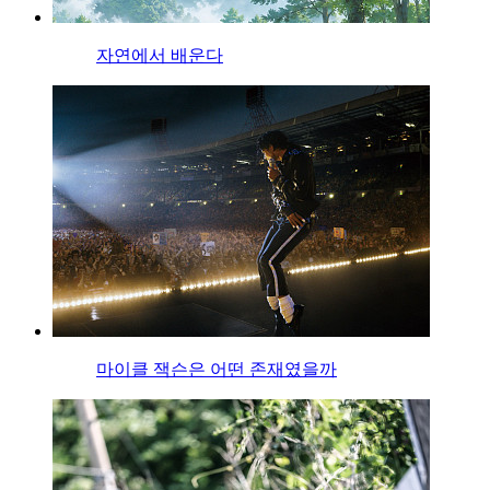
자연에서 배운다
마이클 잭슨은 어떤 존재였을까