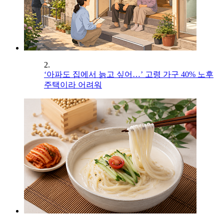
2.
‘아파도 집에서 늙고 싶어…’ 고령 가구 40% 노후
주택이라 어려워