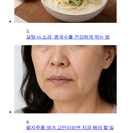
3.
설탕 vs 소금, 콩국수를 건강하게 먹는 법
4.
팔자주름 생겨 고민이라면 지금 해야 할 일