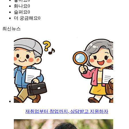
화나요
0
슬퍼요
0
더 궁금해요
0
최신뉴스
재취업부터 창업까지, 상담받고 지원하자