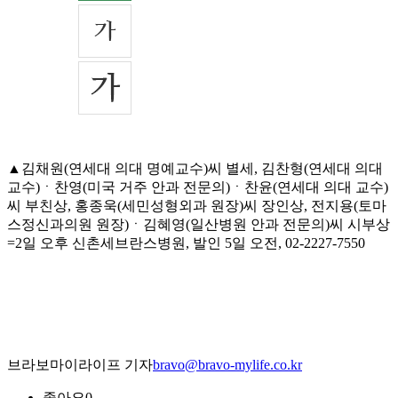
▲김채원(연세대 의대 명예교수)씨 별세, 김찬형(연세대 의대
교수)ㆍ찬영(미국 거주 안과 전문의)ㆍ찬윤(연세대 의대 교수)
씨 부친상, 홍종욱(세민성형외과 원장)씨 장인상, 전지용(토마
스정신과의원 원장)ㆍ김혜영(일산병원 안과 전문의)씨 시부상
=2일 오후 신촌세브란스병원, 발인 5일 오전, 02-2227-7550
브라보마이라이프 기자
bravo@bravo-mylife.co.kr
좋아요
0