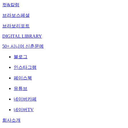
컷&칼럼
브라보스페셜
브라보리포트
DIGITAL LIBRARY
50+ 시니어 신춘문예
블로그
인스타그램
페이스북
유튜브
네이버카페
네이버TV
회사소개