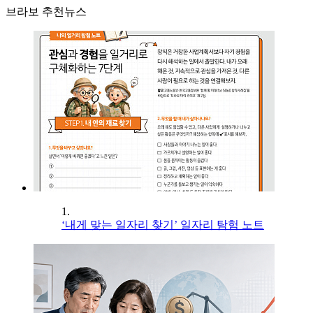
브라보 추천뉴스
1.
‘내게 맞는 일자리 찾기’ 일자리 탐험 노트