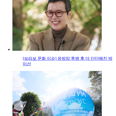
[브라보 문화 이슈] 유방암 투병 후 더 단단해진 박
미선