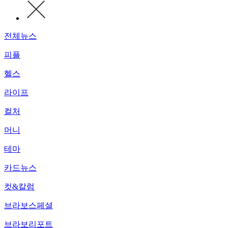
전체뉴스
피플
헬스
라이프
컬처
머니
테마
카드뉴스
컷&칼럼
브라보스페셜
브라보리포트