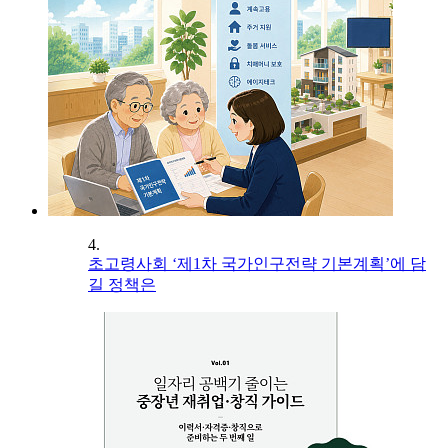
4.
초고령사회 ‘제1차 국가인구전략 기본계획’에 담
길 정책은