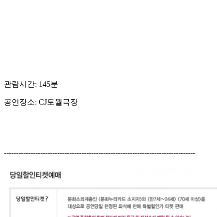
관람시간: 145분
공연장소: CJ토월극장
-------------------------------------------------------------------------------