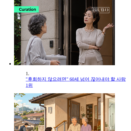
1.
"후회하지 않으려면" 60세 넘어 끊어내야 할 사람
1위