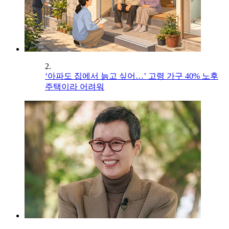
2.
‘아파도 집에서 늙고 싶어…’ 고령 가구 40% 노후
주택이라 어려워