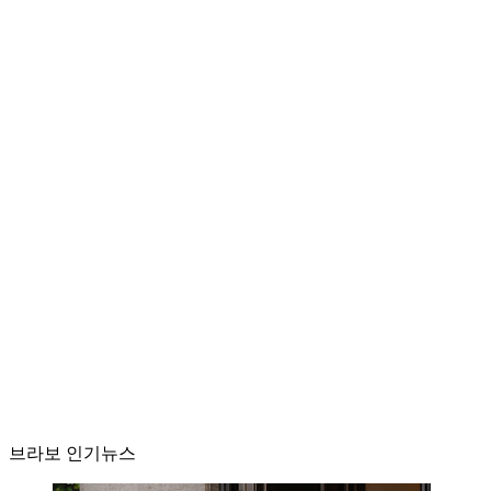
브라보 인기뉴스