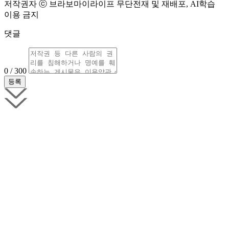
저작권자 ⓒ 브라보마이라이프 무단전재 및 재배포, AI학습
이용 금지
댓글
0 / 300