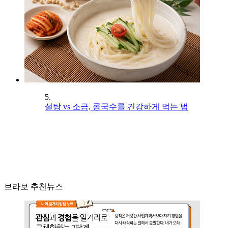
5.
설탕 vs 소금, 콩국수를 건강하게 먹는 법
브라보 추천뉴스