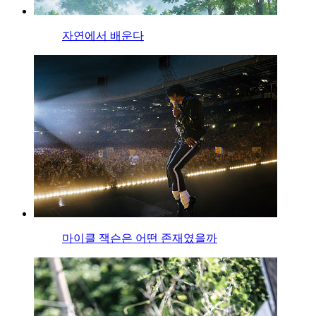
자연에서 배운다
마이클 잭슨은 어떤 존재였을까