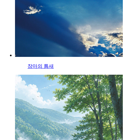
장마의 틈새