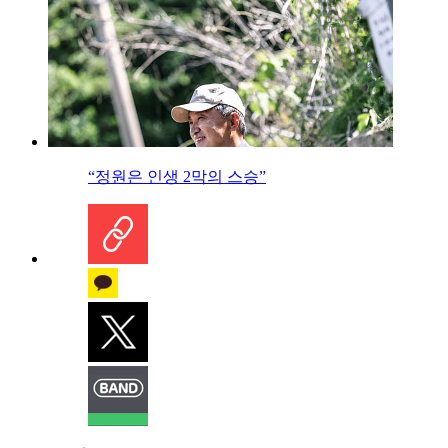
“정원은 인생 2막의 스승”