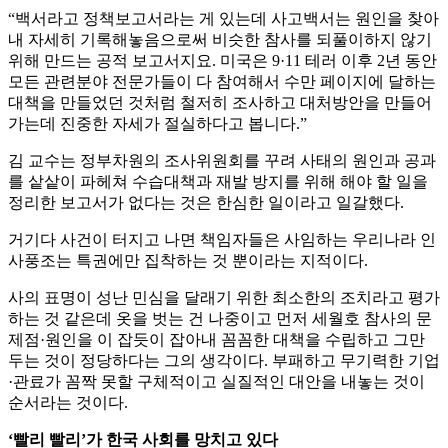
“백서라고 정책보고서라는 게 있는데 사고백서는 원인을 찾아
내 자세히 기록해놓음으로써 비슷한 참사를 되풀이하지 않기
위해 만드는 공적 보고서지요. 미국은 9·11 테러 이후 2년 동안
모든 관련분야 전문가들이 다 참여해서 수만 페이지에 달하는
대책을 만들었던 것처럼 철저히 조사하고 대처방안을 만들어
가는데 진중한 자세가 절실하다고 봅니다.”
김 교수는 정부차원의 조사위원회를 꾸려 사태의 원인과 공과
를 샅샅이 파헤쳐 수습대책과 재발 방지를 위해 해야 할 일을
정리한 보고서가 없다는 것은 한심한 일이라고 일갈했다.
거기다 사건이 터지고 나면 책임자들은 사임하는 우리나라 인
사풍조는 특권에만 집착하는 것 뿐이라는 지적이다.
사의 표명이 성난 민심을 달래기 위한 최소한의 조치라고 평가
하는 것 같은데 옷을 벗는 건 나중이고 먼저 세월호 참사의 문
제점·원인을 이 잡듯이 잡아내 꼼꼼한 대책을 수립하고 그만
두는 것이 정당하다는 그의 생각이다. 부패하고 무기력한 기업
·관료가 꼼짝 못할 구체적이고 실질적인 대안을 내놓는 것이
순서라는 것이다.
‘빨리 빨리’가 한국 사회를 망치고 있다