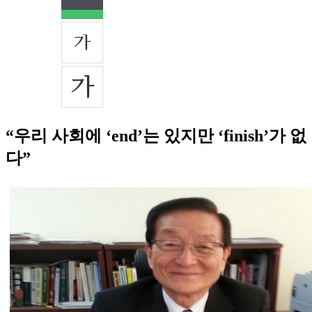
“우리 사회에 ‘end’는 있지만 ‘finish’가 없
다”