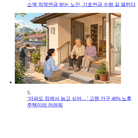
소액 직역연금 받는 노인, 기초연금 수령 길 열린다
5.
‘아파도 집에서 늙고 싶어…’ 고령 가구 40% 노후
주택이라 어려워