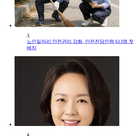
3.
노인일자리 안전관리 강화, 안전전담인력 613명 첫
배치
4.