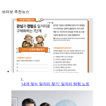
브라보 추천뉴스
1.
‘내게 맞는 일자리 찾기’ 일자리 탐험 노트