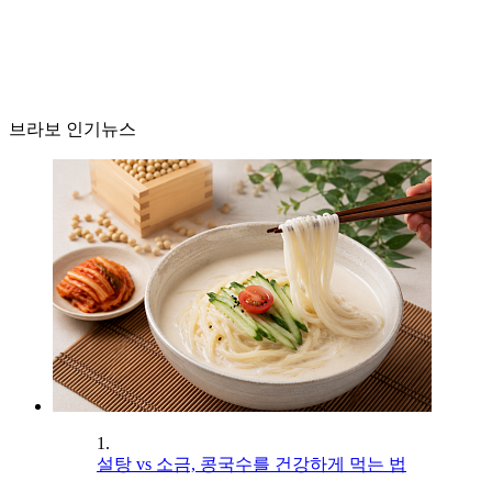
브라보 인기뉴스
1.
설탕 vs 소금, 콩국수를 건강하게 먹는 법