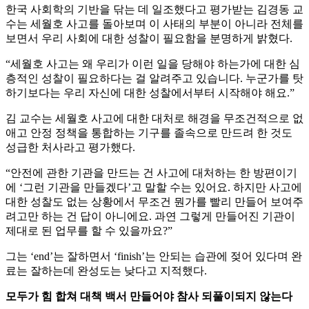
한국 사회학의 기반을 닦는 데 일조했다고 평가받는 김경동 교
수는 세월호 사고를 돌아보며 이 사태의 부분이 아니라 전체를
보면서 우리 사회에 대한 성찰이 필요함을 분명하게 밝혔다.
“세월호 사고는 왜 우리가 이런 일을 당해야 하는가에 대한 심
층적인 성찰이 필요하다는 걸 알려주고 있습니다. 누군가를 탓
하기보다는 우리 자신에 대한 성찰에서부터 시작해야 해요.”
김 교수는 세월호 사고에 대한 대처로 해경을 무조건적으로 없
애고 안정 정책을 통합하는 기구를 졸속으로 만드려 한 것도
성급한 처사라고 평가했다.
“안전에 관한 기관을 만드는 건 사고에 대처하는 한 방편이기
에 ‘그런 기관을 만들겠다’고 말할 수는 있어요. 하지만 사고에
대한 성찰도 없는 상황에서 무조건 뭔가를 빨리 만들어 보여주
려고만 하는 건 답이 아니에요. 과연 그렇게 만들어진 기관이
제대로 된 업무를 할 수 있을까요?”
그는 ‘end’는 잘하면서 ‘finish’는 안되는 습관에 젖어 있다며 완
료는 잘하는데 완성도는 낮다고 지적했다.
모두가 힘 합쳐 대책 백서 만들어야 참사 되풀이되지 않는다