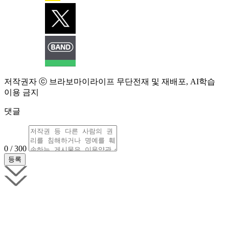
저작권자 ⓒ 브라보마이라이프 무단전재 및 재배포, AI학습
이용 금지
댓글
0 / 300