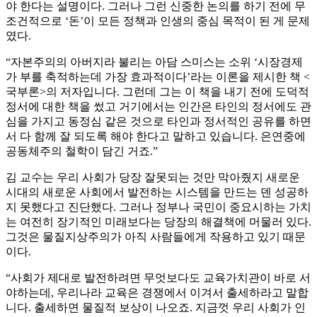
야 한다는 설명이다. 그러나 그런 신중한 논의를 하기 전에 무
조건적으로 ‘돈’이 모든 정책과 인생의 중심 목적이 된 게 문제
였다.
“자본주의의 아버지라 불리는 아담 스미스는 소위 ‘시장경제
가 부를 축적하는데 가장 효과적이다’라는 이론을 제시한 책 <
국부론>의 저자입니다. 그런데 그는 이 책을 내기 전에 도덕적
정서에 대한 책을 썼고 거기에서는 인간은 타인의 정서에도 관
심을 가지고 동정심 같은 것으로 타인과 정서적인 공유를 하면
서 다 함께 잘 되도록 해야 한다고 말하고 있습니다. 은연중에
공동체주의 철학이 담긴 거죠.”
김 교수는 우리 사회가 당장 잘못되는 것만 막아줬지 새로운
시대의 새로운 사회에서 발전하는 시스템을 만드는 덴 성공하
지 못했다고 진단했다. 그러나 정부나 국민이 중요시하는 가치
는 여전히 장기적인 미래보다는 당장의 해결책에 머물러 있다.
그것은 물질지상주의가 아직 사람들에게 작용하고 있기 때문
이다.
“사회가 제대로 발전하려면 무엇보다도 교육가치관이 바로 서
야하는데, 우리나라 교육은 경쟁에서 이겨서 출세하라고 말합
니다. 출세하면 물질적 보상이 나오죠. 지금껏 우리 사회가 인