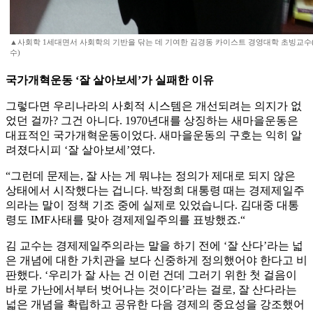
▲사회학 1세대면서 사회학의 기반을 닦는 데 기여한 김경동 카이스트 경영대학 초빙교수
수)
국가개혁운동 ‘잘 살아보세’가 실패한 이유
그렇다면 우리나라의 사회적 시스템은 개선되려는 의지가 없
었던 걸까? 그건 아니다. 1970년대를 상징하는 새마을운동은
대표적인 국가개혁운동이었다. 새마을운동의 구호는 익히 알
려졌다시피 ‘잘 살아보세’였다.
“그런데 문제는, 잘 사는 게 뭐냐는 정의가 제대로 되지 않은
상태에서 시작했다는 겁니다. 박정희 대통령 때는 경제제일주
의라는 말이 정책 기조 중에 실제로 있었습니다. 김대중 대통
령도 IMF사태를 맞아 경제제일주의를 표방했죠.“
김 교수는 경제제일주의라는 말을 하기 전에 ‘잘 산다’라는 넓
은 개념에 대한 가치관을 보다 신중하게 정의했어야 한다고 비
판했다. ‘우리가 잘 사는 건 이런 건데 그러기 위한 첫 걸음이
바로 가난에서부터 벗어나는 것이다’라는 걸로, 잘 산다라는
넓은 개념을 확립하고 공유한 다음 경제의 중요성을 강조했어