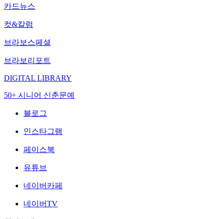
카드뉴스
컷&칼럼
브라보스페셜
브라보리포트
DIGITAL LIBRARY
50+ 시니어 신춘문예
블로그
인스타그램
페이스북
유튜브
네이버카페
네이버TV