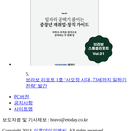
5.
브라보 리포트 1호 ‘사오정 시대, 73세까지 일하기
전략’ 발간
PC버전
공지사항
사이트맵
보도자료 및 기사제보 : bravo@etoday.co.kr
Copyright 2014.
이투데이피엔씨
. All rights reserved