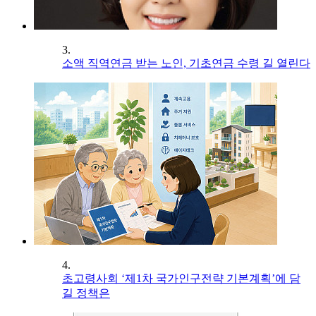
3.
소액 직역연금 받는 노인, 기초연금 수령 길 열린다
4.
초고령사회 ‘제1차 국가인구전략 기본계획’에 담
길 정책은