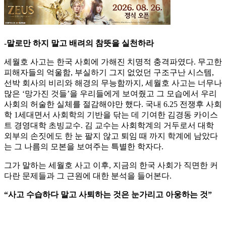
-말로만 하지 말고 배려의 참뜻을 실천하라
세월호 사고는 한국 사회에 가해진 치명적 충격파였다. 무고한
피해자들의 억울함, 부실하기 그지 없었던 구조구난 시스템,
선박 회사의 비리와 해경의 무능함까지, 세월호 사고는 너무나
많은 ‘망가진 것들’을 우리들에게 보여줬고 그 모습에서 우리
사회의 허술한 실체를 절감해야만 했다. 국내 6.25 전쟁후 사회
학 1세대면서 사회학의 기반을 닦는 데 기여한 김경동 카이스
트 경영대학 초빙교수. 김 교수는 사회학계의 거두로서 대학
외부의 손짓에도 한 눈 팔지 않고 퇴임 때 까지 학계에 남았다
는 그 나름의 모본을 보여주는 특별한 학자다.
그가 말하는 세월호 사고 이후, 지금의 한국 사회가 직면한 커
다란 문제들과 그 근원에 대한 분석을 들어본다.
“사고 수습하다 말고 사퇴하는 것은 눈가리고 아웅하는 것”