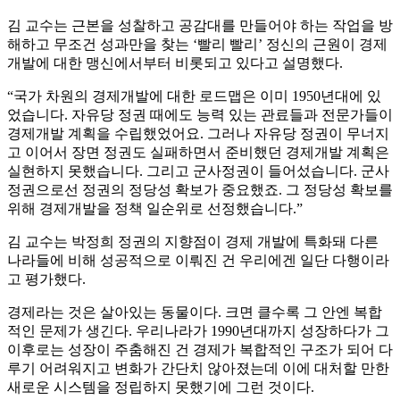
김 교수는 근본을 성찰하고 공감대를 만들어야 하는 작업을 방
해하고 무조건 성과만을 찾는 ‘빨리 빨리’ 정신의 근원이 경제
개발에 대한 맹신에서부터 비롯되고 있다고 설명했다.
“국가 차원의 경제개발에 대한 로드맵은 이미 1950년대에 있
었습니다. 자유당 정권 때에도 능력 있는 관료들과 전문가들이
경제개발 계획을 수립했었어요. 그러나 자유당 정권이 무너지
고 이어서 장면 정권도 실패하면서 준비했던 경제개발 계획은
실현하지 못했습니다. 그리고 군사정권이 들어섰습니다. 군사
정권으로선 정권의 정당성 확보가 중요했죠. 그 정당성 확보를
위해 경제개발을 정책 일순위로 선정했습니다.”
김 교수는 박정희 정권의 지향점이 경제 개발에 특화돼 다른
나라들에 비해 성공적으로 이뤄진 건 우리에겐 일단 다행이라
고 평가했다.
경제라는 것은 살아있는 동물이다. 크면 클수록 그 안엔 복합
적인 문제가 생긴다. 우리나라가 1990년대까지 성장하다가 그
이후로는 성장이 주춤해진 건 경제가 복합적인 구조가 되어 다
루기 어려워지고 변화가 간단치 않아졌는데 이에 대처할 만한
새로운 시스템을 정립하지 못했기에 그런 것이다.