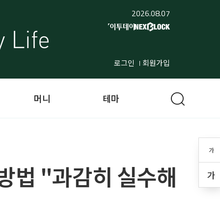
2026.08.07
로그인
회원가입
머니
테마
가
방법 "과감히 실수해
가