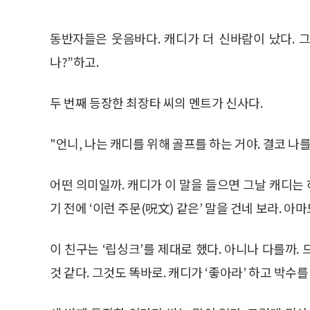
동반자들은 웃음바다. 캐디가 더 신바람이 났다. 
나?”하고.
두 번째 등장한 최장타 씨의 멘트가 신사다.
"언니, 나는 캐디를 위해 골프를 하는 거야. 결코 나
어떤 의미일까. 캐디가 이 말을 들으면 그날 캐디는 
기 전에 ‘이런 주문(呪文) 같은’ 말을 건네 보라. 아
이 친구는 ‘립싱크’를 제대로 했다. 아니나 다를까. 
것 같다. 그것도 똑바로. 캐디가 ‘좋아라’ 하고 박수