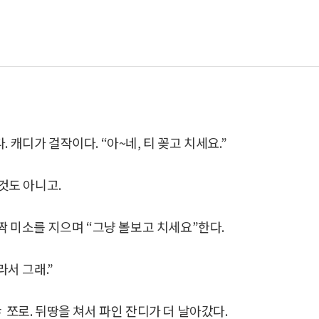
 캐디가 걸작이다. “아~네, 티 꽂고 치세요.”
 것도 아니고.
살짝 미소를 지으며 “그냥 볼보고 치세요”한다.
라서 그래.”
 쪼로. 뒤땅을 쳐서 파인 잔디가 더 날아갔다.