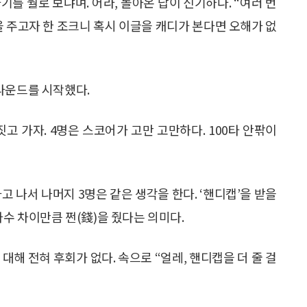
기를 뭘로 보냐며. 어라, 돌아온 답이 신기하다. “여러 번
을 주고자 한 조크니 혹시 이글을 캐디가 본다면 오해가 없
라운드를 시작했다.
고 가자. 4명은 스코어가 고만 고만하다. 100타 안팎이
고 나서 나머지 3명은 같은 생각을 한다. ‘핸디캡’을 받을
타수 차이만큼 쩐(錢)을 줬다는 의미다.
대해 전혀 후회가 없다. 속으로 “얼레, 핸디캡을 더 줄 걸