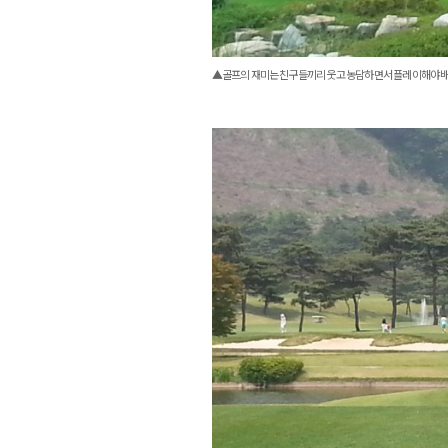
▲골프의 재미는 친구들끼리 웃고 농담하면서 플레이해야 