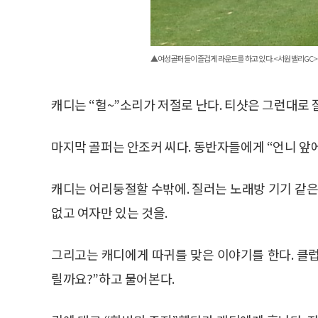
▲여성골퍼들이 즐겁게 라운드를 하고 있다.<서원밸리GC>
캐디는 “헐~”소리가 저절로 난다. 티샷은 그런대로 잘
마지막 골퍼는 안조커 씨다. 동반자들에게 “언니 앞에
캐디는 어리둥절할 수밖에. 질러는 노래방 기기 같은
없고 여자만 있는 것을.
그리고는 캐디에게 따귀를 맞은 이야기를 한다. 클럽
릴까요?”하고 물어본다.