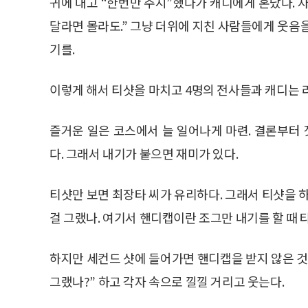
귀에 대고 “한번만 주지”했다가 캐디에게 혼났다. 자
달라면 몰라도.” 그냥 더위에 지친 사람들에게 웃음
기를.
이렇게 해서 티샷을 마치고 4명의 전사들과 캐디는 
즐거운 일은 코스에서 늘 일어나게 마련. 결론부터 짓
다. 그래서 내기가 붙으면 재미가 있다.
티샷만 보면 최장타 씨가 유리하다. 그래서 티샷을 하
걸 그랬나. 여기서 핸디캡이란 조그만 내기를 할 때 
하지만 세컨드 샷에 들어가면 핸디캡을 받지 않은 것 
그랬나?” 하고 각자 속으로 낄낄 거리고 웃는다.