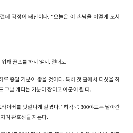
그런데 걱정이 태산이다. “오늘은 이 손님을 어떻게 모시
를 위해 골프를 하지 않지. 절대로”
하루 종일 기분이 좋을 것이다. 특히 첫 홀에서 티샷을 하
마도 그날 캐디는 기분이 짱이고 아군이 될 터.
드라이버를 맛깔나게 갈겼다. “허걱~”. 300야드는 날아간
를 치며 환호성을 지른다.