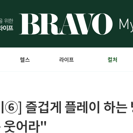
헬스
라이프
컬처
⑥] 즐겁게 플레이 하는 
구 웃어라"