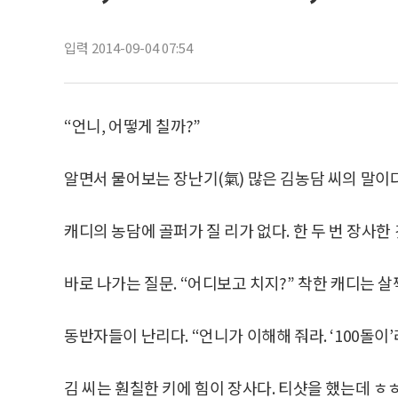
입력 2014-09-04 07:54
“언니, 어떻게 칠까?”
알면서 물어보는 장난기(氣) 많은 김농담 씨의 말이다.
캐디의 농담에 골퍼가 질 리가 없다. 한 두 번 장사한
바로 나가는 질문. “어디보고 치지?” 착한 캐디는 
동반자들이 난리다. “언니가 이해해 줘라. ‘100돌이’
김 씨는 훤칠한 키에 힘이 장사다. 티샷을 했는데 ㅎㅎ