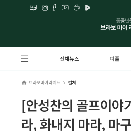
전체뉴스
피플
브라보마이라이프
컬처
[안성찬의 골프이야기
라, 화내지 마라, 마