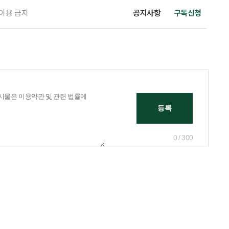
 이용 금지
공지사항
구독신청
0 / 300