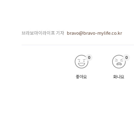
브라보마이라이프 기자
bravo@bravo-mylife.co.kr
0
0
좋아요
화나요