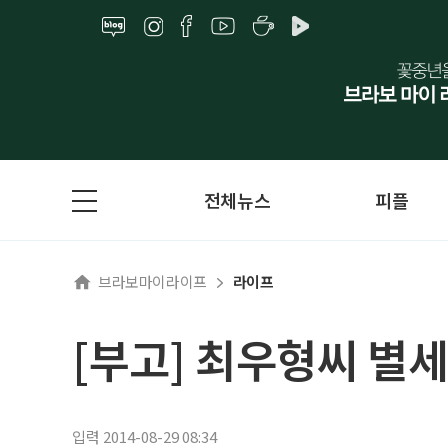
전체뉴스
피플
브라보마이라이프
라이프
[부고] 최우형씨 별세
입력 2014-08-29 08:34