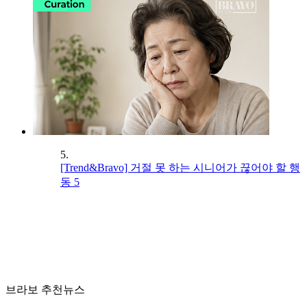
5.
[Trend&Bravo] 거절 못 하는 시니어가 끊어야 할 행
동 5
브라보 추천뉴스