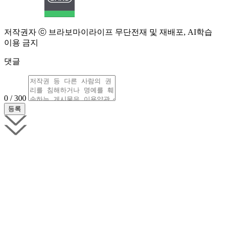
저작권자 ⓒ 브라보마이라이프 무단전재 및 재배포, AI학습
이용 금지
댓글
0 / 300