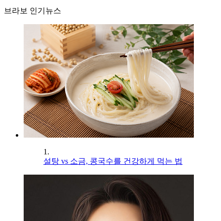
브라보 인기뉴스
1.
설탕 vs 소금, 콩국수를 건강하게 먹는 법