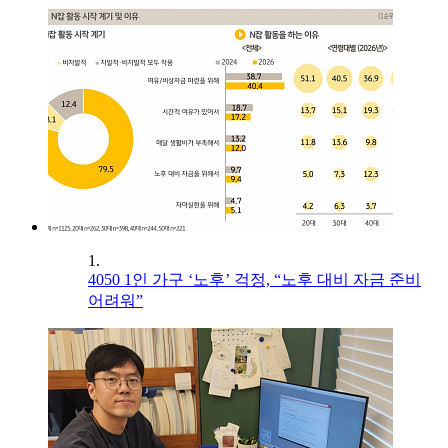
1.
4050 1인 가구 ‘노후’ 걱정, “노후 대비 자금 준비
어려워”