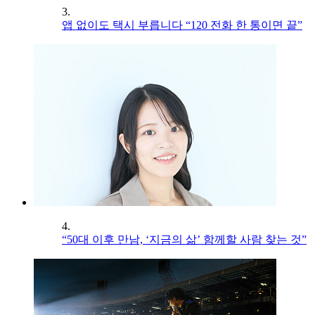
3.
앱 없이도 택시 부릅니다 “120 전화 한 통이면 끝”
4.
“50대 이후 만남, ‘지금의 삶’ 함께할 사람 찾는 것”