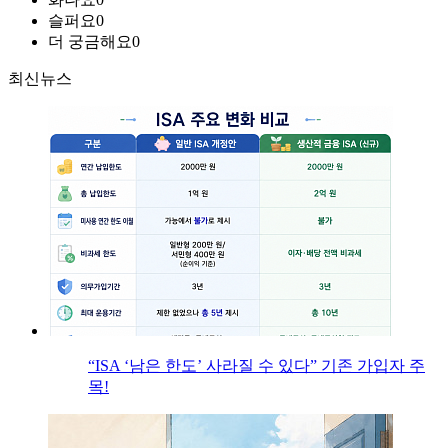
슬퍼요
0
더 궁금해요
0
최신뉴스
“ISA ‘남은 한도’ 사라질 수 있다” 기존 가입자 주
목!