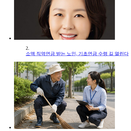
2.
소액 직역연금 받는 노인, 기초연금 수령 길 열린다