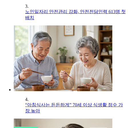
3.
노인일자리 안전관리 강화, 안전전담인력 613명 첫
배치
4.
“아침식사는 든든하게” 70세 이상 식생활 점수 가
장 높아