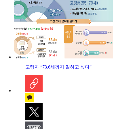
고령자 “73.6세까지 일하고 싶다”