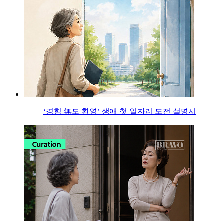
‘경험 無도 환영’ 생애 첫 일자리 도전 설명서