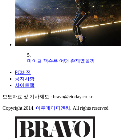
5.
마이클 잭슨은 어떤 존재였을까
PC버전
공지사항
사이트맵
보도자료 및 기사제보 : bravo@etoday.co.kr
Copyright 2014.
이투데이피엔씨
. All rights reserved