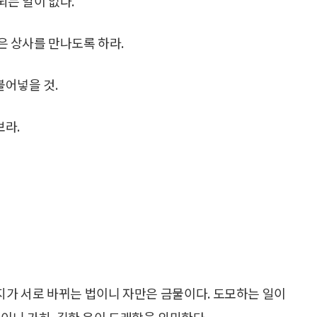
되는 일이 없다.
좋은 상사를 만나도록 하라.
불어넣을 것.
보라.
지가 서로 바뀌는 법이니 자만은 금물이다. 도모하는 일이
이니 가히, 길한 운이 도래함을 의미한다.