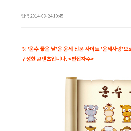
입력 2014-09-24 10:45
※ '운수 좋은 날'은 운세 전문 사이트 '운세사랑'
구성한 콘텐츠입니다. <편집자주>