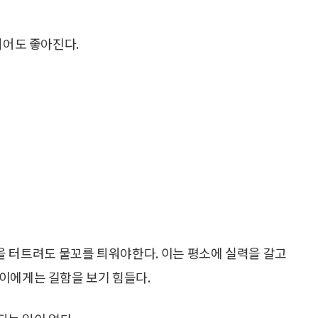
되어도 좋아진다.
을 터트려도 물꼬를 틔워야한다. 이는 평소에 실력을 갈고
이에게는 길함을 보기 힘들다.