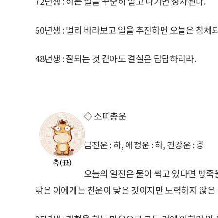
72년생 : 하든 일을 꾸준히 밀고 나가면 성사된다.
60년생 : 멀리 바라보고 일을 추진하면 오늘은 침체
48년생 : 잘되는 것 같아도 결실은 답답하리라.
◇ 소띠총운
금전운 : 하, 애정운 : 하, 건강운 : 중
오늘의 일진은 물이 썩고 있다면 방죽
닦은 이에게는 천운이 닿은 것이지만 노력하지 않은 