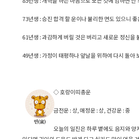
85년생 : 개혁을 하는 마음으로 모든 것에 임하면 안 
73년생 : 승진 합격 할 운이나 불리한 면도 있으니 
61년생 : 과감하게 버릴 것은 버리고 새로운 정신을 
49년생 : 가정이 태평하나 앞날을 위하여 다시 돌아 
◇ 호랑이띠총운
금전운 : 상, 애정운 : 상, 건강운 : 중
오늘의 일진은 하루 볕에도 음지와 양
있다면 귀인의 도움도 받게 되고 실리도 많이 얻을 것