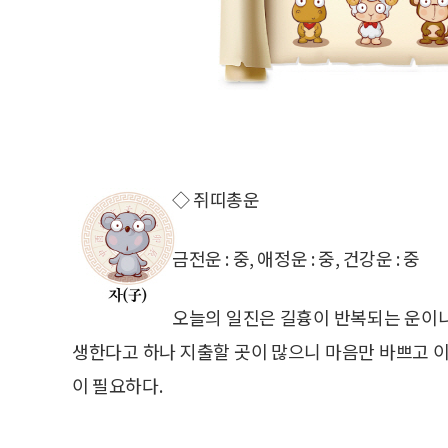
◇ 쥐띠총운
금전운 : 중, 애정운 : 중, 건강운 : 중
오늘의 일진은 길흉이 반복되는 운이니
생한다고 하나 지출할 곳이 많으니 마음만 바쁘고 이
이 필요하다.