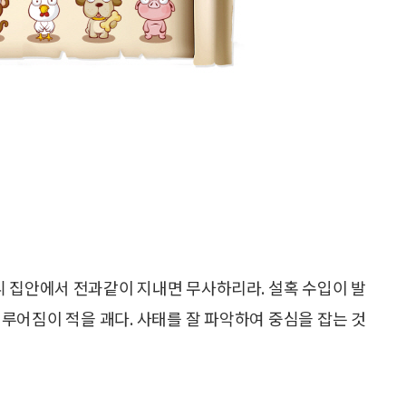
 집안에서 전과같이 지내면 무사하리라. 설혹 수입이 발
루어짐이 적을 괘다. 사태를 잘 파악하여 중심을 잡는 것