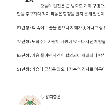
오늘의 일진은 큰 방죽도 개미 구멍으
만을 추구하다 적이 파놓은 함정을 알지 못해 일신이
87년생 : 책 속에 구슬을 얻으니 지혜가 솟아나고 상
75년생 : 도와주는 사람이 사방에 많으나 자신이 받을
63년생 : 가슴 졸이던 사건이 합의되어 해결되나 방
51년생 : 가슴에 근심은 있으나 자손의 경사로 이름이
◇ 용띠총운