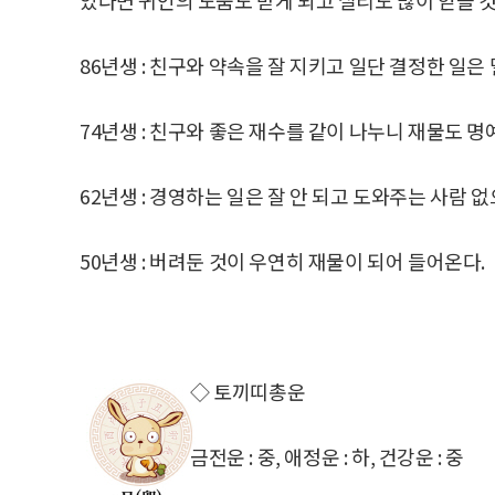
86년생 : 친구와 약속을 잘 지키고 일단 결정한 일은 
74년생 : 친구와 좋은 재수를 같이 나누니 재물도 명
62년생 : 경영하는 일은 잘 안 되고 도와주는 사람 
50년생 : 버려둔 것이 우연히 재물이 되어 들어온다.
◇ 토끼띠총운
금전운 : 중, 애정운 : 하, 건강운 : 중