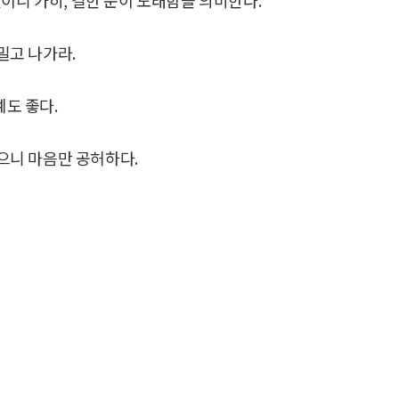
밀고 나가라.
예도 좋다.
없으니 마음만 공허하다.