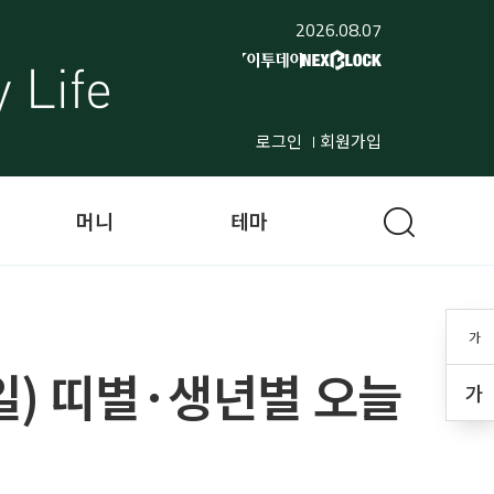
2026.08.07
로그인
회원가입
머니
테마
가
 1일) 띠별·생년별 오늘
가