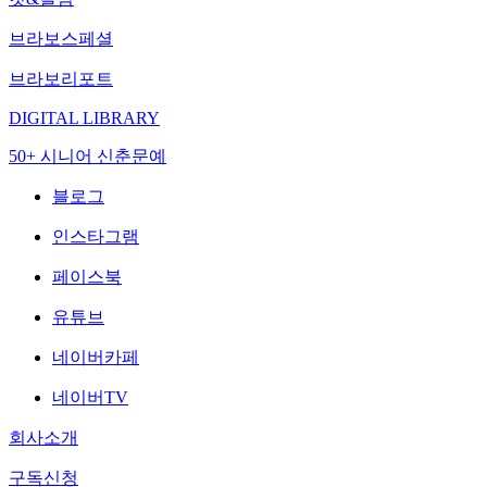
브라보스페셜
브라보리포트
DIGITAL LIBRARY
50+ 시니어 신춘문예
블로그
인스타그램
페이스북
유튜브
네이버카페
네이버TV
회사소개
구독신청