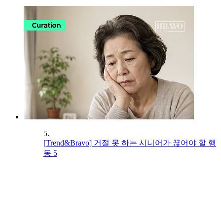
5.
[Trend&Bravo] 거절 못 하는 시니어가 끊어야 할 행
동 5