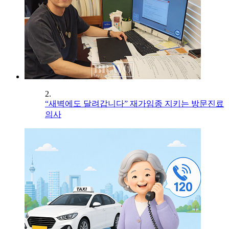
2.
“새벽에도 달려갑니다” 재가임종 지키는 방문진료
의사