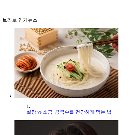
브라보 인기뉴스
1.
설탕 vs 소금, 콩국수를 건강하게 먹는 법