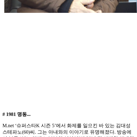
# 1981 명동...
M.net ‘슈퍼스타K 시즌 5’에서 화제를 일으킨 바 있는 김대성
스테파노(60)씨. 그는 아내와의 이야기로 유명해졌다. 방송에