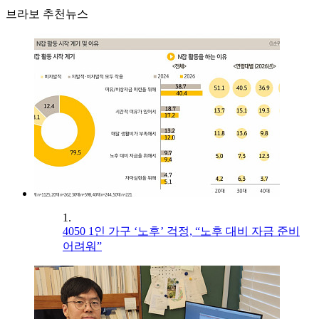
브라보 추천뉴스
1.
4050 1인 가구 ‘노후’ 걱정, “노후 대비 자금 준비
어려워”