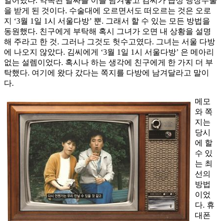
일어났다. 약속된 날짜를 이틀 남겨놓고 김씨가 급성 맹장수술
을 받게 된 것이다. 수술대에 오르면서도 떠오르는 것은 오로
지 ‘3월 1일 1시 서울다방’ 뿐. 그래서 할 수 있는 모든 방법을
동원했다. 친구에게 부탁해 혹시 그녀가 오면 내 상황을 설명
해 주라고 한 것. 그러나 그것도 헛수고였다. 그녀는 서울 다방
에 나오지 않았다. 김씨에게 ‘3월 1일 1시 서울다방’ 은 메아리
없는 설렘이었다. 혹시나 하는 생각에 친구에게 한 가지 더 부
탁했다. 여기에 왔다 갔다는 쪽지를 다방에 남겨달라고 말이
다.
메모
와 쪽
지는
당시
에 할
수 있
는 최
선의
방법
이었
다. 휴
대폰