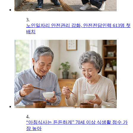
3.
노인일자리 안전관리 강화, 안전전담인력 613명 첫
배치
4.
“아침식사는 든든하게” 70세 이상 식생활 점수 가
장 높아