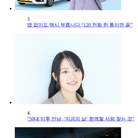
3.
앱 없이도 택시 부릅니다 “120 전화 한 통이면 끝”
4.
“50대 이후 만남, ‘지금의 삶’ 함께할 사람 찾는 것”