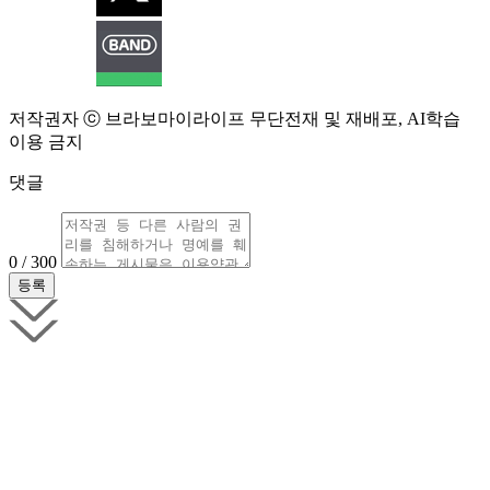
저작권자 ⓒ 브라보마이라이프 무단전재 및 재배포, AI학습
이용 금지
댓글
0 / 300