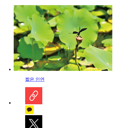
짧은 인연