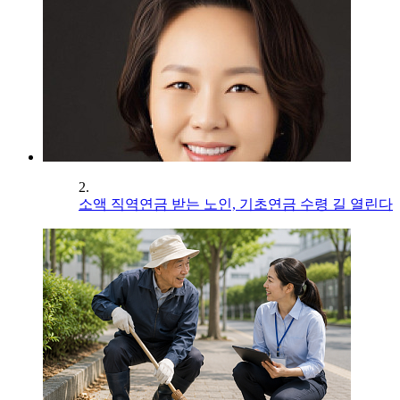
2.
소액 직역연금 받는 노인, 기초연금 수령 길 열린다