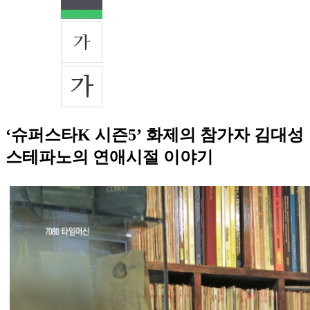
‘슈퍼스타K 시즌5’ 화제의 참가자 김대성
스테파노의 연애시절 이야기