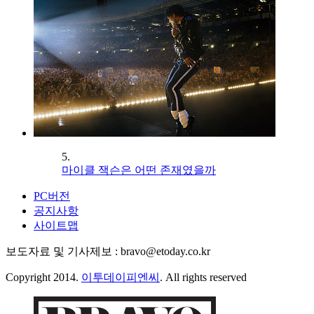
5.
마이클 잭슨은 어떤 존재였을까
PC버전
공지사항
사이트맵
보도자료 및 기사제보 : bravo@etoday.co.kr
Copyright 2014.
이투데이피엔씨
. All rights reserved