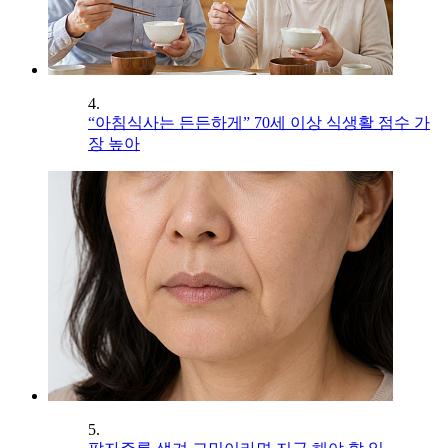
4.
“아침식사는 든든하게” 70세 이상 식생활 점수 가
장 높아
5.