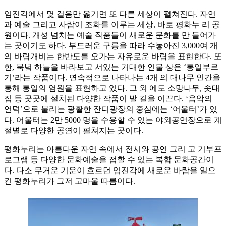
임진각에서 몇 걸음만 옮기면 또 다른 세상이 펼쳐진다. 자연
과 예술 그리고 사람이 조화를 이루는 세상, 바로 평화누 리 공
원이다. 개성 넘치는 예술 작품들이 새로운 문화를 만 들어가
는 곳이기도 하다. 부드러운 구릉을 따라 수놓아진 3,000여 개
의 바람개비는 한반도를 오가는 자유로운 바람을 표현한다. 또
한, 북녘 하늘을 바라보고 서있는 거대한 인물 상은 ‘통일부르
기’라는 작품이다. 연속적으로 나타나는 4개 의 대나무 인간을
통해 통일의 염원을 표현하고 있다. 그 외 에도 소망나무, 솟대
집 등 곳곳에 설치된 다양한 작품이 발 길을 이끈다. ‘음악의
언덕’으로 불리는 광활한 잔디광장의 중심에는 ‘어울터’가 있
다. 어울터는 2만 5000 명을 수용할 수 있는 야외공연장으로 계
절별로 다양한 공연이 펼쳐지는 곳이다.
평화누리는 아름다운 자연 속에서 전시와 공연 그리 고 기부프
로그램 등 다양한 문화예술을 접할 수 있는 복합 문화공간이
다. 다소 무거운 기운이 흐르던 임진각에 새로운 바람을 일으
킨 평화누리가 그저 고마울 따름이다.