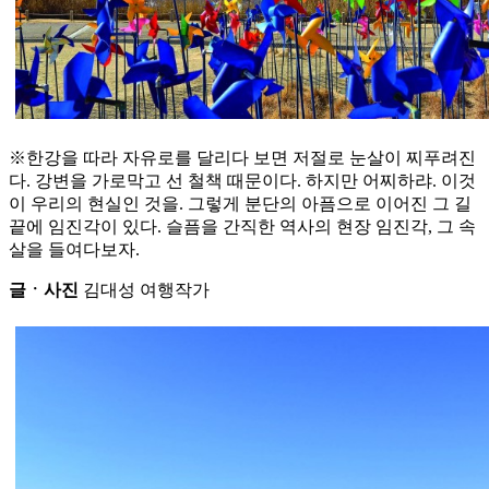
※한강을 따라 자유로를 달리다 보면 저절로 눈살이 찌푸려진
다. 강변을 가로막고 선 철책 때문이다. 하지만 어찌하랴. 이것
이 우리의 현실인 것을. 그렇게 분단의 아픔으로 이어진 그 길
끝에 임진각이 있다. 슬픔을 간직한 역사의 현장 임진각, 그 속
살을 들여다보자.
글ㆍ사진
김대성 여행작가