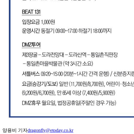
양용비 기자
dragonfly@etoday.co.kr