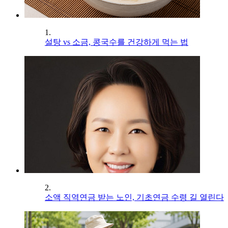
1.
설탕 vs 소금, 콩국수를 건강하게 먹는 법
2.
소액 직역연금 받는 노인, 기초연금 수령 길 열린다