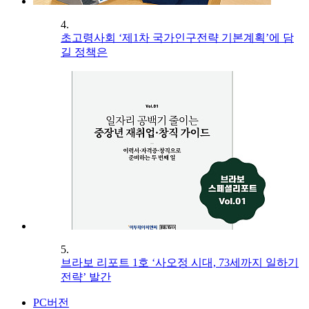
4.
초고령사회 ‘제1차 국가인구전략 기본계획’에 담
길 정책은
5.
브라보 리포트 1호 ‘사오정 시대, 73세까지 일하기
전략’ 발간
PC버전