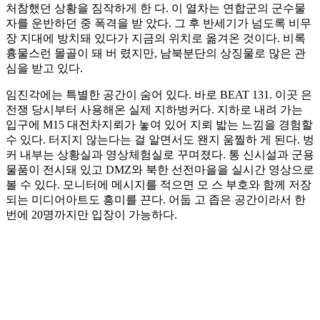
처참했던 상황을 짐작하게 한 다. 이 열차는 연합군의 군수물
자를 운반하던 중 폭격을 받 았다. 그 후 반세기가 넘도록 비무
장 지대에 방치돼 있다가 지금의 위치로 옮겨온 것이다. 비록
흉물스런 몰골이 돼 버 렸지만, 남북분단의 상징물로 많은 관
심을 받고 있다.
임진각에는 특별한 공간이 숨어 있다. 바로 BEAT 131. 이곳 은
전쟁 당시부터 사용해온 실제 지하벙커다. 지하로 내려 가는
입구에 M15 대전차지뢰가 놓여 있어 지뢰 밟는 느낌을 경험할
수 있다. 터지지 않는다는 걸 알면서도 왠지 움찔하 게 된다. 벙
커 내부는 상황실과 영상체험실로 꾸며졌다. 통 신시설과 군용
물품이 전시돼 있고 DMZ와 북한 선전마을을 실시간 영상으로
볼 수 있다. 모니터에 메시지를 적으면 모 스 부호와 함께 저장
되는 미디어아트도 흥미를 끈다. 어둡 고 좁은 공간이라서 한
번에 20명까지만 입장이 가능하다.