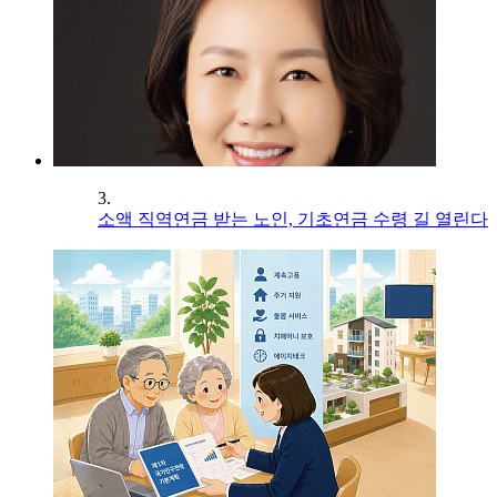
3.
소액 직역연금 받는 노인, 기초연금 수령 길 열린다