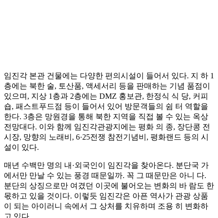
임진각 본관 건물에는 다양한 편의시설이 들어서 있다. 지 하 1
층에는 북한 술, 토산품, 액세서리 등을 판매하는 기념 품점이
있으며, 지상 1층과 2층에는 DMZ 홍보관, 한정식 식 당, 커피
숍, 패스트푸드점 등이 들어서 있어 방문객들의 쉼 터 역할을
한다. 3층은 망원경을 통해 북한 지역을 직접 볼 수 있는 옥상
전망대다. 이와 함께 임진각관광지에는 평화 의 종, 장단콩 전
시장, 망향의 노래비, 6·25전쟁 참전기념비, 평화랜드 등의 시
설이 있다.
매년 수백만 명의 내·외국인이 임진각을 찾아온다. 분단국 가
에서만 만날 수 있는 풍경 때문일까. 꼭 그 때문만은 아니 다.
분단의 상징으로만 여겼던 이곳에 불어오는 변화의 바 람도 한
몫하고 있을 것이다. 이렇듯 임진각은 아픈 역사가 관광 상품
이 되는 아이러니 속에서 그 상처를 치유하며 조용 히 변화하
고 있다.