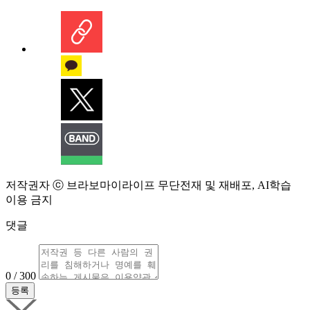
저작권자 ⓒ 브라보마이라이프 무단전재 및 재배포, AI학습
이용 금지
댓글
0 / 300