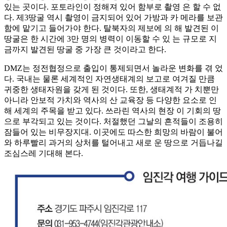
있는 곳이다. 포토라인이 정해져 있어 함부로 촬영 은 할 수 없
다. 제3땅굴 역시 촬영이 금지되어 있어 가방과 카 메라를 보관
함에 맡기고 들어가야 한다. 탈북자의 제보에 의 해 발견된 이
땅굴은 한 시간에 3만 명의 병력이 이동할 수 있 는 규모로 지
금까지 발견된 땅굴 중 가장 큰 것이라고 한다.
DMZ는 정전협정으로 출입이 통제되면서 놀라운 변화를 겪 었
다. 국내는 물론 세계적인 자연생태계의 보고로 여겨질 만큼
귀중한 생태자원을 갖게 된 것이다. 또한, 생태계적 가 치뿐만
아니라 안보적 가치와 역사의 산 교육장 등 다양한 요소로 인
해 세계의 주목을 받고 있다. 쓰라린 역사의 현장 이 기회의 땅
으로 부각되고 있는 것이다. 처절했던 그날의 흔적들이 조용히
잠들어 있는 비무장지대. 이곳에도 따스한 희망의 바람이 불어
와 하루빨리 과거의 상처를 털어내고 새로 운 땅으로 거듭나길
조심스레 기대해 본다.