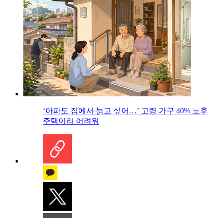
‘아파도 집에서 늙고 싶어…’ 고령 가구 40% 노후
주택이라 어려워