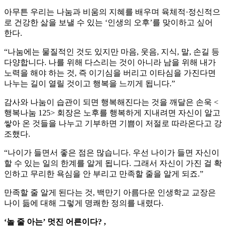
아무튼 우리는 나눔과 비움의 지혜를 배우며 육체적·정신적으
로 건강한 삶을 보낼 수 있는 ‘인생의 오후’를 맞이하고 싶어
한다.
“나눔에는 물질적인 것도 있지만 마음, 웃음, 지식, 말, 손길 등
다양합니다. 나를 위해 다스리는 것이 아니라 남을 위해 내가
노력을 해야 하는 것, 즉 이기심을 버리고 이타심을 가진다면
나누는 길이 열릴 것이고 행복을 느끼게 됩니다.”
감사와 나눔이 습관이 되면 행복해진다는 것을 깨달은 손욱 <
행복나눔 125> 회장은 노후를 행복하게 지내려면 자신이 알고
쌓아 온 것들을 나누고 기부하면 기쁨이 저절로 따라온다고 강
조했다.
“나이가 들면서 좋은 점은 많습니다. 우선 나이가 들면 자신이
할 수 있는 일의 한계를 알게 됩니다. 그래서 자신이 가진 걸 확
인하고 무리한 욕심을 안 부리고 만족할 줄을 알게 되죠.”
만족할 줄 알게 된다는 것, 백만기 아름다운 인생학교 교장은
나이 듦에 대해 그렇게 명쾌한 정의를 내렸다.
‘놀 줄 아는’ 멋진 어른이다? ,