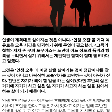
인생이 계획대로 살아지는 것은 아니다. ‘인생 오전’을 거쳐 여
유로운 오후 시간을 만끽하기 위해 무엇이 필요할까. <고독의
철학> 저자 존 쿠퍼 포우어스는 노년에 어느 정도의 품위와 행
복을 누리면서 살기 위해서는 개인적인 철학이 절대 필요하다
고 말했다.
그것은 ‘인생 오후’에 어떤 삶을 살아가는 것이 정답이냐를 찾
는 것이 아니고 바람직한 모습인가를 고민하는 것이 아닌가 싶
다. 전반은 자기가 해야 할 일을 하는 삶이었다면 후반의 삶은
거기에 자기가 하고 싶은 일, 자기가 하고자 하는 일을 찾아서
하는 삶이 되기 때문이다.
인생 후반전을 사는 어른들은 후배에게 삶의 올바른 방향을 제
시하며 조언을 한다. 그들은 가치 있다고 여기는 일에 후반전
인생을 살아가고 있고 그분들의 삶은 그분들 자신뿐 아니라 젊