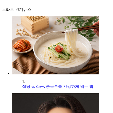
브라보 인기뉴스
1.
설탕 vs 소금, 콩국수를 건강하게 먹는 법