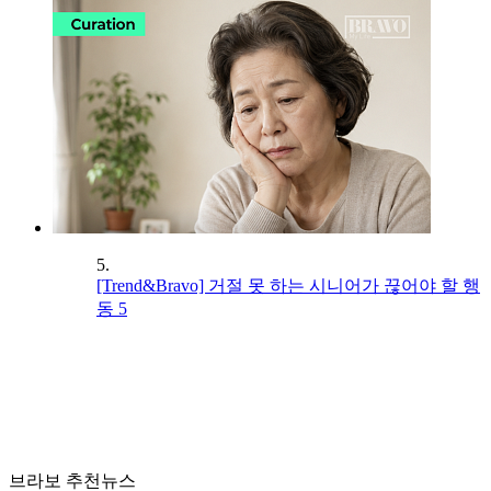
5.
[Trend&Bravo] 거절 못 하는 시니어가 끊어야 할 행
동 5
브라보 추천뉴스