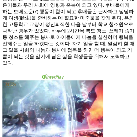
은이들과 우리 사회에 영향과 축복이 되고 있다. 후배들에게
하는 보배로운(?) 행동이 힘이 되고 후배들은 근사하고 당당하
게 여생(餘生)을 준비하는 데 필요한 마중물을 찾게 된다. 은퇴
한 고등학교 교장이 정년퇴직한 다음 날부터 학교 청소원으로
나타난 경우가 있었다. 하루에 2시간씩 복도 청소, 쓰레기 줍기
등 청소를 해주는 봉사로 아이들에게 나눔을 실천하며 행복을
전해주는 일을 하겠다는 것이다. 자기 일을 할 때, 열심히 할 때
그 일을 사회의 나눔과 봉사에 접목을 하면 더 행복이 되고 기
쁨이 되는 것을 알기에 남은 삶을 학생들을 위해서 노력하고
있다.