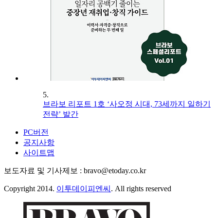
5.
브라보 리포트 1호 ‘사오정 시대, 73세까지 일하기
전략’ 발간
PC버전
공지사항
사이트맵
보도자료 및 기사제보 : bravo@etoday.co.kr
Copyright 2014.
이투데이피엔씨
. All rights reserved