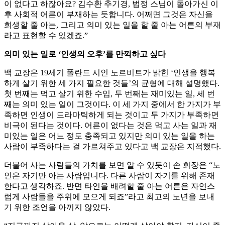
이 없다고 하잖아요? 김수환 추기경, 법정 스님이 돌아가신 이
후 사회적 어른이 부재하는 듯합니다. 어쩌면 그것은 자신을
희생할 줄 아는, 그리고 의미 있는 일을 할 줄 아는 어른의 부재
라고 표현할 수 있겠죠.”
의미 있는 일로 ‘인생의 오후’를 만끽하고 싶다
백 교장은 19세기 폴란드 시인 노르비트가 밝힌 ‘인생을 행복
하게 살기 위한 세 가지 필요한 것들’의 균형에 대해 설명했다.
첫 번째는 먹고 살기 위한 수입, 두 번째는 재미있는 일, 세 번
째는 의미 있는 일이 그것이다. 이 세 가지 중에서 한 가지가 부
족하면 인생이 드라마틱하게 되는 것이고 두 가지가 부족하면
비극이 된다는 것이다. 어른이 없다는 것은 먹고 사는 일과 재
미있는 일은 어느 정도 충족되고 있지만 의미 있는 일을 하는
사람이 부족하다는 걸 가르쳐주고 있다고 백 교장은 지적했다.
더불어 사는 사람들의 가치를 보면 알 수 있듯이 손 회장은 “노
인은 자기만 아는 사람입니다. 다른 사람이 자기를 위해 존재
한다고 생각하죠. 반면 타인을 배려할 줄 아는 어른은 자연스
럽게 사람들을 주위에 모으게 되죠”라고 최고의 노년을 보내
기 위한 조언을 아끼지 않았다.