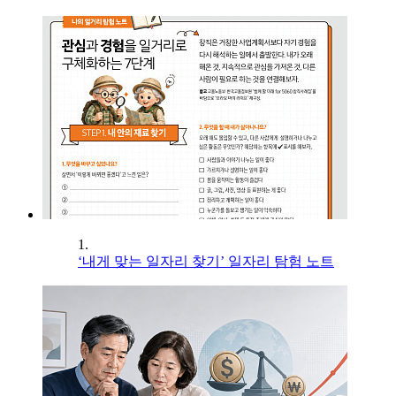
1.
‘내게 맞는 일자리 찾기’ 일자리 탐험 노트