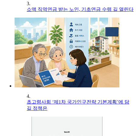
3.
소액 직역연금 받는 노인, 기초연금 수령 길 열린다
4.
초고령사회 ‘제1차 국가인구전략 기본계획’에 담
길 정책은