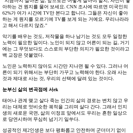
“지금까지 살아온 삶, 앞으로는 어떻게 살아야 할지, 자신이 좋
아하는 건 뭔지를 물어 보세요. CNN 조사에 따르면 미국인의
62%가 여가 시간에 TV만 본다고 합니다. 그들은 자신이 좋아
하는 게 뭔지를 모르기에 TV를 보게 되는 거예요. 우리나라라
고 해서 다르지 않죠.”
악기를 배우는 것도, 저작물을 하나 남기는 것도 모두 일정한
노력이 필요한 일이다. 노인이 되지 않고 어른이 되는 길, 거기
에는 그 무엇보다도 스스로의 부단한 의지가 필요한 것이라고
백 교장은 덧붙였다.
노인은 노력하지 않아도 시간만 지나면 될 수 있다. 그러나 어
른이 되기 위해서는 부단히 가꾸고 노력해야 한다. 오래 사는
것과 제대로 사는 것, 우리의 선택에 달려 있는 것이다.
눈부신 삶의 변곡점에 서ek
태어나 관계 맺고 살다 죽는 인간의 삶의 경로는 변치 않고 우
리는 대체로 엇비슷한 궤적을 그리며 살다 간다. 그래서 인지
생의 새로운 국면, 삶의 이정표 앞에서도 우리는 흔한 일상으
로 당연시하며 무심히 넘기기 일쑤다.
성공적인 제2인생은 보다 평화롭고 안전하며 군더더기 없이