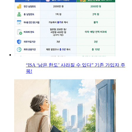
“ISA ‘남은 한도’ 사라질 수 있다” 기존 가입자 주
목!