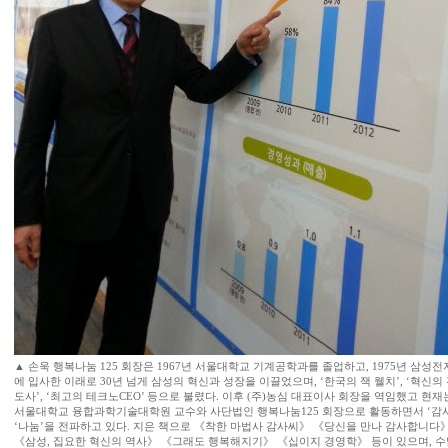
▲ 손욱 행복나눔 125 회장은 1967년 서울대학교 기계공학과를 졸업하고, 1975년 삼성전
에 입사한 이래로 30년 넘게 삼성의 혁신과 성장을 이끌었으며, ‘한국의 잭 웰치’, ‘혁신의
도사’, ‘최고의 테크노CEO’ 등으로 불렸다. 이후 (주)농심 대표이사 회장을 역임했고 현재
서울대학교 융합과학기술대학원 교수와 사단법인 행복나눔125 회장으로 활동하면서 ‘감사
‘나눔’을 전파하고 있다. 지은 책으로 《착한 마법사 감사씨》 《당신을 만나 감사합니다
《삼성, 집요한 혁신의 역사》 《그래도 행복해지기》 《십이지 경영학》 등이 있으며, 수