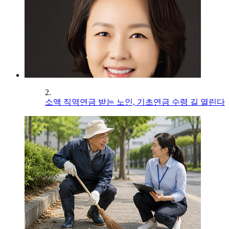
2.
소액 직역연금 받는 노인, 기초연금 수령 길 열린다