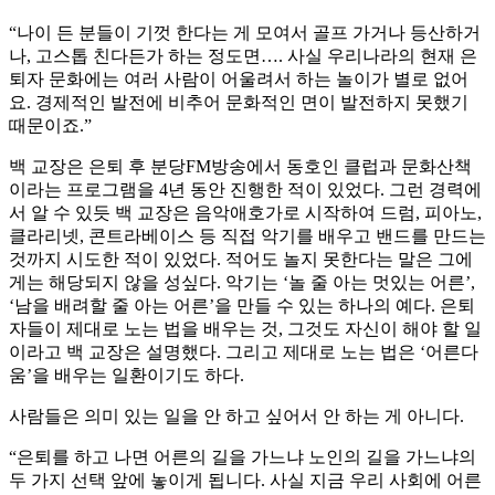
“나이 든 분들이 기껏 한다는 게 모여서 골프 가거나 등산하거
나, 고스톱 친다든가 하는 정도면…. 사실 우리나라의 현재 은
퇴자 문화에는 여러 사람이 어울려서 하는 놀이가 별로 없어
요. 경제적인 발전에 비추어 문화적인 면이 발전하지 못했기
때문이죠.”
백 교장은 은퇴 후 분당FM방송에서 동호인 클럽과 문화산책
이라는 프로그램을 4년 동안 진행한 적이 있었다. 그런 경력에
서 알 수 있듯 백 교장은 음악애호가로 시작하여 드럼, 피아노,
클라리넷, 콘트라베이스 등 직접 악기를 배우고 밴드를 만드는
것까지 시도한 적이 있었다. 적어도 놀지 못한다는 말은 그에
게는 해당되지 않을 성싶다. 악기는 ‘놀 줄 아는 멋있는 어른’,
‘남을 배려할 줄 아는 어른’을 만들 수 있는 하나의 예다. 은퇴
자들이 제대로 노는 법을 배우는 것, 그것도 자신이 해야 할 일
이라고 백 교장은 설명했다. 그리고 제대로 노는 법은 ‘어른다
움’을 배우는 일환이기도 하다.
사람들은 의미 있는 일을 안 하고 싶어서 안 하는 게 아니다.
“은퇴를 하고 나면 어른의 길을 가느냐 노인의 길을 가느냐의
두 가지 선택 앞에 놓이게 됩니다. 사실 지금 우리 사회에 어른