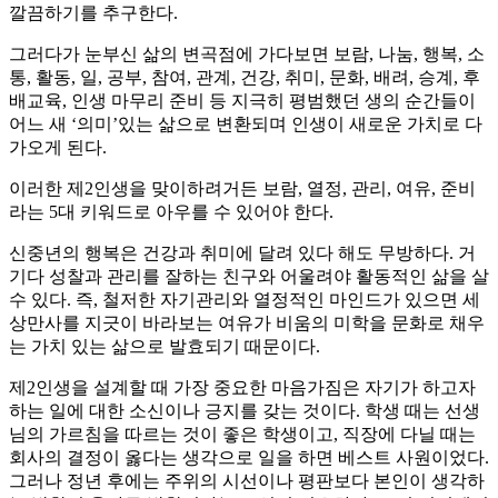
깔끔하기를 추구한다.
그러다가 눈부신 삶의 변곡점에 가다보면 보람, 나눔, 행복, 소
통, 활동, 일, 공부, 참여, 관계, 건강, 취미, 문화, 배려, 승계, 후
배교육, 인생 마무리 준비 등 지극히 평범했던 생의 순간들이
어느 새 ‘의미’있는 삶으로 변환되며 인생이 새로운 가치로 다
가오게 된다.
이러한 제2인생을 맞이하려거든 보람, 열정, 관리, 여유, 준비
라는 5대 키워드로 아우를 수 있어야 한다.
신중년의 행복은 건강과 취미에 달려 있다 해도 무방하다. 거
기다 성찰과 관리를 잘하는 친구와 어울려야 활동적인 삶을 살
수 있다. 즉, 철저한 자기관리와 열정적인 마인드가 있으면 세
상만사를 지긋이 바라보는 여유가 비움의 미학을 문화로 채우
는 가치 있는 삶으로 발효되기 때문이다.
제2인생을 설계할 때 가장 중요한 마음가짐은 자기가 하고자
하는 일에 대한 소신이나 긍지를 갖는 것이다. 학생 때는 선생
님의 가르침을 따르는 것이 좋은 학생이고, 직장에 다닐 때는
회사의 결정이 옳다는 생각으로 일을 하면 베스트 사원이었다.
그러나 정년 후에는 주위의 시선이나 평판보다 본인이 생각하