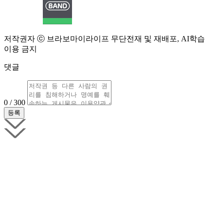
저작권자 ⓒ 브라보마이라이프 무단전재 및 재배포, AI학습
이용 금지
댓글
0 / 300