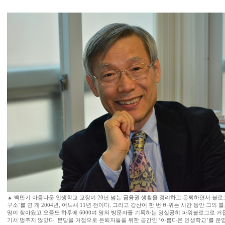
▲ 백만기 아름다운 인생학교 교장이 20년 넘는 금융권 생활을 정리하고 은퇴하면서 블로
구소’를 연 게 2004년, 어느새 11년 전이다. 그리고 강산이 한 번 바뀌는 시간 동안 그의 
명이 찾아왔고 요즘도 하루에 6000여 명의 방문자를 기록하는 명실공히 파워블로그로 거듭
기서 멈추지 않았다. 분당을 거점으로 은퇴자들을 위한 공간인 ‘아름다운 인생학교’를 운