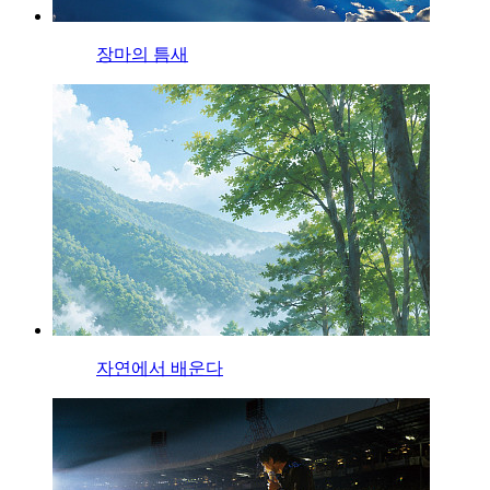
장마의 틈새
자연에서 배운다