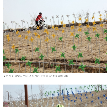
▲인천 아라뱃길 인근은 자전거 도로가 잘 조성되어 있다.