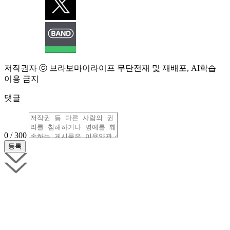
저작권자 ⓒ 브라보마이라이프 무단전재 및 재배포, AI학습
이용 금지
댓글
0 / 300