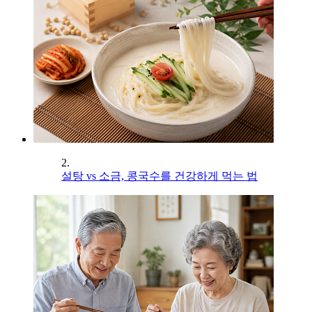
2.
설탕 vs 소금, 콩국수를 건강하게 먹는 법