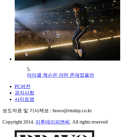
5.
마이클 잭슨은 어떤 존재였을까
PC버전
공지사항
사이트맵
보도자료 및 기사제보 : bravo@etoday.co.kr
Copyright 2014.
이투데이피엔씨
. All rights reserved