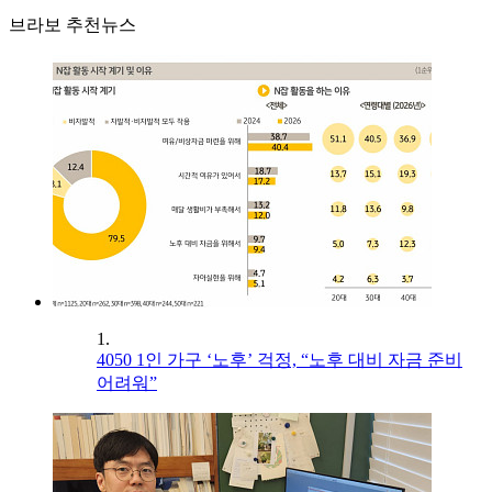
브라보 추천뉴스
1.
4050 1인 가구 ‘노후’ 걱정, “노후 대비 자금 준비
어려워”