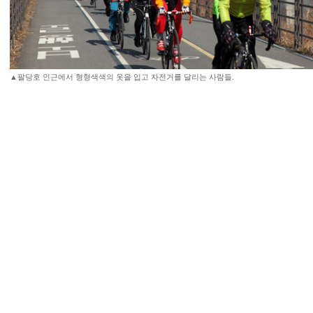
▲팔당호 인근에서 형형색색의 옷을 입고 자전거를 달리는 사람들.