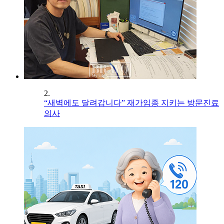
2.
“새벽에도 달려갑니다” 재가임종 지키는 방문진료
의사