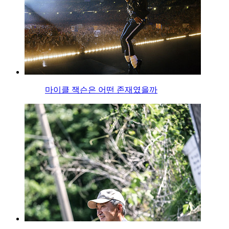
마이클 잭슨은 어떤 존재였을까