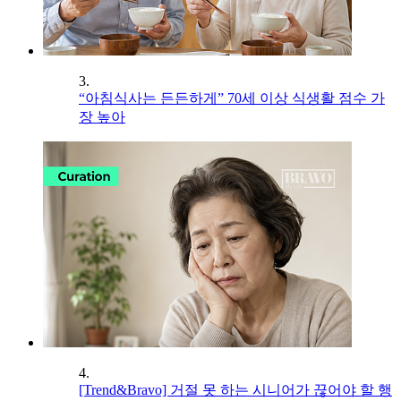
3.
“아침식사는 든든하게” 70세 이상 식생활 점수 가
장 높아
4.
[Trend&Bravo] 거절 못 하는 시니어가 끊어야 할 행