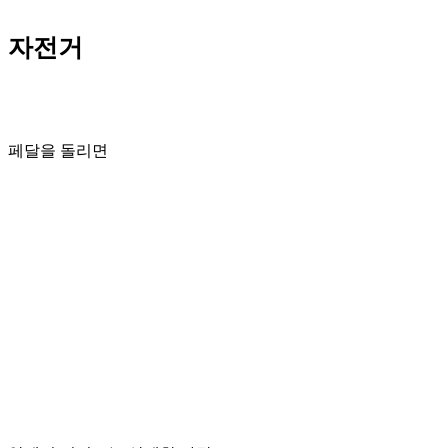
자전거
페달을 돌리면