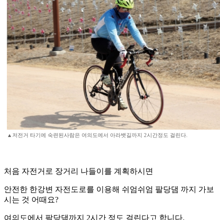
▲저전거 타기에 숙련된사람은 여의도에서 아라뱃길까지 2시간정도 걸린다.
처음 자전거로 장거리 나들이를 계획하시면
안전한 한강변 자전도로를 이용해 쉬엄쉬엄 팔당댐 까지 가보
시는 것 어때요?
여의도에서 팔당댐까지 2시간 정도 걸린다고 합니다.