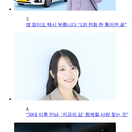
3.
앱 없이도 택시 부릅니다 “120 전화 한 통이면 끝”
4.
“50대 이후 만남, ‘지금의 삶’ 함께할 사람 찾는 것”