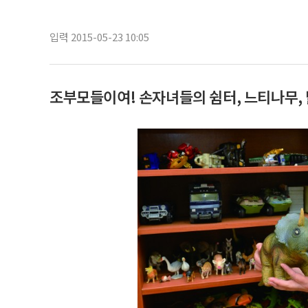
입력 2015-05-23 10:05
조부모들이여! 손자녀들의 쉼터, 느티나무, 