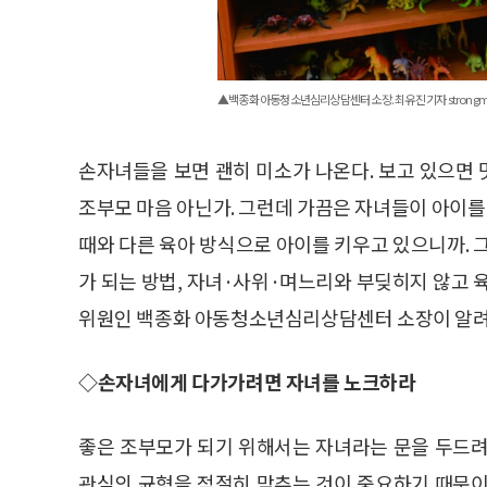
▲백종화 아동청소년심리상담센터 소장. 최유진 기자 strongman
손자녀들을 보면 괜히 미소가 나온다. 보고 있으면 
조부모 마음 아닌가. 그런데 가끔은 자녀들이 아이를 
때와 다른 육아 방식으로 아이를 키우고 있으니까. 
가 되는 방법, 자녀·사위·며느리와 부딪히지 않고 육
위원인 백종화 아동청소년심리상담센터 소장이 알려
◇손자녀에게 다가가려면 자녀를 노크하라
좋은 조부모가 되기 위해서는 자녀라는 문을 두드려
관심의 균형을 적절히 맞추는 것이 중요하기 때문이