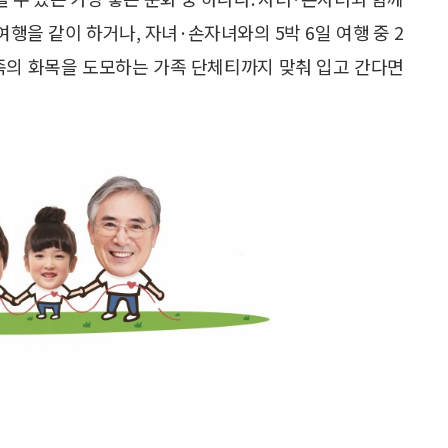
여행을 같이 하거나, 자녀·손자녀와의 5박 6일 여행 중 2
가족의 화목을 도모하는 가족 단체티까지 맞춰 입고 간다면