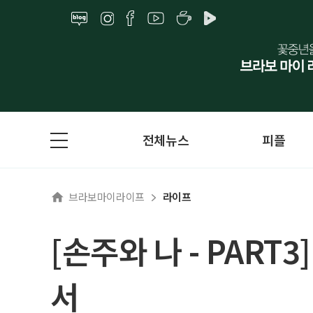
전체뉴스
피플
브라보마이라이프
라이프
[손주와 나 - PART
서