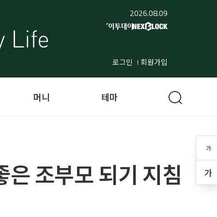
2026.08.09
로그인
회원가입
머니
테마
가
의 좋은 조부모 되기 지침
가