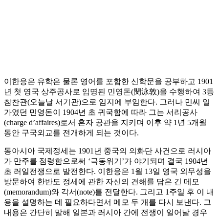
이한응은 유학은 물론 영어를 포함한 신학문을 공부하고 1901
년 첫 영국 상주공사로 임명된 민영돈(閔泳敦)을 수행하여 3등
참찬관(오늘날 서기관)으로 임지에 부임한다. 그러나 민씨 일
가였던 민영돈이 1904년 초 귀국함에 따라 그는 서리공사
(charge d’affaires)로서 혼자 공관을 지키며 이후 약 1년 5개월
동안 구국외교를 전개하게 되는 것이다.
동아시아 국제정세는 1901년 중국의 의화단 사건으로 러시아
가 만주를 점령함으로써 ‘극동위기’가 야기되며 결국 1904년
초 러일전쟁으로 발전한다. 이한응은 1월 13일 영국 외무성을
방문하여 한반도 정세에 관한 자신의 견해를 담은 긴 메모
(memorandum)와 각서(note)를 전달한다. 그리고 1주일 후 이 내
용을 설명하는 데 필요하다면서 메모 두 개를 다시 보낸다. 그
내용은 간단히 말해 일본과 러시아 간에 전쟁이 일어날 경우