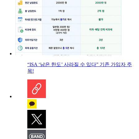
“ISA ‘남은 한도’ 사라질 수 있다” 기존 가입자 주
목!