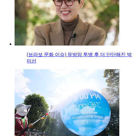
[브라보 문화 이슈] 유방암 투병 후 더 단단해진 박
미선