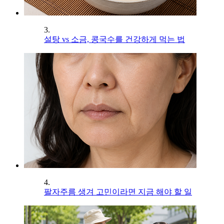
3.
설탕 vs 소금, 콩국수를 건강하게 먹는 법
4.
팔자주름 생겨 고민이라면 지금 해야 할 일