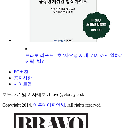
5.
브라보 리포트 1호 ‘사오정 시대, 73세까지 일하기
전략’ 발간
PC버전
공지사항
사이트맵
보도자료 및 기사제보 : bravo@etoday.co.kr
Copyright 2014.
이투데이피엔씨
. All rights reserved