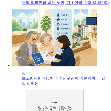
소액 직역연금 받는 노인, 기초연금 수령 길 열린다
4.
초고령사회 ‘제1차 국가인구전략 기본계획’에 담
길 정책은