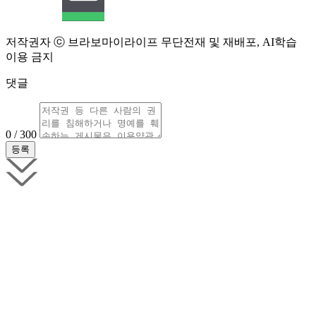
저작권자 ⓒ 브라보마이라이프 무단전재 및 재배포, AI학습
이용 금지
댓글
0 / 300