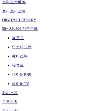
브라보스페셜
브라보리포트
DIGITAL LIBRARY
50+ 시니어 신춘문예
블로그
인스타그램
페이스북
유튜브
네이버카페
네이버TV
회사소개
구독신청