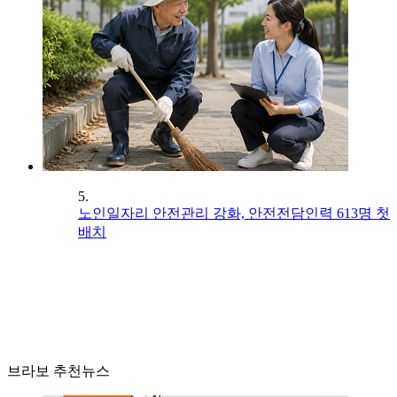
5.
노인일자리 안전관리 강화, 안전전담인력 613명 첫
배치
브라보 추천뉴스