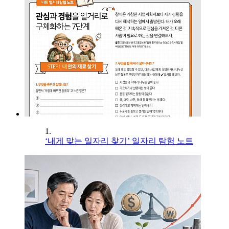
1.
‘내게 맞는 일자리 찾기’ 일자리 탐험 노트