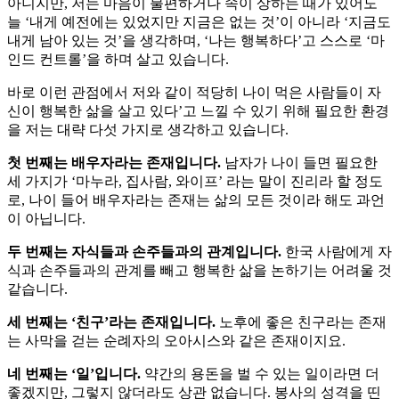
아니지만, 저는 마음이 불편하거나 속이 상하는 때가 있어도
늘 ‘내게 예전에는 있었지만 지금은 없는 것’이 아니라 ‘지금도
내게 남아 있는 것’을 생각하며, ‘나는 행복하다’고 스스로 ‘마
인드 컨트롤’을 하며 살고 있습니다.
바로 이런 관점에서 저와 같이 적당히 나이 먹은 사람들이 자
신이 행복한 삶을 살고 있다’고 느낄 수 있기 위해 필요한 환경
을 저는 대략 다섯 가지로 생각하고 있습니다.
첫 번째는 배우자라는 존재입니다.
남자가 나이 들면 필요한
세 가지가 ‘마누라, 집사람, 와이프’ 라는 말이 진리라 할 정도
로, 나이 들어 배우자라는 존재는 삶의 모든 것이라 해도 과언
이 아닙니다.
두 번째는 자식들과 손주들과의 관계입니다.
한국 사람에게 자
식과 손주들과의 관계를 빼고 행복한 삶을 논하기는 어려울 것
같습니다.
세 번째는 ‘친구’라는 존재입니다.
노후에 좋은 친구라는 존재
는 사막을 걷는 순례자의 오아시스와 같은 존재이지요.
네 번째는 ‘일’입니다.
약간의 용돈을 벌 수 있는 일이라면 더
좋겠지만, 그렇지 않더라도 상관 없습니다. 봉사의 성격을 띤