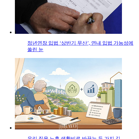
정년연장 입법 ‘상반기 무산’, 연내 입법 가능성에
쏠린 눈
우리 집을 노후 생활비로 바꾸는 두 가지 길