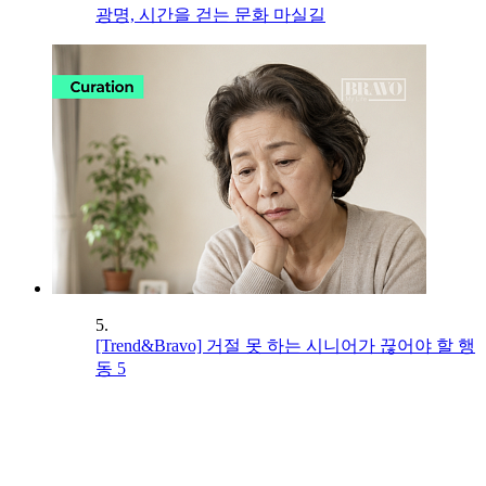
광명, 시간을 걷는 문화 마실길
5.
[Trend&Bravo] 거절 못 하는 시니어가 끊어야 할 행
동 5