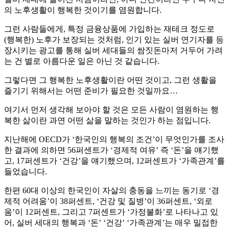
의 노후생활이 행복한 것이기를 염원합니다.
그런 사람들에게, 특정 금융상품에 가입하는 재테크 정도로
(행복한) 노후가 보장되는 것처럼, 인기 있는 실버 연기자를 등
장시키는 광고를 통해 실버 세대들의 쌈짓돈마저 거두어 가려
는 건 별로 아름다운 일은 아닌 것 같습니다.
그렇다면 그 행복한 노후생활이란 어떤 것이고, 그런 생활을
즐기기 위해서는 어떤 준비가 필요한 것일까요…
여기서 먼저 생각해 보아야 할 것은 모든 사람이 염원하는 행
복한 삶이란 과연 어떤 삶을 말하는 것인가 하는 점입니다.
지난해에 OECD가 ‘한국인의 행복의 조건’이 무엇인가를 조사
한 결과에 의하면 56퍼센트가 ‘경제적 여유’ 즉 ‘돈’을 얘기했
고, 17퍼센트가 ‘건강’을 얘기했으며, 12퍼센트가 ‘가족관계’를
들었습니다.
한편 60대 이상의 한국인이 자살의 충동을 느끼는 동기로 ‘경
제적 어려움’이 38퍼센트, ‘건강 및 질병’이 36퍼센트, ‘외로
움’이 12퍼센트, 그리고 7퍼센트가 ‘가정불화’로 나타나고 있
어, 실버 세대의 행복과 ‘돈’ ‘건강’ ‘가족관계’는 매우 밀접한