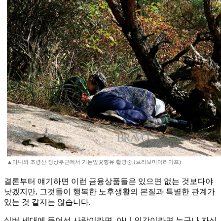
▲아내와 조령산 정상부근에서 가는잎꽃향유 촬영중.(브라보마이라이프)
결론부터 얘기하면 이런 금융상품들은 있으면 없는 것보다야
낫겠지만, 그것들이 행복한 노후생활의 본질과 특별한 관계가
있는 것 같지는 않습니다.
실버 세대에 들어선 사람이라면, 아니 인간이라면 누구나 자신