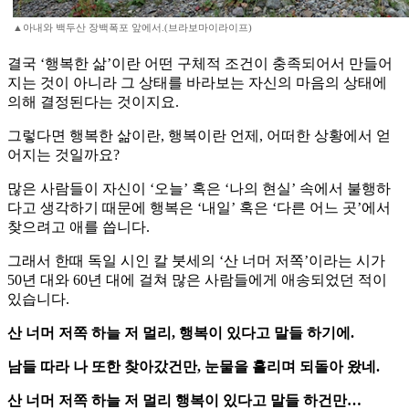
▲아내와 백두산 장백폭포 앞에서.(브라보마이라이프)
결국 ‘행복한 삶’이란 어떤 구체적 조건이 충족되어서 만들어
지는 것이 아니라 그 상태를 바라보는 자신의 마음의 상태에
의해 결정된다는 것이지요.
그렇다면 행복한 삶이란, 행복이란 언제, 어떠한 상황에서 얻
어지는 것일까요?
많은 사람들이 자신이 ‘오늘’ 혹은 ‘나의 현실’ 속에서 불행하
다고 생각하기 때문에 행복은 ‘내일’ 혹은 ‘다른 어느 곳’에서
찾으려고 애를 씁니다.
그래서 한때 독일 시인 칼 붓세의 ‘산 너머 저쪽’이라는 시가
50년 대와 60년 대에 걸쳐 많은 사람들에게 애송되었던 적이
있습니다.
산 너머 저쪽 하늘 저 멀리, 행복이 있다고 말들 하기에.
남들 따라 나 또한 찾아갔건만, 눈물을 흘리며 되돌아 왔네.
산 너머 저쪽 하늘 저 멀리 행복이 있다고 말들 하건만…