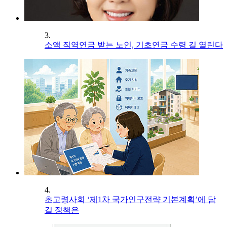
3.
소액 직역연금 받는 노인, 기초연금 수령 길 열린다
4.
초고령사회 ‘제1차 국가인구전략 기본계획’에 담
길 정책은