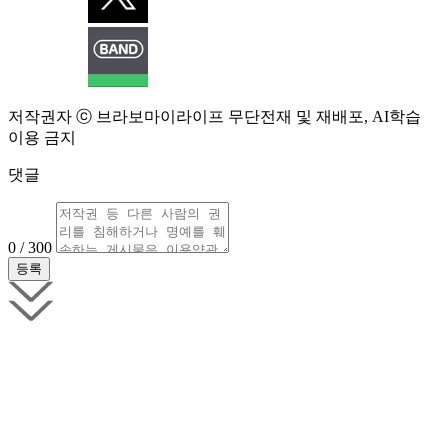
저작권자 ⓒ 브라보마이라이프 무단전재 및 재배포, AI학습
이용 금지
댓글
0 / 300