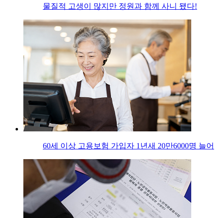
물질적 고생이 많지만 정원과 함께 사니 됐다!
60세 이상 고용보험 가입자 1년새 20만6000명 늘어