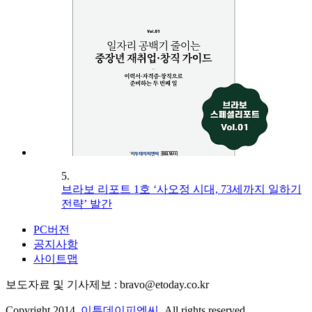
5.
브라보 리포트 1호 ‘사오정 시대, 73세까지 일하기
전략’ 발간
PC버전
공지사항
사이트맵
보도자료 및 기사제보 : bravo@etoday.co.kr
Copyright 2014.
이투데이피엔씨
. All rights reserved