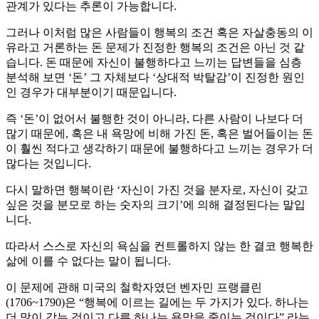
관계가 있다는 추론이 가능합니다.
그러나 이처럼 많은 사람들이 행복의 조건 혹은 자살충동의 이
유라고 거론하는 돈 문제가 진정한 행복의 조건은 아닌 것 같
습니다. 돈 때문에 자신이 불행하다고 느끼는 답변들을 심층
분석해 보면 ‘돈’ 그 자체보다 ‘상대적 박탈감’이 진정한 원인
인 경우가 대부분이기 때문입니다.
즉 ‘돈’이 없어서 불행한 것이 아니라, 다른 사람이 나보다 더
많기 때문에, 혹은 내 욕망에 비해 가진 돈, 혹은 벌어들이는 돈
이 훨씬 적다고 생각하기 때문에 불행하다고 느끼는 경우가 더
많다는 것입니다.
다시 말하면 행복이란 ‘자신이 가진 것을 분자로, 자신이 갖고
싶은 것을 분모로 하는 숫자의 크기’에 의해 결정된다는 말입
니다.
따라서 스스로 자신의 욕심을 컨트롤하지 않는 한 결코 행복한
삶에 이를 수 없다는 말이 됩니다.
이 문제에 관해 미국의 철학자였던 벤자민 프랭클린
(1706~1790)은 “행복에 이르는 길에는 두 가지가 있다. 하나는
더 많이 갖는 것이고 다른 하나는 욕망을 줄이는 것이다” 라는