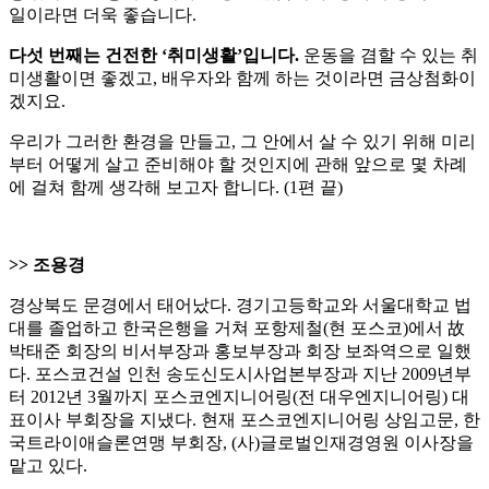
일이라면 더욱 좋습니다.
다섯 번째는 건전한 ‘취미생활’입니다.
운동을 겸할 수 있는 취
미생활이면 좋겠고, 배우자와 함께 하는 것이라면 금상첨화이
겠지요.
우리가 그러한 환경을 만들고, 그 안에서 살 수 있기 위해 미리
부터 어떻게 살고 준비해야 할 것인지에 관해 앞으로 몇 차례
에 걸쳐 함께 생각해 보고자 합니다. (1편 끝)
>> 조용경
경상북도 문경에서 태어났다. 경기고등학교와 서울대학교 법
대를 졸업하고 한국은행을 거쳐 포항제철(현 포스코)에서 故
박태준 회장의 비서부장과 홍보부장과 회장 보좌역으로 일했
다. 포스코건설 인천 송도신도시사업본부장과 지난 2009년부
터 2012년 3월까지 포스코엔지니어링(전 대우엔지니어링) 대
표이사 부회장을 지냈다. 현재 포스코엔지니어링 상임고문, 한
국트라이애슬론연맹 부회장, (사)글로벌인재경영원 이사장을
맡고 있다.