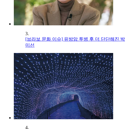
3.
[브라보 문화 이슈] 유방암 투병 후 더 단단해진 박
미선
4.