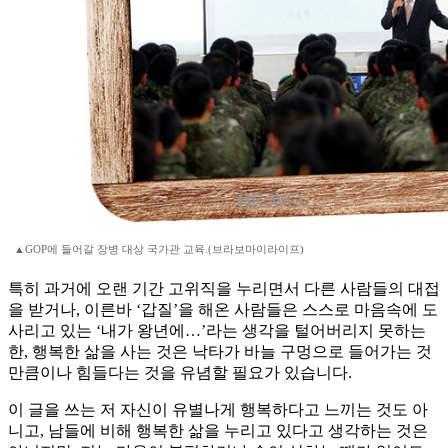
▲GOP에 들어갈 장병 대상 국가관 교육.(브라보마이라이프)
특히 과거에 오랜 기간 고위직을 누리면서 다른 사람들의 대접
을 받거나, 이른바 ‘갑질’을 해온 사람들은 스스로 마음속에 도
사리고 있는 ‘내가 왕년에…’라는 생각을 털어버리지 못하는
한, 행복한 삶을 사는 것은 낙타가 바늘 구멍으로 들어가는 것
만큼이나 힘들다는 것을 유념할 필요가 있습니다.
이 글을 쓰는 저 자신이 유별나게 행복하다고 느끼는 것도 아
니고, 남들에 비해 행복한 삶을 누리고 있다고 생각하는 것은