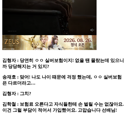
김형자 : 당연히 ㅇㅇ 실버보험이지! 없을 땐 몰랐는데 있으니
까 당당해지는 거 있지?
송재호 : 맞어! 나도 나이 때문에 걱정 했는데, ㅇㅇ 실버보험
은 다르더라고…
김형자 : 그치?
김학철 : 보험료 오른다고 자식들한테 손 벌릴 수는 없잖아요.
이건 그럴 부담이 적어서 가입했어요. 고맙습니다 선배님!