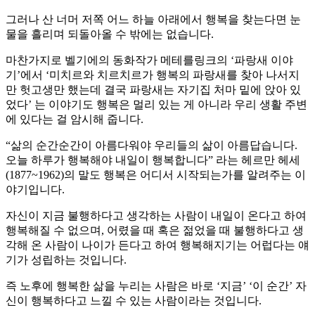
그러나 산 너머 저쪽 어느 하늘 아래에서 행복을 찾는다면 눈
물을 흘리며 되돌아올 수 밖에는 없습니다.
마찬가지로 벨기에의 동화작가 메테를링크의 ‘파랑새 이야
기’에서 ‘미치르와 치르치르가 행복의 파랑새를 찾아 나서지
만 헛고생만 했는데 결국 파랑새는 자기집 처마 밑에 앉아 있
었다’ 는 이야기도 행복은 멀리 있는 게 아니라 우리 생활 주변
에 있다는 걸 암시해 줍니다.
“삶의 순간순간이 아름다워야 우리들의 삶이 아름답습니다.
오늘 하루가 행복해야 내일이 행복합니다” 라는 헤르만 헤세
(1877~1962)의 말도 행복은 어디서 시작되는가를 알려주는 이
야기입니다.
자신이 지금 불행하다고 생각하는 사람이 내일이 온다고 하여
행복해질 수 없으며, 어렸을 때 혹은 젊었을 때 불행하다고 생
각해 온 사람이 나이가 든다고 하여 행복해지기는 어럽다는 얘
기가 성립하는 것입니다.
즉 노후에 행복한 삶을 누리는 사람은 바로 ‘지금’ ‘이 순간’ 자
신이 행복하다고 느낄 수 있는 사람이라는 것입니다.