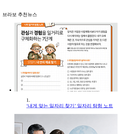
브라보 추천뉴스
1.
‘내게 맞는 일자리 찾기’ 일자리 탐험 노트