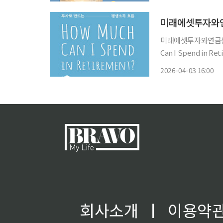
미래에셋투자와연
미래에셋투자와연금센터
Can I Spend in
당 도서는 은퇴설계 
2026-04-03 16:00
한국어판으로, 은퇴 
회사소개
ㅣ
이용약