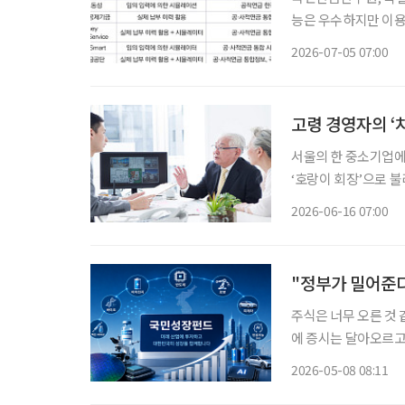
능은 우수하지만 이용자 편의성 개선 과제” 
털 툴(Digital tools) 
2026-07-05 07:00
면 성혜영 연구위원은 
고령 경영자의 ‘
서울의 한 중소기업에
‘호랑이 회장’으로 
고 있어서다. 시장에
2026-06-16 07:00
재까지 마친 업무를 
"정부가 밀어준다
주식은 너무 오른 것 
에 증시는 달아오르고 
퇴 이후를 위해 안정
2026-05-08 08:11
위기 속에서 정부가 