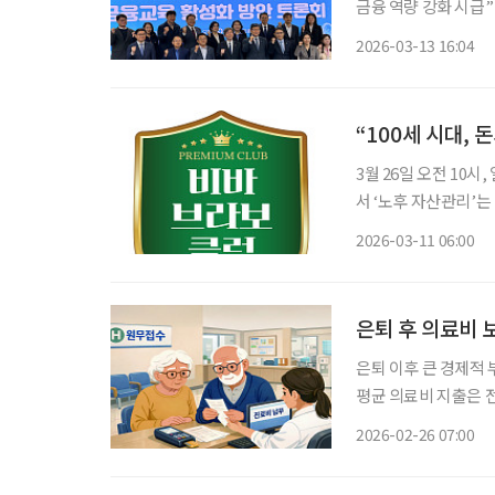
금융 역량 강화 시급” 건강한 금융 생태계를 만들기 위해서는 제도 개선만으로는 한계가 있
며, 국민의 금융 이
2026-03-13 16:04
론회
“100세 시대, 
3월 26일 오전 10시, 일반 
서 ‘노후 자산관리’는
후의 자산 운용 방식
2026-03-11 06:00
은퇴 후 의료비 
은퇴 이후 큰 경제적 부
평균 의료비 지출은 전체 
어나는 노후에 병원비 
2026-02-26 07:00
는 사후 대응이 아닌,