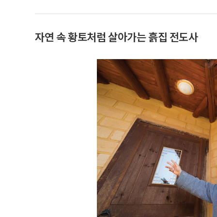
자연 속 황토처럼 살아가는 흙집 전도사