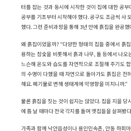
터를 잡는 것과 동시에 시작한 것이 집에 대한 공부
공부를 기초부터 시작해야 했다. 공구도 조금씩 사 
했다. 그런 준비과정을 통해 3년 만에 흙집을 완공했
왜 흙집이었을까? “다양한 형태의 집들 중에서 흙집
용하는 참숯을 비롯해서 흙과 나무, 돌 등에서 나오
느슨해 온도와 습도를 자연적으로 조절해 주기도 합
의 수명이 다했을 때 자연으로 돌아가도 흙집은 전
해요. 폐기물로 변해 생태계에 악영향을 미치니까.”
물론 흙집을 짓는 것이 쉽지는 않았다. 집을 지을 당
에 틈 날 때마다 전국 각지를 돌며 옛집들을 살펴봤다
가족과 함께 낙안읍성이나 용인민속촌, 안동 하회마