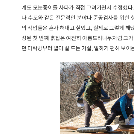
계도 모눈종이를 사다가 직접 그려가면서 수정했다.
나 수도와 같은 전문적인 분야나 준공검사를 위한 
의 작업들은 혼자 해내고 싶었고, 실제로 그렇게 해냈다
성된 첫 번째 흙집은 여전히 아름드리나무처럼 그가 
던 다락방부터 볕이 잘 드는 거실, 일하기 편해 보이는