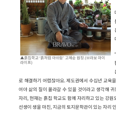
▲흙집학교 ‘흙처럼 아쉬람’ 고제순 원장.(브라보 마이
라이프)
로 해결하기 어렵잖아요. 제도권에서 수십년 교육을
어야 삶의 질이 올라갈 수 있을 것이라고 생각해 귀
자리, 현재는 흙집 학교도 함께 자리하고 있는 강원
선생이 생을 마친, 지금의 토지문학관이 있는 자리 