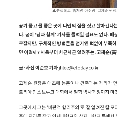
▲흙집학교 ‘흙처럼 아쉬람’ 고제순 원장
공기 좋고 물 좋은 곳에 나만의 집을 짓고 살아간다
다. 굳이 ‘님과 함께’ 가사를 들먹일 필요도 없다. 
로잡지만, 구체적인 방법론을 얻기엔 턱없이 부족하다
면 어떨까? 처음부터 차근차근 알려주는. 고제순(高
글·사진 이준호 기자
jhlee@etoday.co.kr
고제순 원장은 애초에 농촌이나 건축과는 거리가 먼
트리아 인스브루크 대학에서 철학 박사과정까지 마쳤
그곳에서 그는 ‘비판적 합리주의’로 잘 알려진 칼 포퍼(
주에 자리를 잡고 연세대학교와 상지대학교 등에서 