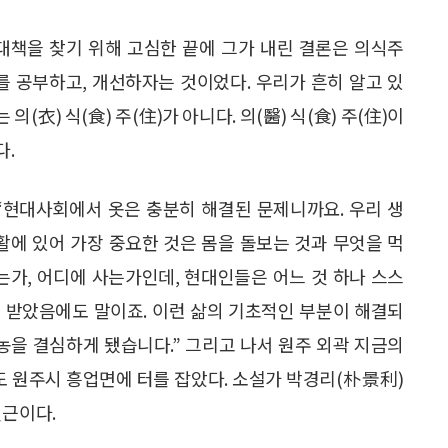
대책을 찾기 위해 고심한 끝에 그가 내린 결론은 의식주
를 공부하고, 개선하자는 것이었다. 우리가 흔히 알고 있
는 의(衣) 식(食) 주(住)가 아니다. 의(醫) 식(食) 주(住)이
다.
“현대사회에서 옷은 충분히 해결된 문제니까요. 우리 생
활에 있어 가장 중요한 것은 몸을 돌보는 것과 무엇을 먹
는가, 어디에 사는가인데, 현대인들은 어느 것 하나 스스
 받았음에도 말이죠. 이런 삶의 기초적인 부분이 해결되
농을 결심하게 됐습니다.” 그리고 나서 원주 외곽 지금의
도 원주시 흥업면에 터를 잡았다. 소설가 박경리(朴景利)
인근이다.