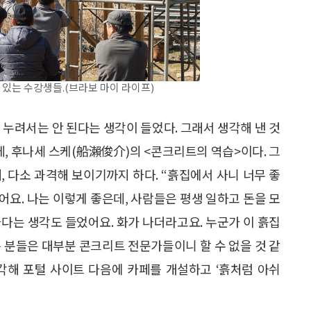
있는 수강생들.(브라보 마이 라이프)
만 누려서는 안 된다는 생각이 들었다. 그래서 생각해 낸 것
데, 후나세 스케(船瀨俊介)의 <콘크리트의 역습>이다. 그
, 다소 과격해 보이기까지 하다. “흙집에서 사니 너무 좋
어요. 나는 이렇게 좋은데, 사람들은 평생 일하고 돈을 모
다는 생각도 들었어요. 화가 나더라고요. 누군가 이 흙집
 분들은 대부분 콘크리트 전문가들이니 할 수 없을 것 같
각해 포털 사이트 다음에 카페를 개설하고 ‘흙처럼 아쉬