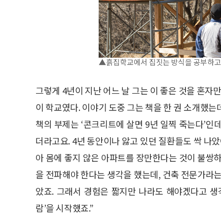
▲흙집학교에서 집짓는 방식을 공부하고 
그렇게 4년이 지난 어느 날 그는 이 좋은 것을 혼자
이 학교였다. 이야기 도중 그는 책을 한 권 소개했는
책의 부제는 ‘콘크리트에 살면 9년 일찍 죽는다’인데
더라고요. 4년 동안이나 앓고 있던 질환들도 싹 나았
아 몸에 좋지 않은 아파트를 장만한다는 것이 불쌍하
을 전파해야 한다는 생각을 했는데, 건축 전문가라는
았죠. 그래서 경험은 짧지만 나라도 해야겠다고 생
람’을 시작했죠.”