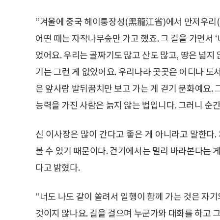
“겨울에 중국 헤이룽장성(黑龍江省)에서 만저우리(
어떤 때는 자작나무숲만 가고 했죠. 그 길을 가면서
었어요. 우리는 골짜기도 많고 산도 많고, 땅은 넓지
기는 그런 게 없었어요. 우리나라 곳곳은 어디나 도
은 앞사람 발뒤꿈치만 보고 가는 게 걷기 문화예요. 
능력을 가진 사람은 늙지 않는 법입니다. 그러니 순
신 이사장은 많이 간다고 좋은 게 아니라고 말한다.
볼 수 있기 때문이다. 걷기에서는 멀리 바라본다는 게
다고 밝혔다.
“너도 나도 같이 쏠려서 일행이 함께 가는 것은 자
것이지 않나요. 길을 걸으며 누군가와 대화를 하고 그