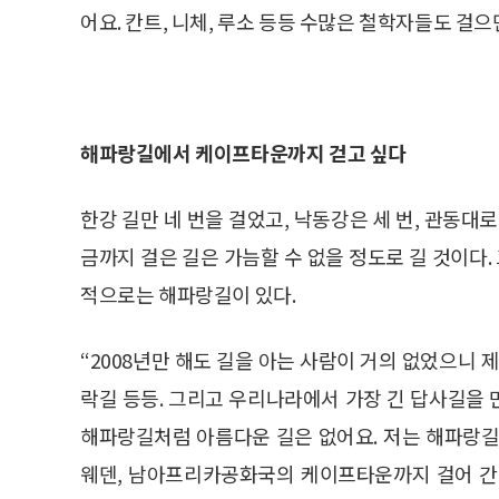
어요. 칸트, 니체, 루소 등등 수많은 철학자들도 걸
해파랑길에서 케이프타운까지 걷고 싶다
한강 길만 네 번을 걸었고, 낙동강은 세 번, 관동대로
금까지 걸은 길은 가늠할 수 없을 정도로 길 것이다.
적으로는 해파랑길이 있다.
“2008년만 해도 길을 아는 사람이 거의 없었으니 
락길 등등. 그리고 우리나라에서 가장 긴 답사길을
해파랑길처럼 아름다운 길은 없어요. 저는 해파랑길
웨덴, 남아프리카공화국의 케이프타운까지 걸어 간