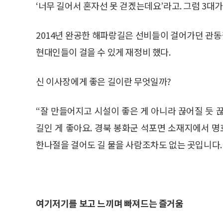
‘너무 길어서 혼자선 못 걷겠는데요’라고. 그럼 3대가
2014년 완공한 해파랑길은 선비들이 걸어가던 관
현대인들이 걸을 수 있게 재정비 했다.
신 이사장에게 좋은 길이란 무엇일까?
“잘 만들어지고 시설이 좋은 게 아니라 끊어질 듯 
길인 게 좋아요. 경북 봉화군 석포면 소재지에서 
한나절을 걸어도 길 물을 사람조차도 없는 곳입니다.
여기저기를 보고 느끼며 빠져드는 즐거움