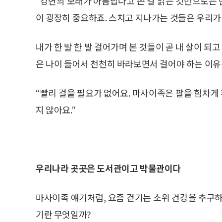
“강변의 모래가 아름답다고 쓴 걸 읽는 것만으로는 만
이 굉장히 중요하죠. 스치고 지나가는 것들은 우리가
내가 한 발 한 발 걸어가며 본 것들이 곧 내 살이 
은 나이 들어서 천천히 바라보면서 걸어야 하는 이
“빨리 걸을 필요가 없어요. 마사이족은 팔을 힘차
지 않아요.”
우리나라 곳곳은 도서관이고 박물관이다
마사이족 얘기처럼, 요즘 걷기는 소위 건강을 추구하
기란 무엇일까?