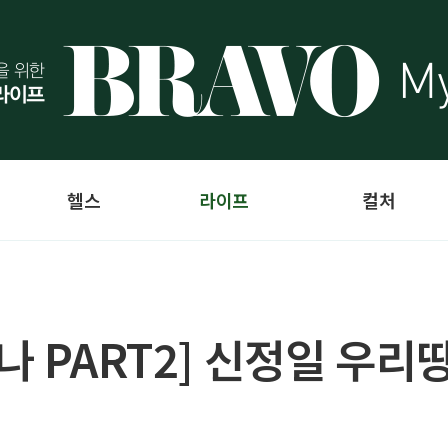
헬스
라이프
컬처
나 PART2] 신정일 우