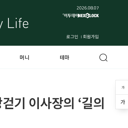
2026.08.07
로그인
회원가입
머니
테마
가
리땅걷기 이사장의 ‘길의
가