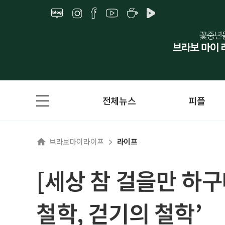
전체뉴스
피플
브라보마이라이프
라이프
[세상 참 걸을만 하구
철학, 걷기의 철학’