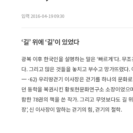
입력 2016-04-19 09:30
‘길’ 위에 ‘길’이 있었다
광복 이후 한국인을 설명하는 말은 ‘빠르게’다. 무조
다. 그리고 많은 것들을 놓치고 부수고 망가뜨렸다.
一·62) 우리땅걷기 이사장은 걷기를 하나의 문화로
던 동학을 복권시킨 황토현문화연구소 소장이었으며 
함한 78권의 책을 쓴 작가. 그리고 무엇보다도 길
장’, 신 이사장이 말하는 걷기의 힘, 걷기의 철학.