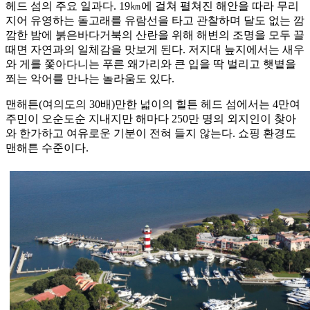
헤드 섬의 주요 일과다. 19㎞에 걸쳐 펼쳐진 해안을 따라 무리
지어 유영하는 돌고래를 유람선을 타고 관찰하며 달도 없는 깜
깜한 밤에 붉은바다거북의 산란을 위해 해변의 조명을 모두 끌
때면 자연과의 일체감을 맛보게 된다. 저지대 늪지에서는 새우
와 게를 쫓아다니는 푸른 왜가리와 큰 입을 딱 벌리고 햇볕을
쬐는 악어를 만나는 놀라움도 있다.
맨해튼(여의도의 30배)만한 넓이의 힐튼 헤드 섬에서는 4만여
주민이 오순도순 지내지만 해마다 250만 명의 외지인이 찾아
와 한가하고 여유로운 기분이 전혀 들지 않는다. 쇼핑 환경도
맨해튼 수준이다.