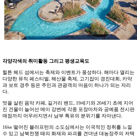
각양각색의 취미활동 그리고 평생교육도
힐튼 헤드 섬에서는 축제와 이벤트가 풍성하다. 해마다 열리는
다양한 뮤직 페스티벌, 해산물 축제, 고기잡이 경진대회, 카약
과 보트 경주 등은 주민과 관광객의 마음이 하나가 되는 자리
다.
멋을 살린 음악 카페, 길거리 밴드, 19세기와 20세기 초에 지어
진 건물이 늘어선 메이 강변에 각종 포장마차와 공예품 전시판
매점까지 어우러지면서 남부 특유의 분위기를 자아낸다.
16㎞ 떨어진 블러프턴의 소도심에서는 이국적인 정취를 느낄
수 있고 남북전쟁 때의 화재와 파괴를 견뎌낸 대농장주의 저택