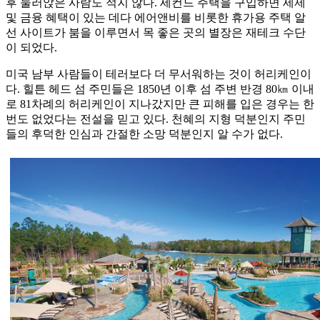
후 눌러앉은 사람도 적지 않다. 세컨드 주택을 구입하면 세제
및 금융 혜택이 있는 데다 에어앤비를 비롯한 휴가용 주택 알
선 사이트가 붐을 이루면서 목 좋은 곳의 별장은 재테크 수단
이 되었다.
미국 남부 사람들이 테러보다 더 무서워하는 것이 허리케인이
다. 힐튼 헤드 섬 주민들은 1850년 이후 섬 주변 반경 80㎞ 이내
로 81차례의 허리케인이 지나갔지만 큰 피해를 입은 경우는 한
번도 없었다는 전설을 믿고 있다. 천혜의 지형 덕분인지 주민
들의 후덕한 인심과 간절한 소망 덕분인지 알 수가 없다.