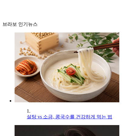
브라보 인기뉴스
1.
설탕 vs 소금, 콩국수를 건강하게 먹는 법