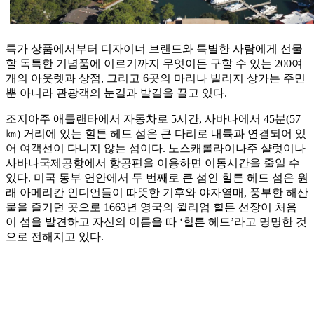
특가 상품에서부터 디자이너 브랜드와 특별한 사람에게 선물
할 독특한 기념품에 이르기까지 무엇이든 구할 수 있는 200여
개의 아웃렛과 상점, 그리고 6곳의 마리나 빌리지 상가는 주민
뿐 아니라 관광객의 눈길과 발길을 끌고 있다.
조지아주 애틀랜타에서 자동차로 5시간, 사바나에서 45분(57
㎞) 거리에 있는 힐튼 헤드 섬은 큰 다리로 내륙과 연결되어 있
어 여객선이 다니지 않는 섬이다. 노스캐롤라이나주 샬럿이나
사바나국제공항에서 항공편을 이용하면 이동시간을 줄일 수
있다. 미국 동부 연안에서 두 번째로 큰 섬인 힐튼 헤드 섬은 원
래 아메리칸 인디언들이 따뜻한 기후와 야자열매, 풍부한 해산
물을 즐기던 곳으로 1663년 영국의 윌리엄 힐튼 선장이 처음
이 섬을 발견하고 자신의 이름을 따 ‘힐튼 헤드’라고 명명한 것
으로 전해지고 있다.