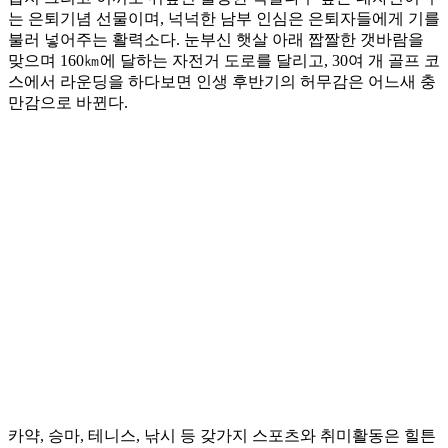
는 은퇴기념 선물이며, 넉넉한 남부 인심은 은퇴자들에게 기를
불러 넣어주는 활력소다. 눈부신 햇살 아래 짭짤한 갯바람을
맞으며 160㎞에 달하는 자전거 도로를 달리고, 30여 개 골프 코
스에서 라운딩을 하다보면 인생 후반기의 허무감은 어느새 충
만감으로 바뀐다.
카약, 승마, 테니스, 낚시 등 갖가지 스포츠와 취미활동은 힐튼