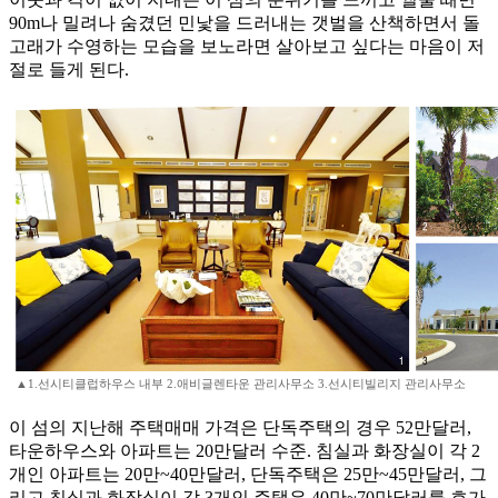
90m나 밀려나 숨겼던 민낯을 드러내는 갯벌을 산책하면서 돌
고래가 수영하는 모습을 보노라면 살아보고 싶다는 마음이 저
절로 들게 된다.
▲1.선시티클럽하우스 내부 2.애비글렌타운 관리사무소 3.선시티빌리지 관리사무소
이 섬의 지난해 주택매매 가격은 단독주택의 경우 52만달러,
타운하우스와 아파트는 20만달러 수준. 침실과 화장실이 각 2
개인 아파트는 20만~40만달러, 단독주택은 25만~45만달러, 그
리고 침실과 화장실이 각 3개인 주택은 40만~70만달러를 호가