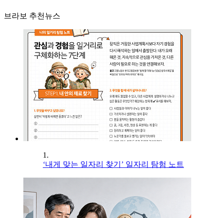
브라보 추천뉴스
1.
‘내게 맞는 일자리 찾기’ 일자리 탐험 노트