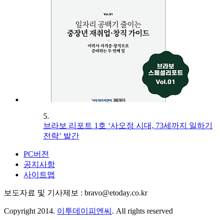
5.
브라보 리포트 1호 ‘사오정 시대, 73세까지 일하기
전략’ 발간
PC버전
공지사항
사이트맵
보도자료 및 기사제보 : bravo@etoday.co.kr
Copyright 2014.
이투데이피엔씨
. All rights reserved