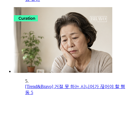
5.
[Trend&Bravo] 거절 못 하는 시니어가 끊어야 할 행
동 5