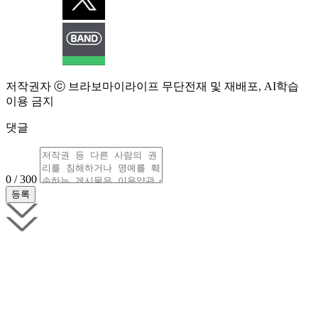
저작권자 ⓒ 브라보마이라이프 무단전재 및 재배포, AI학습
이용 금지
댓글
0 / 300