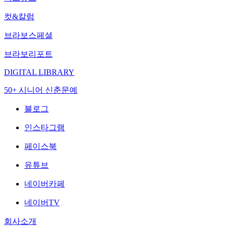
컷&칼럼
브라보스페셜
브라보리포트
DIGITAL LIBRARY
50+ 시니어 신춘문예
블로그
인스타그램
페이스북
유튜브
네이버카페
네이버TV
회사소개