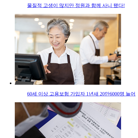
물질적 고생이 많지만 정원과 함께 사니 됐다!
60세 이상 고용보험 가입자 1년새 20만6000명 늘어