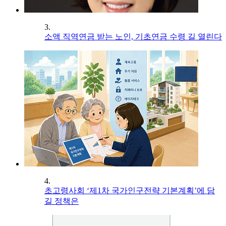
3.
소액 직역연금 받는 노인, 기초연금 수령 길 열린다
4.
초고령사회 ‘제1차 국가인구전략 기본계획’에 담
길 정책은