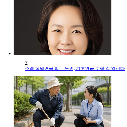
2.
소액 직역연금 받는 노인, 기초연금 수령 길 열린다