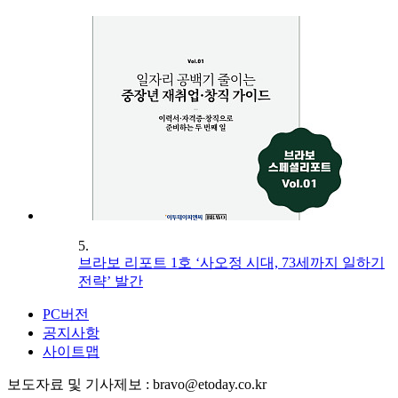
5.
브라보 리포트 1호 ‘사오정 시대, 73세까지 일하기
전략’ 발간
PC버전
공지사항
사이트맵
보도자료 및 기사제보 : bravo@etoday.co.kr