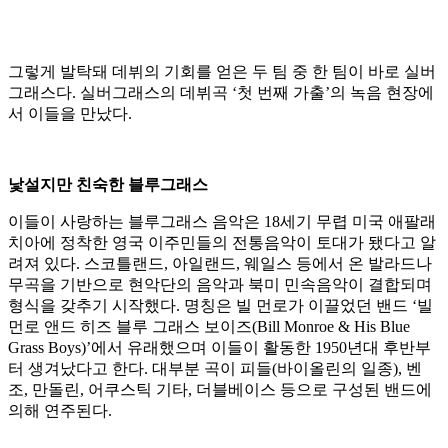
그렇게 발탁돼 데뷔의 기회를 얻은 두 팀 중 한 팀이 바로 실버
그래스다. 실버그래스의 데뷔곡 ‘첫 번째 가출’의 녹음 현장에
서 이들을 만났다.
낯설지만 친숙한 블루그래스
이들이 사랑하는 블루그래스 음악은 18세기 무렵 미국 애팔래
치아에 정착한 영국 이주민들의 전통음악이 토대가 됐다고 알
려져 있다. 스코틀랜드, 아일랜드, 웨일스 등에서 온 발라드나
무곡을 기반으로 현악단의 음악과 북미 민속음악이 결합되며
형식을 갖추기 시작했다. 명칭은 빌 먼로가 이끌었던 밴드 ‘빌
먼로 앤드 히즈 블루 그래스 보이즈(Bill Monroe & His Blue
Grass Boys)’에서 유래했으며 이들이 활동한 1950년대 후반부
터 생겨났다고 한다. 대부분 곡이 피들(바이올린의 일종), 벤
조, 만돌린, 어쿠스틱 기타, 더블베이스 등으로 구성된 밴드에
의해 연주된다.