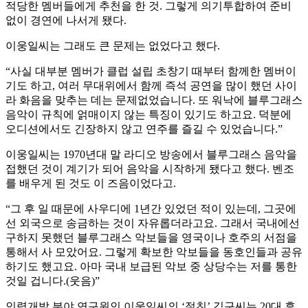
적당한 멤버들에게 추천을 한 것. 그렇게 의기투합하여 준비
없이 경연에 나서게 됐다.
이웅일씨는 그래도 큰 문제는 없었다고 했다.
“사실 대부분 멤버가 클럽 설립 초창기 때부터 함께한 멤버이
기도 하고, 여러 무대위에서 함께 즉석 공연을 많이 했던 사이
라 화음을 맞추는 데는 문제없었습니다. 또 워낙에 블루그래스
음악이 규칙에 얽매이지 않는 특징이 있기도 하고요. 덕분에
오디션에서도 긴장하지 않고 연주를 즐길 수 있었습니다.”
이웅일씨는 1970년대 말 라디오 방송에서 블루그래스 음악을
접했던 것이 계기가 되어 음악을 시작하게 됐다고 했다. 벤조
를 배우게 된 것도 이 즈음이었다고.
“그 후 일 때문에 사우디에 1년간 있었던 적이 있는데, 그곳에
선 외국으로 송금하는 것이 자유롭더라고요. 그래서 국내에선
구하지 못했던 블루그래스 악보들을 영국이나 호주의 서점을
통해서 사 모았어요. 그렇게 확보한 악보들을 동호인들과 공유
하기도 했고요. 아마 국내 보급된 악보 중 상당수는 저를 통한
것일 겁니다.(웃음)”
인력개발 분야 연구원인 이웅일씨의 ‘절친’ 김구씨는 20대 후