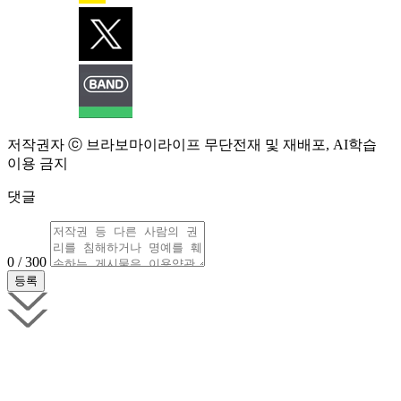
저작권자 ⓒ 브라보마이라이프 무단전재 및 재배포, AI학습
이용 금지
댓글
0 / 300