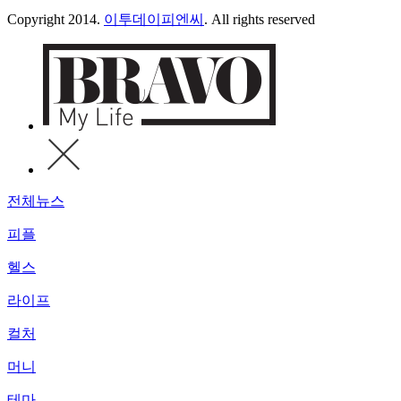
Copyright 2014.
이투데이피엔씨
. All rights reserved
전체뉴스
피플
헬스
라이프
컬처
머니
테마