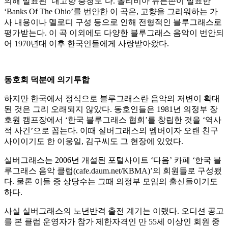
의해 발표된 ‘내고향 충청도’다. 올리비아 뉴튼존이 발표한
‘Banks Of The Ohio’를 번안한 이 곡은, 고향을 그리워하는 가
사 내용이나 멜로디 구성 등으로 인해 전형적인 블루그래스로
평가받는다. 이 곡 이외에도 다양한 블루그래스 음악이 번안되
어 1970년대 이후 한국인들에게 사랑받아왔다.
동호회 덕분에 의기투합
하지만 한국에서 정식으로 블루그래스란 음악의 저변이 확대
된 것은 그리 오래되지 않았다. 동호인들은 1981년 의정부 장
호원 캠프장에서 ‘한국 블루그래스 협회’를 창립한 것을 ‘역사
적 사건’으로 꼽는다. 이때 실버그래스의 멤버이자 오랜 친구
사이이기도 한 이웅일, 김구씨도 그 현장에 있었다.
실버그래스는 2006년 개설된 포털사이트 ‘다음’ 카페 ‘한국 블
루그래스 음악 클럽(cafe.daum.net/KBMA)’의 회원들로 구성됐
다. 물론 이들 중 상당수는 그때 의정부 모임의 출신들이기도
하다.
사실 실버그래스의 노년반격 출전 계기는 이랬다. 오디션 공고
를 본 클럽 운영자가 참가 제한자격인 만 55세 이상인 회원 중