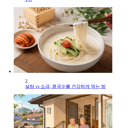
2.
설탕 vs 소금, 콩국수를 건강하게 먹는 법