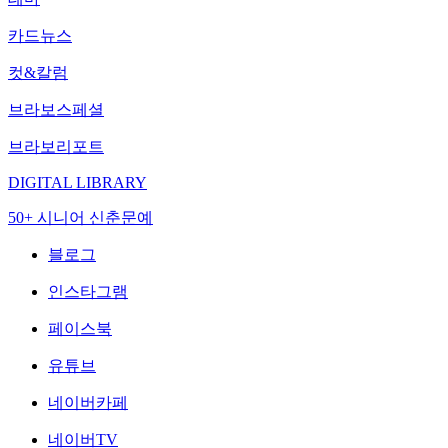
카드뉴스
컷&칼럼
브라보스페셜
브라보리포트
DIGITAL LIBRARY
50+ 시니어 신춘문예
블로그
인스타그램
페이스북
유튜브
네이버카페
네이버TV