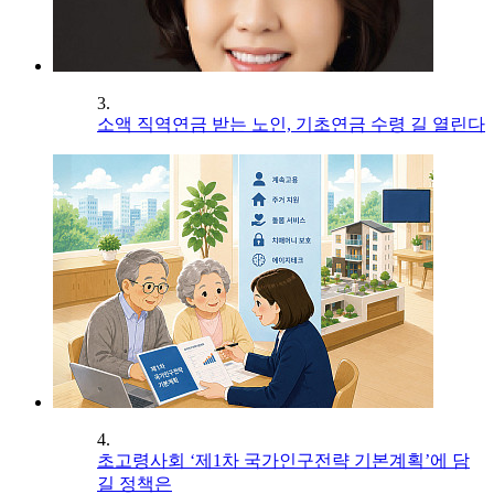
3.
소액 직역연금 받는 노인, 기초연금 수령 길 열린다
4.
초고령사회 ‘제1차 국가인구전략 기본계획’에 담
길 정책은