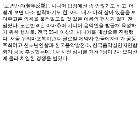
‘노년반격(老年反擊)’. 시니어 입장에선 좀 언짢기도 하고, 어
떻게 보면 다소 발칙하기도 한, 아니 내가 아직 살아 있음을 보
여주고픈 의욕을 불러일으킬 것 같은 이름의 행사가 얼마 전
열렸다. 노년반격은 아마추어 시니어 음악인을 발굴해 육성하
기 위한 행사로, 전국 55세 이상의 시니어를 대상으로 진행됐
다. 서울 우리마포복지관과 글로벌 제약사 한국에자이가 공동
주최하고 신노년연합과 한국음악발전소, 한국음악실연자연합
회가 공동 후원했는데, 1차 사전 심사를 거쳐 7팀이 2차 오디션
에 올라 치열한 경쟁을 벌였다.