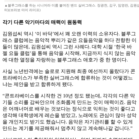
▲블루그래스를 하는 시니어라 이름 붙여진 밴드 실버그래스. 장광천, 김구, 임영란, 김원섭
터)(브라보 마이 라이프)
각기 다른 악기마다의 매력이 원동력
김원섭씨 역시 ‘이 바닥’에서 꽤 오랜 이력의 소유자다. 블루그
래스 클럽에는 음악적 뿌리가 같은 요들음악을 하다 전향한 이
들이 많은데, 김원섭씨 역시 그런 사례다. 대학 시절 ‘한국 바
젤 요들 클럽’을 통해 음악을 시작해, 지금까지 식지 않는 음악
에 대한 열정을 자랑하는 블루그래스 애호가 중 한 명이다.
사실 노년반격에는 솔로로 지원해 최종 예선까지 올랐다가 콘
트라베이스가 부족한 실버그래스에 합류하는 것이 어떻겠느
냐는 제안을 받고 합류하게 됐다.
“콘트라베이스를 시작한 건 10년 정도 됐는데, 각각의 다른 악
기들 소리를 감싸안으며 조화롭게 만드는 것이 매력이죠. 음악
은 어깨너머로 배우는 것보다는 정식으로 익히는 것이 좋다고
생각해 대학생에게 레슨을 받았고, 노래에도 관심이 많아 성악
을 개인지도 받기도 했습니다. 음악은 자기관리를 할 수 있게
만드는 계기를 제공해줘서 멈추지 않고 계속해나갈 겁니다.”