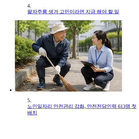
4.
팔자주름 생겨 고민이라면 지금 해야 할 일
5.
노인일자리 안전관리 강화, 안전전담인력 613명 첫
배치