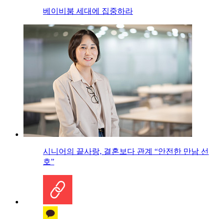
베이비붐 세대에 집중하라
시니어의 끝사랑, 결혼보다 관계 “안전한 만남 선
호”