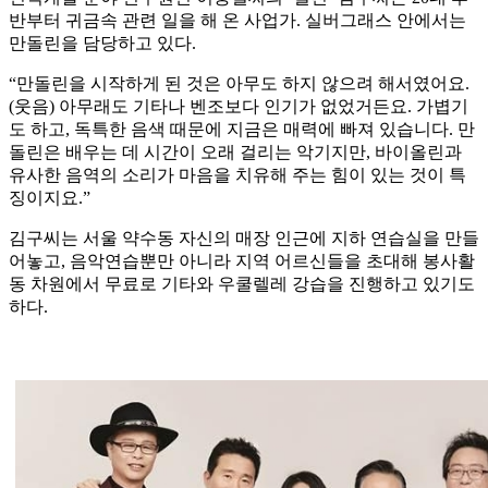
반부터 귀금속 관련 일을 해 온 사업가. 실버그래스 안에서는
만돌린을 담당하고 있다.
“만돌린을 시작하게 된 것은 아무도 하지 않으려 해서였어요.
(웃음) 아무래도 기타나 벤조보다 인기가 없었거든요. 가볍기
도 하고, 독특한 음색 때문에 지금은 매력에 빠져 있습니다. 만
돌린은 배우는 데 시간이 오래 걸리는 악기지만, 바이올린과
유사한 음역의 소리가 마음을 치유해 주는 힘이 있는 것이 특
징이지요.”
김구씨는 서울 약수동 자신의 매장 인근에 지하 연습실을 만들
어놓고, 음악연습뿐만 아니라 지역 어르신들을 초대해 봉사활
동 차원에서 무료로 기타와 우쿨렐레 강습을 진행하고 있기도
하다.