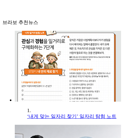
브라보 추천뉴스
1.
‘내게 맞는 일자리 찾기’ 일자리 탐험 노트