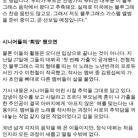
도 했습니다. 우리가 부르는 찬송가의 뿌리는 대부분 이 블루
그래스 음악에서 왔다고 추측돼요. 실제로 미국에는 블루그래
스 찬송 음반도 많고요. 그래서 저도 블루그래스 가스펠 앨범
을 준비 중이고, 곧 선보일 예정입니다.”
시니어들의 ‘희망’ 됐으면
물론 이들의 활동은 오디션 입상으로 끝나는 것이 아니다. 지
난달 27일에 그들의 데뷔곡 ‘첫 번째 가출’이 공개됐다. 전형적
인 블루그래스 곡의 형태를 띠는 이 노래는 노년반격의 프로듀
서인 가수 이한철이 작곡했고, 작사는 멤버 중 김원섭씨의 가
사 초안을 뼈대로 다른 멤버들이 살을 붙였다.
가사 내용은 시니어들의 어린 시절 추억을 그대로 담고 있다.
강냉이 장수를 보고 사달라고 조르다 부모님께 혼이 나 가출을
한 주인공이 결국 아버지에게 ‘아프지 않은’ 매를 맞는다는 내
용이다. 멤버들은 노래를 작사하는 과정이 서로의 추억담을 꺼
내놓는 작업 같지 않은 작업이었다고 입을 모았다.
30년 넘게 각자의 음악을 해 온 이들이지만, 정식 데뷔는 처음
인지라 모든 과정이 새롭고 떨릴 수밖에 없다.