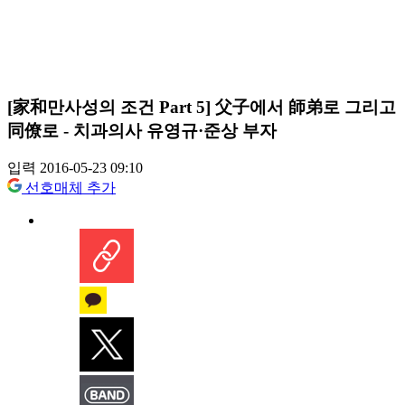
[家和만사성의 조건 Part 5] 父子에서 師弟로 그리고
同僚로 - 치과의사 유영규·준상 부자
입력 2016-05-23 09:10
선호매체 추가