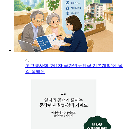
4.
초고령사회 ‘제1차 국가인구전략 기본계획’에 담
길 정책은