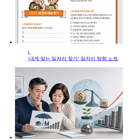
1.
‘내게 맞는 일자리 찾기’ 일자리 탐험 노트