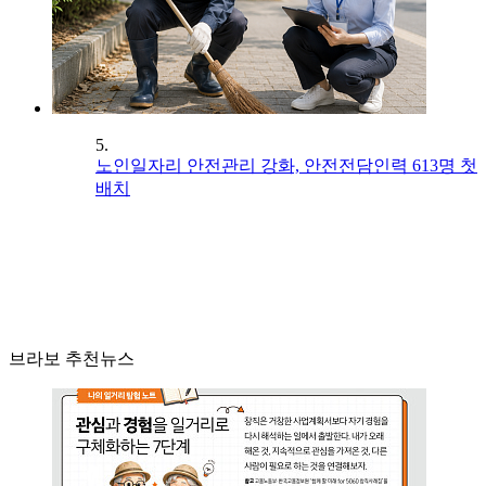
5.
노인일자리 안전관리 강화, 안전전담인력 613명 첫
배치
브라보 추천뉴스