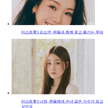
미스트롯3 김소연, 팬들과 함께 웃고 즐기는 무대
미스트롯3 나영, 팬들에게 손녀 같은 가수가 되고
싶어요