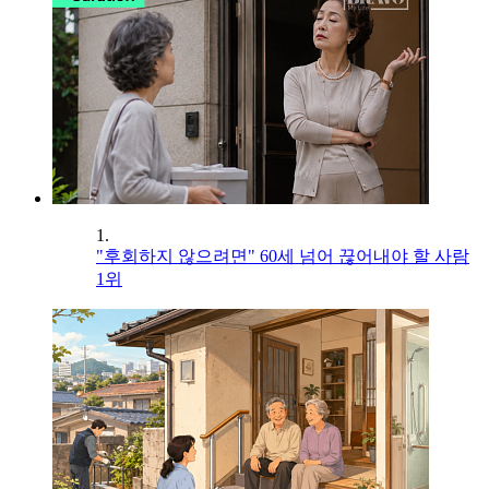
1.
"후회하지 않으려면" 60세 넘어 끊어내야 할 사람
1위