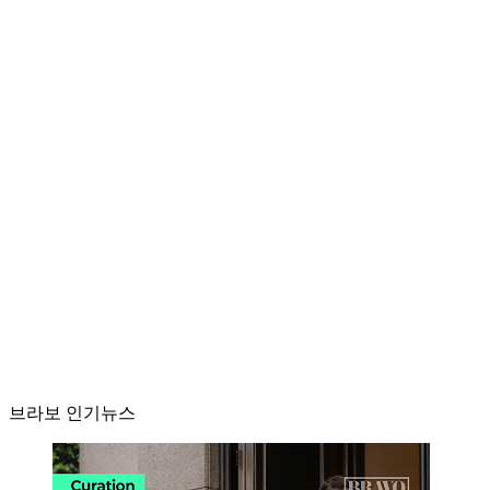
브라보 인기뉴스