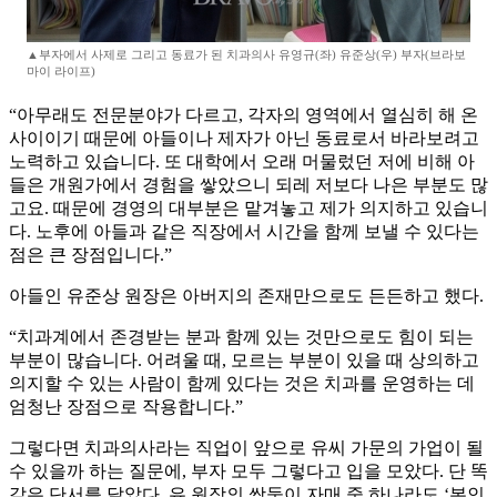
▲부자에서 사제로 그리고 동료가 된 치과의사 유영규(좌) 유준상(우) 부자(브라보
마이 라이프)
“아무래도 전문분야가 다르고, 각자의 영역에서 열심히 해 온
사이이기 때문에 아들이나 제자가 아닌 동료로서 바라보려고
노력하고 있습니다. 또 대학에서 오래 머물렀던 저에 비해 아
들은 개원가에서 경험을 쌓았으니 되레 저보다 나은 부분도 많
고요. 때문에 경영의 대부분은 맡겨놓고 제가 의지하고 있습니
다. 노후에 아들과 같은 직장에서 시간을 함께 보낼 수 있다는
점은 큰 장점입니다.”
아들인 유준상 원장은 아버지의 존재만으로도 든든하고 했다.
“치과계에서 존경받는 분과 함께 있는 것만으로도 힘이 되는
부분이 많습니다. 어려울 때, 모르는 부분이 있을 때 상의하고
의지할 수 있는 사람이 함께 있다는 것은 치과를 운영하는 데
엄청난 장점으로 작용합니다.”
그렇다면 치과의사라는 직업이 앞으로 유씨 가문의 가업이 될
수 있을까 하는 질문에, 부자 모두 그렇다고 입을 모았다. 단 똑
같은 단서를 달았다. 유 원장의 쌍둥이 자매 중 하나라도 ‘본인