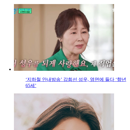
‘지하철 안내방송’ 강희선 성우, 영면에 들다 ‘향년
65세’