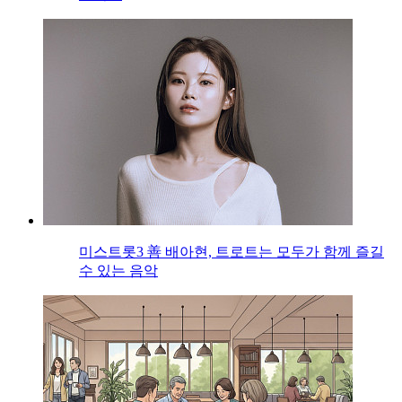
미스트롯3 善 배아현, 트로트는 모두가 함께 즐길
수 있는 음악