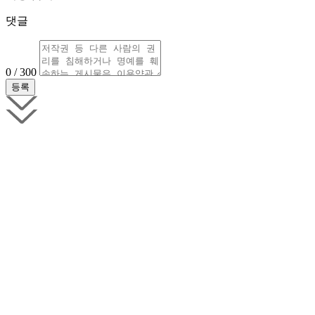
댓글
0 / 300