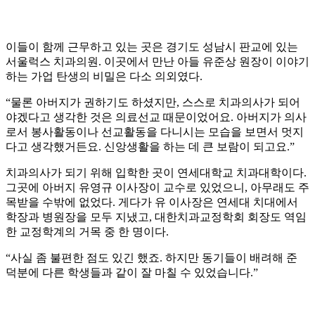
이들이 함께 근무하고 있는 곳은 경기도 성남시 판교에 있는
서울럭스 치과의원. 이곳에서 만난 아들 유준상 원장이 이야기
하는 가업 탄생의 비밀은 다소 의외였다.
“물론 아버지가 권하기도 하셨지만, 스스로 치과의사가 되어
야겠다고 생각한 것은 의료선교 때문이었어요. 아버지가 의사
로서 봉사활동이나 선교활동을 다니시는 모습을 보면서 멋지
다고 생각했거든요. 신앙생활을 하는 데 큰 보람이 되고요.”
치과의사가 되기 위해 입학한 곳이 연세대학교 치과대학이다.
그곳에 아버지 유영규 이사장이 교수로 있었으니, 아무래도 주
목받을 수밖에 없었다. 게다가 유 이사장은 연세대 치대에서
학장과 병원장을 모두 지냈고, 대한치과교정학회 회장도 역임
한 교정학계의 거목 중 한 명이다.
“사실 좀 불편한 점도 있긴 했죠. 하지만 동기들이 배려해 준
덕분에 다른 학생들과 같이 잘 마칠 수 있었습니다.”