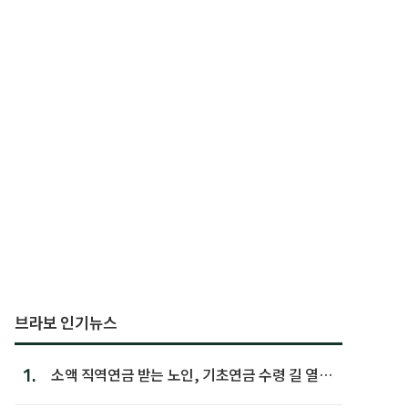
브라보 인기뉴스
1.
소액 직역연금 받는 노인, 기초연금 수령 길 열린
다