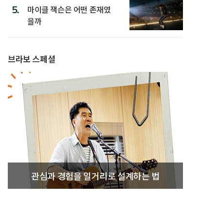
5.
마이클 잭슨은 어떤 존재였
을까
브라보 스페셜
관심과 경험을 일거리로 설계하는 법