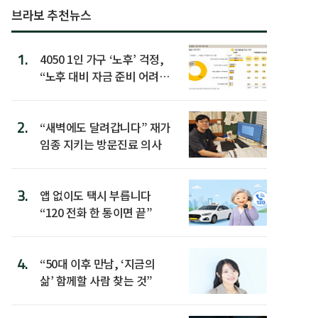
브라보 추천뉴스
1.
4050 1인 가구 ‘노후’ 걱정,
“노후 대비 자금 준비 어려
워”
2.
“새벽에도 달려갑니다” 재가
임종 지키는 방문진료 의사
3.
앱 없이도 택시 부릅니다
“120 전화 한 통이면 끝”
4.
“50대 이후 만남, ‘지금의
삶’ 함께할 사람 찾는 것”