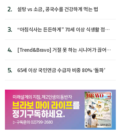
2.
설탕 vs 소금, 콩국수를 건강하게 먹는 법
3.
“아침식사는 든든하게” 70세 이상 식생활 점수
가장 높아
4.
[Trend&Bravo] 거절 못 하는 시니어가 끊어야
할 행동 5
5.
65세 이상 국민연금 수급자 비중 80% ‘돌파’