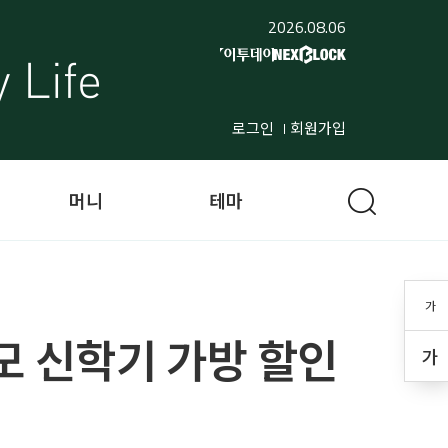
2026.08.06
로그인
회원가입
머니
테마
가
모 신학기 가방 할인
가