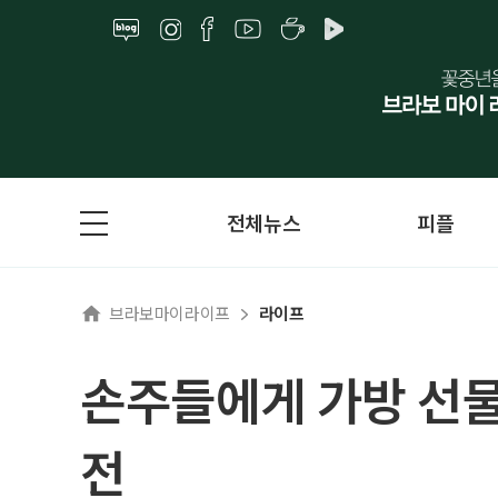
전체뉴스
피플
브라보마이라이프
라이프
손주들에게 가방 선물
전