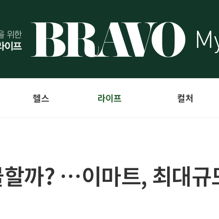
헬스
라이프
컬처
할까? …이마트, 최대규