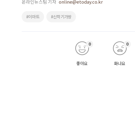
온라인뉴스팀 기자
online@etoday.co.kr
#이마트
#신학기가방
0
0
좋아요
화나요