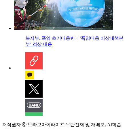
복지부, 폭염 초기대응반→‘폭염대응 비상대책본
부’ 격상 대응
저작권자 ⓒ 브라보마이라이프 무단전재 및 재배포, AI학습