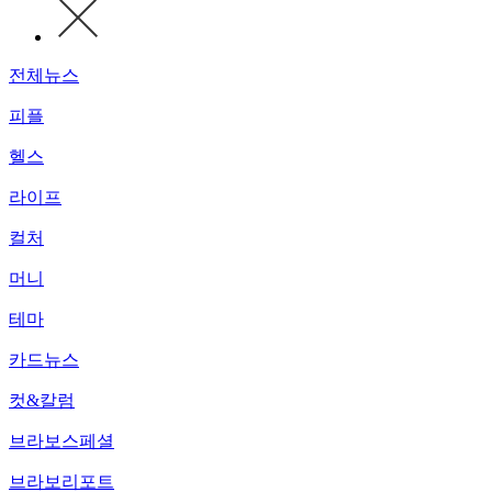
전체뉴스
피플
헬스
라이프
컬처
머니
테마
카드뉴스
컷&칼럼
브라보스페셜
브라보리포트