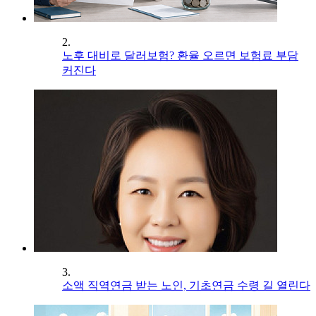
2.
노후 대비로 달러보험? 환율 오르면 보험료 부담
커진다
3.
소액 직역연금 받는 노인, 기초연금 수령 길 열린다