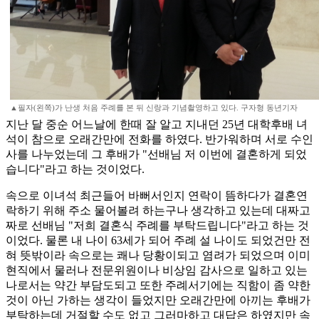
▲필자(왼쪽)가 난생 처음 주례를 본 뒤 신랑과 기념촬영하고 있다. 구자형 동년기자
지난 달 중순 어느날에 한때 잘 알고 지내던 25년 대학후배 녀
석이 참으로 오래간만에 전화를 하였다. 반가워하며 서로 수인
사를 나누었는데 그 후배가 "선배님 저 이번에 결혼하게 되었
습니다"라고 하는 것이었다.
속으로 이녀석 최근들어 바뻐서인지 연락이 뜸하다가 결혼연
락하기 위해 주소 물어볼려 하는구나 생각하고 있는데 대짜고
짜로 선배님 "저희 결혼식 주례를 부탁드립니다"라고 하는 것
이었다. 물론 내 나이 63세가 되어 주례 설 나이도 되었건만 전
혀 뜻밖이라 속으로는 쾌나 당황이되고 염려가 되었으며 이미
현직에서 물러나 전문위원이나 비상임 감사으로 일하고 있는
나로서는 약간 부담도되고 또한 주례서기에는 직함이 좀 약한
것이 아닌 가하는 생각이 들었지만 오래간만에 아끼는 후배가
부탁하는데 거절할 수도 없고 그러마하고 대답은 하였지만 속