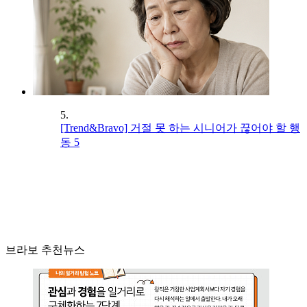
5.
[Trend&Bravo] 거절 못 하는 시니어가 끊어야 할 행
동 5
브라보 추천뉴스