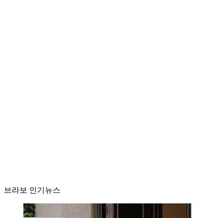
브라보 인기뉴스