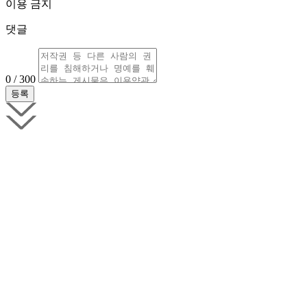
이용 금지
댓글
0 / 300