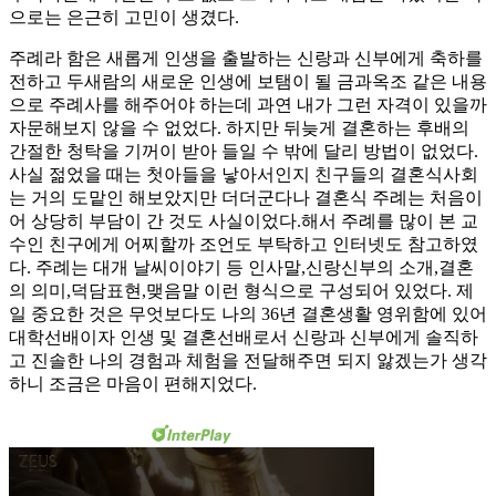
으로는 은근히 고민이 생겼다.
주례라 함은 새롭게 인생을 출발하는 신랑과 신부에게 축하를
전하고 두새람의 새로운 인생에 보탬이 될 금과옥조 같은 내용
으로 주례사를 해주어야 하는데 과연 내가 그런 자격이 있을까
자문해보지 않을 수 없었다. 하지만 뒤늦게 결혼하는 후배의
간절한 청탁을 기꺼이 받아 들일 수 밖에 달리 방법이 없었다.
사실 젊었을 때는 첫아들을 낳아서인지 친구들의 결혼식사회
는 거의 도맡인 해보았지만 더더군다나 결혼식 주례는 처음이
어 상당히 부담이 간 것도 사실이었다.해서 주례를 많이 본 교
수인 친구에게 어찌할까 조언도 부탁하고 인터넷도 참고하였
다. 주례는 대개 날씨이야기 등 인사말,신랑신부의 소개,결혼
의 의미,덕담표현,맺음말 이런 형식으로 구성되어 있었다. 제
일 중요한 것은 무엇보다도 나의 36년 결혼생활 영위함에 있어
대학선배이자 인생 및 결혼선배로서 신랑과 신부에게 솔직하
고 진솔한 나의 경험과 체험을 전달해주면 되지 앓겠는가 생각
하니 조금은 마음이 편해지었다.