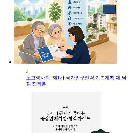
4.
초고령사회 ‘제1차 국가인구전략 기본계획’에 담
길 정책은