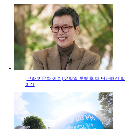
[브라보 문화 이슈] 유방암 투병 후 더 단단해진 박
미선