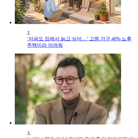
2.
‘아파도 집에서 늙고 싶어…’ 고령 가구 40% 노후
주택이라 어려워
3.