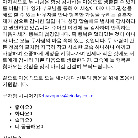
마지막으로 두 사람은 항상 감사하는 마음으로 생활할 수 있기
를 바랍니다. 양가 부모님을 통해 이 세상에 태어나고,평생을
해로 할 수 있는 배우자를 만나 행복한 가정을 꾸리는 결혼자
체가 참으로 감사한 일입니다. 성경 말씀에도 범사에 감사하라
고 권면하고 있습니다. 주어진 여건에 늘 감사하며 만족하는
마음자세가 행복의 첩경입니다. 즉 행복은 멀리있는 것이 아니
라 바로 오늘 두사람의 마음 속에 있는 것입니다. 두 사람이 만
든 청첩의 글처럼 지극히 작고 사소한 모습 하나하나 아끼고
사랑하며 소중하게 애정을 키워나가며 언제나 작은 것에도 서
로에게 감사히 기쁜 마음으로 생활한다면, 그속에 늘 행복은
찾아오는 것임을 잊지 마시길 간절히 부탁드립니다.
끝으로 마음속으로 오늘 새신랑과 신부의 행운을 위해 조용히
기원합니다.
구자형 시니어기자
bravopress@etoday.co.kr
좋아요
0
화나요
0
슬퍼요
0
더 궁금해요
0
최신뉴스