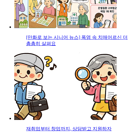
[만화로 보는 시니어 뉴스] 폭염 속 치매어르신 더
촘촘히 살펴요
재취업부터 창업까지, 상담받고 지원하자