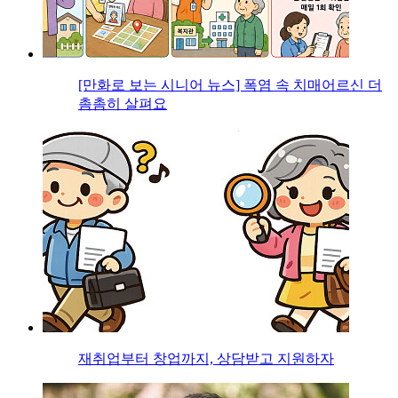
[만화로 보는 시니어 뉴스] 폭염 속 치매어르신 더
촘촘히 살펴요
재취업부터 창업까지, 상담받고 지원하자