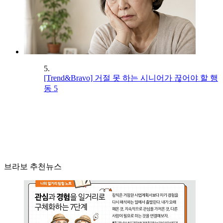
5.
[Trend&Bravo] 거절 못 하는 시니어가 끊어야 할 행
동 5
브라보 추천뉴스