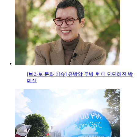
[브라보 문화 이슈] 유방암 투병 후 더 단단해진 박
미선