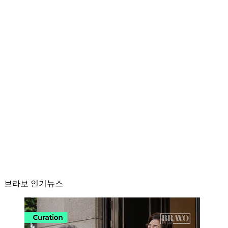
브라보 인기뉴스