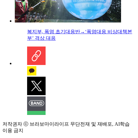
복지부, 폭염 초기대응반→‘폭염대응 비상대책본
부’ 격상 대응
저작권자 ⓒ 브라보마이라이프 무단전재 및 재배포, AI학습
이용 금지