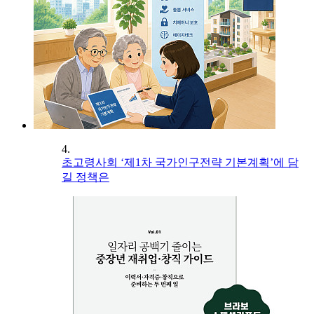
4.
초고령사회 ‘제1차 국가인구전략 기본계획’에 담
길 정책은