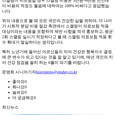
스캘링이 비보험일 경우 스캘링 비용은 5만원~6만원 선인데
이 비용의 적정도 물음에 대하여는 100% 비싸다고 응답했습
니다.
위의 내용으로 볼 때 모든 국민의 건강한 삶을 위하여, 더 나아
가 사회적 분담 비용 절감 측면에서 스캘링이 의료보험 적용
대상이라는 내용을 포함하여 제반 사항을 적극 홍보하고, 평균
2회 스캘링 실시가 적정하다고 볼 때 스캘링 의료보험 적용 횟
수 확대가 절실하다는 생각입니다.
특히 노년기에 들어선 어르신들의 치아 건강은 행복지수 결정
에 큰 변수가 되고 있다는 것을 잘 알고 있기에, 매년 개인의 치
아 건강 점검을 필히 하는 6월이 되기를 바랍니다.
문영희 시니어기자
bravopress@etoday.co.kr
좋아요
0
화나요
0
슬퍼요
0
더 궁금해요
0
최신뉴스