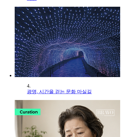
4.
광명, 시간을 걷는 문화 마실길