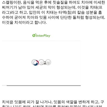
스캘링이란, 음식을 먹은 후에 칫솔질을 하여도 치아에 미세한
찌꺼기가 남아 있어 세균의 막이 형성되는데, 이것을 치태(프
라그)라고 하고, 입안의 이 치태는 타액(침)의 칼슘 성분을 흡
수하여 굳어져 치아와 잇몸 사이에 단단한 돌처럼 형성되는데,
이것을 치석이라고 합니다.
치석은 잇몸에 피가 잘 나거나, 잇몸의 색깔을 변하게 하고, 구
취가 나기도 하며, 심하면 치아를 둘러싼 잇몸이 무너져 내려