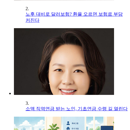
2.
노후 대비로 달러보험? 환율 오르면 보험료 부담
커진다
3.
소액 직역연금 받는 노인, 기초연금 수령 길 열린다