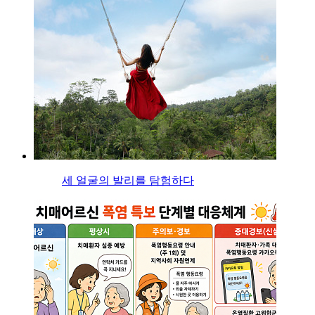
세 얼굴의 발리를 탐험하다