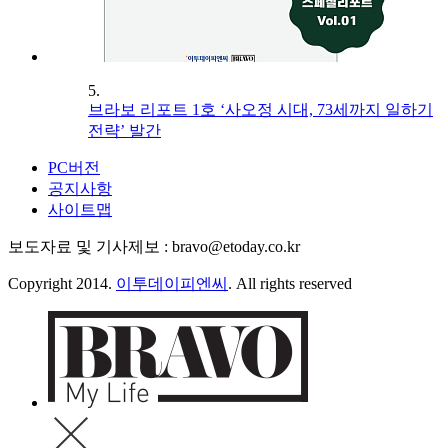
5.
브라보 리포트 1호 ‘사오정 시대, 73세까지 일하기
전략’ 발간
PC버전
공지사항
사이트맵
보도자료 및 기사제보 : bravo@etoday.co.kr
Copyright 2014.
이투데이피엔씨
. All rights reserved