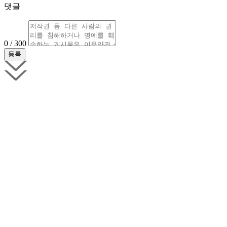
댓글
0 / 300