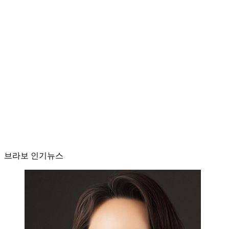
브라보 인기뉴스