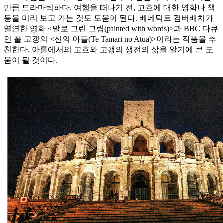
만큼 드라마틱하다. 여행을 떠나기 전, 고흐에 대한 영화나 책
등을 미리 보고 가는 것도 도움이 된다. 베네딕트 컴버배치가
열연한 영화 <말로 그린 그림(painted with words)>과 BBC 다큐
인 폴 고갱의 <신의 아들(Te Tamari no Atua)>이라는 작품을 추
천한다. 아를에서의 고흐와 고갱의 생전의 삶을 알기에 큰 도
움이 될 것이다.