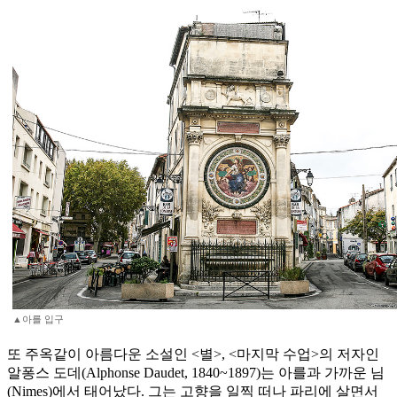
▲아를 입구
또 주옥같이 아름다운 소설인 <별>, <마지막 수업>의 저자인
알퐁스 도데(Alphonse Daudet, 1840~1897)는 아를과 가까운 님
(Nimes)에서 태어났다. 그는 고향을 일찍 떠나 파리에 살면서