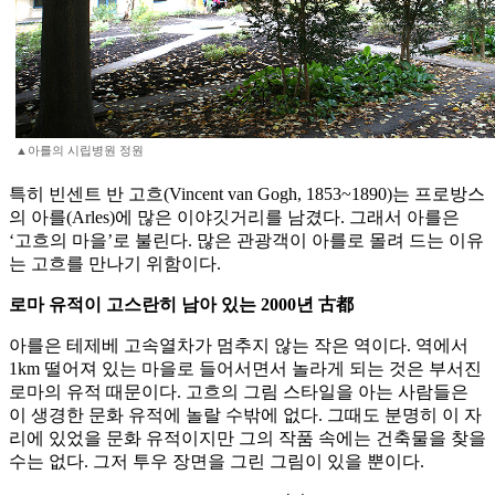
▲아를의 시립병원 정원
특히 빈센트 반 고흐(Vincent van Gogh, 1853~1890)는 프로방스
의 아를(Arles)에 많은 이야깃거리를 남겼다. 그래서 아를은
‘고흐의 마을’로 불린다. 많은 관광객이 아를로 몰려 드는 이유
는 고흐를 만나기 위함이다.
로마 유적이 고스란히 남아 있는 2000년 古都
아를은 테제베 고속열차가 멈추지 않는 작은 역이다. 역에서
1km 떨어져 있는 마을로 들어서면서 놀라게 되는 것은 부서진
로마의 유적 때문이다. 고흐의 그림 스타일을 아는 사람들은
이 생경한 문화 유적에 놀랄 수밖에 없다. 그때도 분명히 이 자
리에 있었을 문화 유적이지만 그의 작품 속에는 건축물을 찾을
수는 없다. 그저 투우 장면을 그린 그림이 있을 뿐이다.