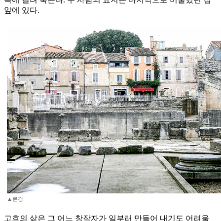
앞에 있다.
▲론강
고흐의 삶은 그 어느 창작자가 일부러 만들어 내기도 어려울