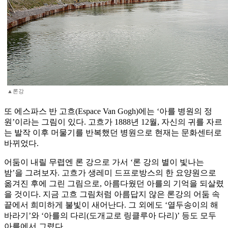
▲론강
또 에스파스 반 고흐(Espace Van Gogh)에는 ‘아를 병원의 정
원’이라는 그림이 있다. 고흐가 1888년 12월, 자신의 귀를 자르
는 발작 이후 머물기를 반복했던 병원으로 현재는 문화센터로
바뀌었다.
어둠이 내릴 무렵엔 론 강으로 가서 ‘론 강의 별이 빛나는
밤’을 그려보자. 고흐가 생레미 드프로방스의 한 요양원으로
옮겨진 후에 그린 그림으로, 아름다웠던 아를의 기억을 되살렸
을 것이다. 지금 고흐 그림처럼 아름답지 않은 론강의 어둠 속
끝에서 희미하게 불빛이 새어난다. 그 외에도 ‘열두송이의 해
바라기’와 ‘아를의 다리(도개교로 링클루아 다리)’ 등도 모두
아를에서 그렸다.