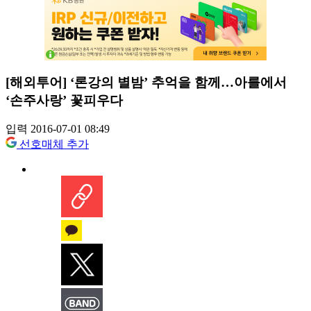
[해외투어] ‘론강의 별밤’ 추억을 함께…아를에서
‘손주사랑’ 꽃피우다
입력 2016-07-01 08:49
선호매체 추가