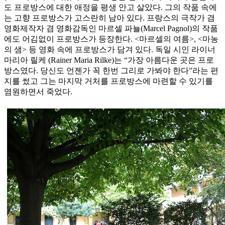
도 프로방스에 대한 애정을 평생 안고 살았다. 그의 작품 속에
는 고향 프로방스가 고스란히 남아 있다. 프랑스의 극작가 겸
영화제작자 겸 영화감독인 마르셀 파뇰(Marcel Pagnol)의 작품
에도 어김없이 프로방스가 등장한다. <마르셀의 여름>, <마농
의 샘> 등 영화 속에 프로방스가 담겨 있다. 독일 시인 라이너
마리아 릴케 (Rainer Maria Rilke)는 “가장 아름다운 곳은 프로
방스였다. 당신도 언젠가 꼭 한번 그리로 가봐야 한다”라는 편
지를 썼고 그는 마지막 거처를 프로방스에 마련할 수 있기를
염원하면서 죽었다.