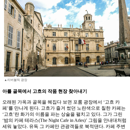
▲리버블릭 광장
아를 골목에서 고흐의 작품 현장 찾아내기
오래된 가옥과 골목을 헤집다 보면 포룸 광장에서 ‘고흐 카
페’를 만나게 된다. 고흐가 즐겨 썼던 노란색으로 칠한 카페는
‘고흐’란 화가의 이름을 파는 상술을 펼치고 있다. 그가 그린
‘밤의 카페 테라스(The Night Cafe in Arles)’ 그림을 안내대처럼
세워 놓았다. 유독 그 카페만 관광객들로 북적댄다. 카페 주변