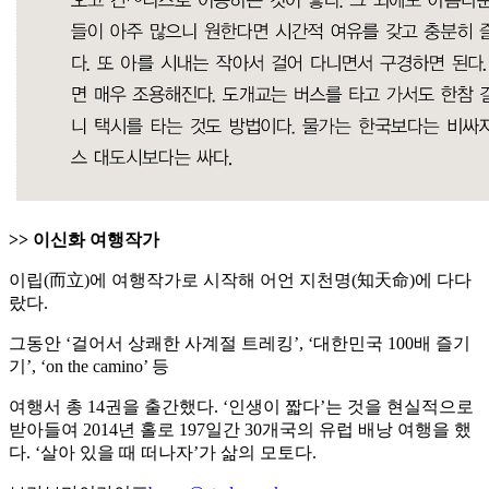
>> 이신화 여행작가
이립(而立)에 여행작가로 시작해 어언 지천명(知天命)에 다다
랐다.
그동안 ‘걸어서 상쾌한 사계절 트레킹’, ‘대한민국 100배 즐기
기’, ‘on the camino’ 등
여행서 총 14권을 출간했다. ‘인생이 짧다’는 것을 현실적으로
받아들여 2014년 홀로 197일간 30개국의 유럽 배낭 여행을 했
다. ‘살아 있을 때 떠나자’가 삶의 모토다.