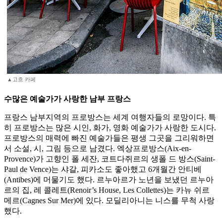
▲고흐 카페
수많은 예술가가 사랑한 남부 프랑스
프랑스 남부지역의 프로방스는 세계 여행자들의 로망이다. 특
히 프로방스는 많은 시인, 화가, 영화 예술가가 사랑한 도시다.
프로방스의 매력에 빠진 예술가들은 평생 그곳을 그리워하면
서 소설, 시, 그림 등으로 남겼다. 엑상프로방스(Aix-en-
Provence)가 고향인 폴 세잔, 코트다쥐르의 생폴 드 방스(Saint-
Paul de Vence)는 샤갈, 피카소도 좋아했고 6개월간 안티베
(Antibes)에 머물기도 했다. 르누아르가 노년을 보냈던 르누아
르의 집, 레 콜레트(Renoir’s House, Les Collettes)는 카뉴 쉬르
메르(Cagnes Sur Mer)에 있다. 모딜리아니는 니스를 무척 사랑
했다.