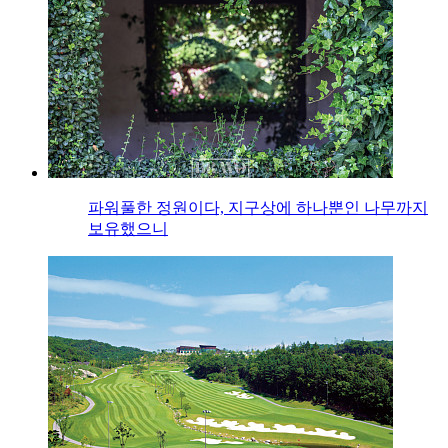
파워풀한 정원이다, 지구상에 하나뿐인 나무까지
보유했으니