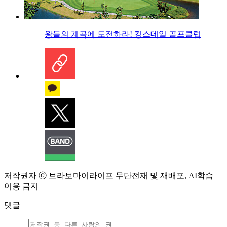
왕들의 계곡에 도전하라! 킹스데일 골프클럽
저작권자 ⓒ 브라보마이라이프 무단전재 및 재배포, AI학습
이용 금지
댓글