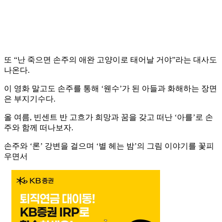
또 “난 죽으면 손주의 애완 고양이로 태어날 거야”라는 대사도
나온다.
이 영화 말고도 손주를 통해 ‘웬수’가 된 아들과 화해하는 장면
은 부지기수다.
올 여름, 빈센트 반 고흐가 희망과 꿈을 갖고 떠난 ‘아를’로 손
주와 함께 떠나보자.
손주와 ‘론’ 강변을 걸으며 ‘별 헤는 밤’의 그림 이야기를 꽃피
우면서