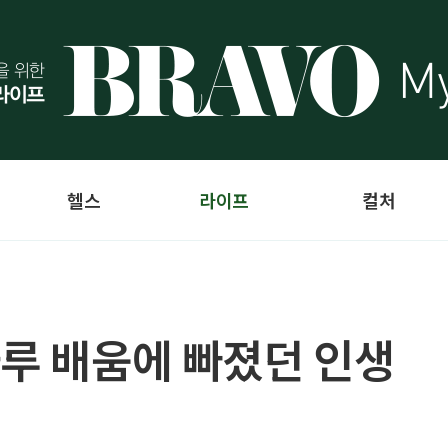
헬스
라이프
컬처
하루 배움에 빠졌던 인생