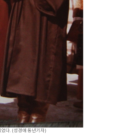
었다. (성경애 동년기자)