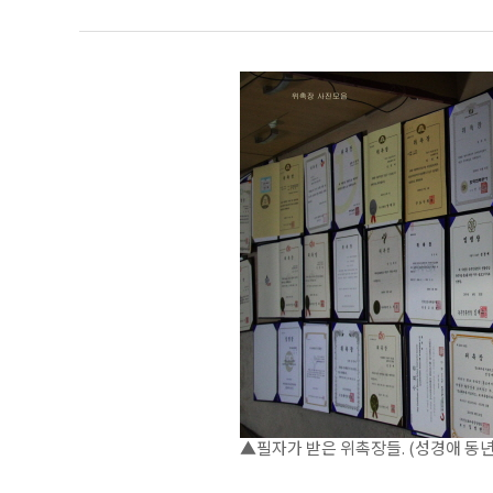
▲필자가 받은 위촉장들. (성경애 동