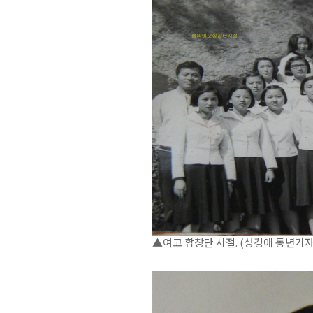
▲여고 합창단 시절. (성경애 동년기자