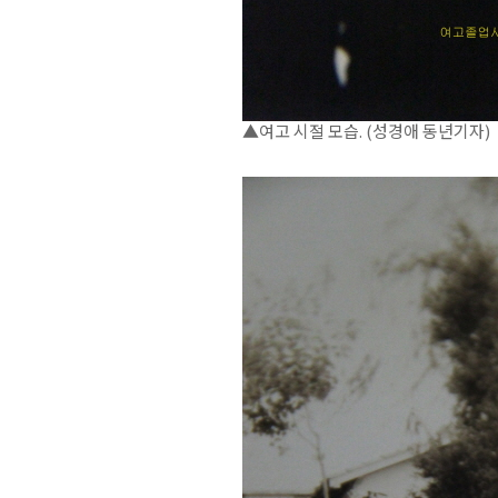
▲여고 시절 모습. (성경애 동년기자)