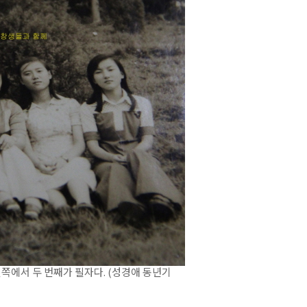
왼쪽에서 두 번째가 필자다. (성경애 동년기