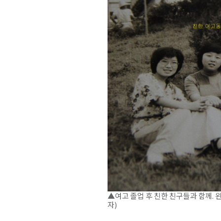
▲여고 졸업 후 친한 친구들과 함께. 
자)