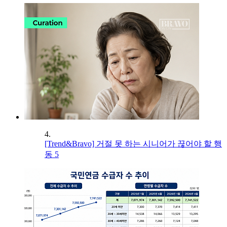
4.
[Trend&Bravo] 거절 못 하는 시니어가 끊어야 할 행
동 5