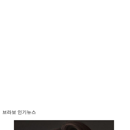
브라보 인기뉴스