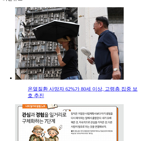
온열질환 사망자 62%가 80세 이상, 고령층 집중 보
호 추진