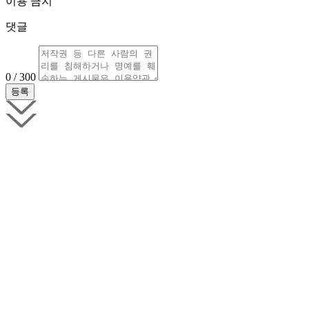
이용 금지
댓글
0 / 300