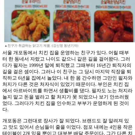
▲친구가 취급하는 닭고기 제품. (강신영 동년기자)
서울 개포동에서 치킨 집을 운영하는 친구가 있다. 어릴 때부
터 한 동네서 자랐고 나이도 같으니 같은 길을 걸어왔다. 그러
다가 필자는 1999년 말에 퇴직했고 그때부터 16년간 퇴직자의
길을 걸은 셈이다. 그러나 이 친구는 그 당시 마지막 직장을 퇴
직하고 6년을 집에서 놀았다. 내 한 몸 간수하면 그만인 필자와
처지가 다른 것은 처자식이 있었기 때문이다. 부인은 치킨 집
에서 아르바이트를 하면서 생활비를 댔다. 필자도 노는 처지라
놀지 말고 돈을 벌라고 할 처지가 못 되었으나 보기 안쓰러웠
었다. 그러다가 치킨 집을 인수하고 부부가 운영하게 된 것이
다.
개포동은 그런대로 장사가 잘 되었다. 브랜드도 잘 알려져 있
고 맛도 있어서 손님들이 줄을 이었다. 점포 내에는 4인용 작은
테이블이 2개 있을 뿐이고 대부분 배달 주문이다. 그간 다른 치