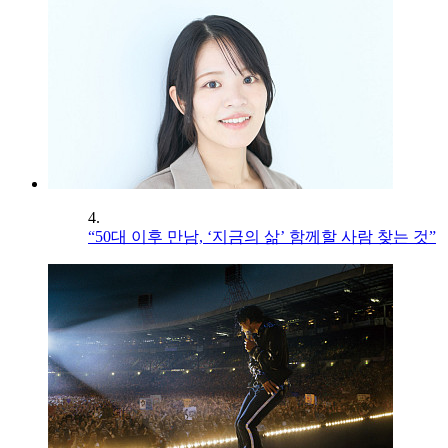
4.
“50대 이후 만남, ‘지금의 삶’ 함께할 사람 찾는 것”