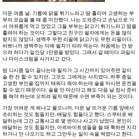
더운 여름 날, 기름에 닭을 튀기느라고 땀 흘리며 고생하는 부
부의 모습을 볼 때 좀 미안했다. 나는 도와준다고 손님으로 가
서 여유롭게 먹고 앉았고 그들 부부는 닭고기 튀기느라고 땀을
흘려야 하는 것이다. 그렇다고 친구인 필자에게는 돈을 많이
받지도 않았다. 생맥주 무한 리필에 닭고기도 무한 리필이다.
바쁘니까 생맥주는 아예 필자가 따라 먹는다. 처음에는 안 받
으려 하다가 일인당 1만원을 받았다. 그래서 갈 때마다 과일이
나 아이스크림을 사가지고 갔다.
밤 12시쯤 일이 끝나는데 필자가 그 시간까지 있어주면 같이
술 한 잔 할 수 있지만, 그것도 그에게는 사치였다. 하루 종일
고생한 부인을 집까지 태워다 줘야 하는데 술을 마시면 운전을
할 수 없기 때문이다. 술을 안 마신다고 해도 다음 날 장사 준비
를 해야 하는데 오히려 필자 때문에 수면 부족이 되는 것이다.
가장 어려운 게 뭐냐고 물으니까, 더운 날 뜨거운 기름 앞에서
조리하는 것도 힘들지만, 배달도 힘들다고 했다. 스쿠터로 배
달하는데 그간 교통사고로 몇 번이나 사고가 났었다. 본인이
배달하는 것도 힘들지만, 아르바이트생들을 쓸 때 툭하면 지각
하거나 안 나오기도 하고 그만두는 일이 속을 썩였다고 한다.