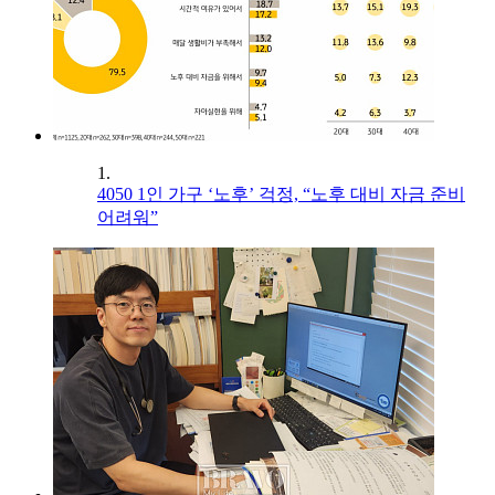
1.
4050 1인 가구 ‘노후’ 걱정, “노후 대비 자금 준비
어려워”