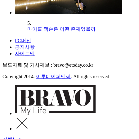
5.
마이클 잭슨은 어떤 존재였을까
PC버전
공지사항
사이트맵
보도자료 및 기사제보 : bravo@etoday.co.kr
Copyright 2014.
이투데이피엔씨
. All rights reserved