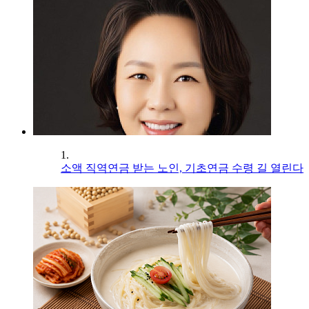
1.
소액 직역연금 받는 노인, 기초연금 수령 길 열린다