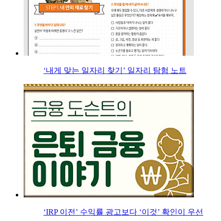
‘내게 맞는 일자리 찾기’ 일자리 탐험 노트
‘IRP 이전’ 수익률 광고보다 ‘이것’ 확인이 우선