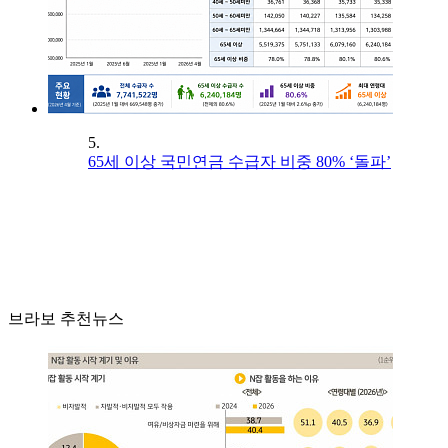
5.
65세 이상 국민연금 수급자 비중 80% ‘돌파’
브라보 추천뉴스